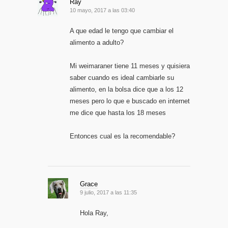
Ray
10 mayo, 2017 a las 03:40
A que edad le tengo que cambiar el
alimento a adulto?
Mi weimaraner tiene 11 meses y quisiera
saber cuando es ideal cambiarle su
alimento, en la bolsa dice que a los 12
meses pero lo que e buscado en internet
me dice que hasta los 18 meses
Entonces cual es la recomendable?
Grace
9 julio, 2017 a las 11:35
Hola Ray,