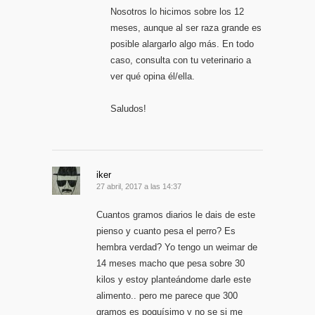
Nosotros lo hicimos sobre los 12
meses, aunque al ser raza grande es
posible alargarlo algo más. En todo
caso, consulta con tu veterinario a
ver qué opina él/ella.
Saludos!
iker
27 abril, 2017 a las 14:37
Cuantos gramos diarios le dais de este
pienso y cuanto pesa el perro? Es
hembra verdad? Yo tengo un weimar de
14 meses macho que pesa sobre 30
kilos y estoy planteándome darle este
alimento.. pero me parece que 300
gramos es poquísimo y no se si me