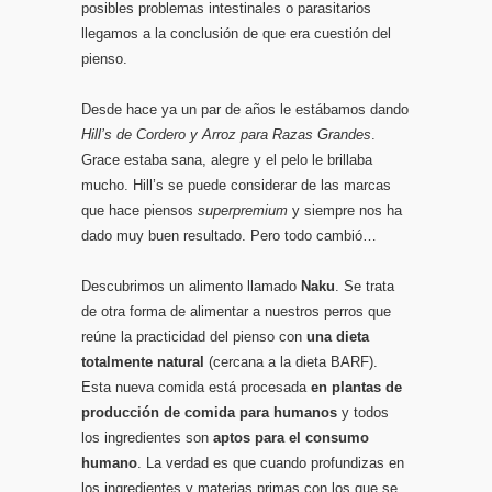
posibles problemas intestinales o parasitarios
llegamos a la conclusión de que era cuestión del
pienso.
Desde hace ya un par de años le estábamos dando
Hill’s de Cordero y Arroz para Razas Grandes
.
Grace estaba sana, alegre y el pelo le brillaba
mucho. Hill’s se puede considerar de las marcas
que hace piensos
superpremium
y siempre nos ha
dado muy buen resultado. Pero todo cambió…
Descubrimos un alimento llamado
Naku
. Se trata
de otra forma de alimentar a nuestros perros que
reúne la practicidad del pienso con
una dieta
totalmente natural
(cercana a la dieta BARF).
Esta nueva comida está procesada
en plantas de
producción de comida para humanos
y todos
los ingredientes son
aptos para el consumo
humano
. La verdad es que cuando profundizas en
los ingredientes y materias primas con los que se