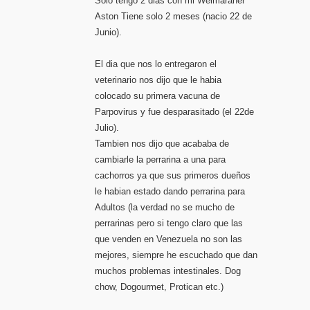
Solo tengo 2 dias con mi Weimaraner
Aston Tiene solo 2 meses (nacio 22 de
Junio).
El dia que nos lo entregaron el
veterinario nos dijo que le habia
colocado su primera vacuna de
Parpovirus y fue desparasitado (el 22de
Julio).
Tambien nos dijo que acababa de
cambiarle la perrarina a una para
cachorros ya que sus primeros dueños
le habian estado dando perrarina para
Adultos (la verdad no se mucho de
perrarinas pero si tengo claro que las
que venden en Venezuela no son las
mejores, siempre he escuchado que dan
muchos problemas intestinales. Dog
chow, Dogourmet, Protican etc.)