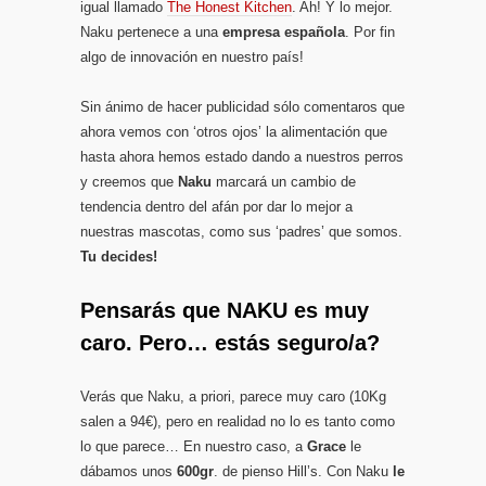
igual llamado
The Honest Kitchen
. Ah! Y lo mejor.
Naku pertenece a una
empresa española
. Por fin
algo de innovación en nuestro país!
Sin ánimo de hacer publicidad sólo comentaros que
ahora vemos con ‘otros ojos’ la alimentación que
hasta ahora hemos estado dando a nuestros perros
y creemos que
Naku
marcará un cambio de
tendencia dentro del afán por dar lo mejor a
nuestras mascotas, como sus ‘padres’ que somos.
Tu decides!
Pensarás que NAKU es muy
caro. Pero… estás seguro/a?
Verás que Naku, a priori, parece muy caro (10Kg
salen a 94€), pero en realidad no lo es tanto como
lo que parece… En nuestro caso, a
Grace
le
dábamos unos
600gr
. de pienso Hill’s. Con Naku
le