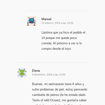
Manuel
16 febrero, 2019 a las 16:55
Lástima que ya hice el pedido el
14 porque me queda poca
comida. Al próximo a ver si lo
compro desde el tuyo.
Elena
8 diciembre, 2018 a las 12:50
Buenas, mi weimaraner tiene 8 años y
sufre problemas de piel, estoy pensando
cambiarle de pienso (le he estado dado
Taste of wild Ocean), me gustaría saber