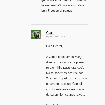
la semana 2-3 horascaminata y
baja 5 veces al parque
Grace
9 julio, 2017 a las 11:42
Hola Héctor,
A Grace le dábamos 600gr
diarios cuando comía pienso
(era el Hill’s razas grandes).
No te sabemos decir si con
27Kg está gorda, si es grande
estará en su peso. Consulta
con tu veterinario ara que te
dé su opinión cuando la vea.