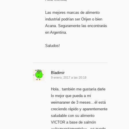
Las mejores marcas de alimento
industrial podrían ser Orijen o bien
Acana. Seguramente las encontrarás
en Argentina.
Saludos!
Bladimir
9 enero, 2017 a las 20:18
Hola.. también me gustaría darle
lo mejor que pueda a mi
weimaraner de 3 meses…él está
creciendo rápido y aparentemente
saludable con su alimento
VICTOR a base de salmón
«»(supuestamente)»».. se puede