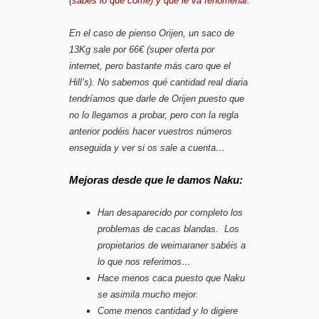
(sabes lo que come)
y que le va fenomenal.
En el caso de pienso Orijen, un saco de
13Kg sale por 66€ (super oferta por
internet, pero bastante más caro que el
Hill’s). No sabemos qué cantidad real diaria
tendríamos que darle de Orijen puesto que
no lo llegamos a probar, pero con la regla
anterior podéis hacer vuestros números
enseguida y ver si os sale a cuenta…
Mejoras desde que le damos Naku:
Han desaparecido por completo los
problemas de cacas blandas.
Los
propietarios de weimaraner sabéis a
lo que nos referimos…
Hace menos caca puesto que
Naku
se asimila mucho mejor.
Come menos cantidad y lo digiere