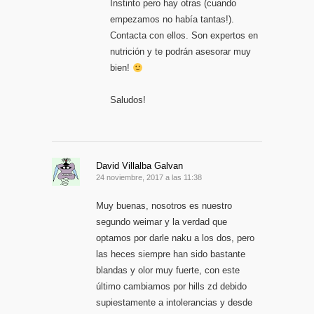
Instinto pero hay otras (cuando
empezamos no había tantas!).
Contacta con ellos. Son expertos en
nutrición y te podrán asesorar muy
bien!
Saludos!
David Villalba Galvan
24 noviembre, 2017 a las 11:38
Muy buenas, nosotros es nuestro
segundo weimar y la verdad que
optamos por darle naku a los dos, pero
las heces siempre han sido bastante
blandas y olor muy fuerte, con este
último cambiamos por hills zd debido
supiestamente a intolerancias y desde