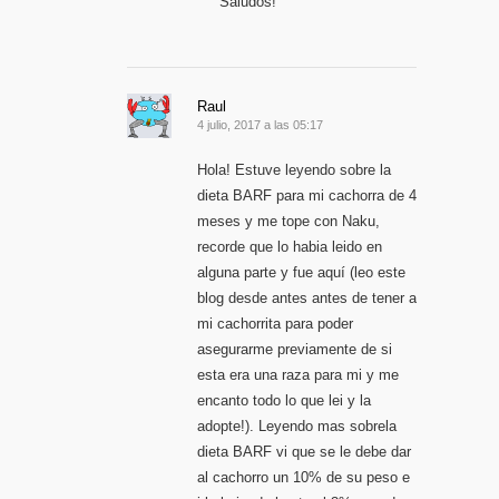
Saludos!
Raul
4 julio, 2017 a las 05:17
Hola! Estuve leyendo sobre la
dieta BARF para mi cachorra de 4
meses y me tope con Naku,
recorde que lo habia leido en
alguna parte y fue aquí (leo este
blog desde antes antes de tener a
mi cachorrita para poder
asegurarme previamente de si
esta era una raza para mi y me
encanto todo lo que lei y la
adopte!). Leyendo mas sobrela
dieta BARF vi que se le debe dar
al cachorro un 10% de su peso e