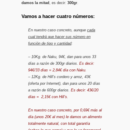
damos la mitad
, es decir:
300gr
.
Vamos a hacer cuatro números:
En nuestro caso concreto, aunque
cada
cual tendrá que hacer sus número en
función de tipo y cantidad
:
– 10Kg. de Naku, 94€, dan para unos 33
días a razón de
300gr diarios
.
Es decir:
94€/33 días =
2,84€ día con Naku.
– 12Kg. de Hill’s cordero y arroz, 43€
(oferta por Internet), dan para unos 20 días
a razón de
600gr diarios
.
Es decir: 43€/20
días =
2,15€ con Hill’s.
En nuestro caso concreto, por 0,69€ más al
día
(unos 20€ al mes) le damos un
alimento
totalmente natural, con total garantía