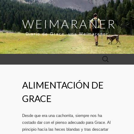
WEIMARANER
Diario de Grace, una Weimaraner
Buscar:
ALIMENTACIÓN DE
GRACE
Desde que era una cachorrita, siempre nos ha
costado dar con el pienso adecuado para Grace. Al
principio hacía las heces blandas y tras descartar