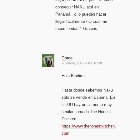
conseguir NAKU acá en
Panamá.. o lo pueden hacer
llegar fácilmente? O cuál me
recomiendas?. Gracias
Grace
20 enero, 2017 a las 16:58
Hola Bladimir,
Hasta donde sabemos Naku
sólo se vende en España. En
EEUU hay un alimento muy
similar llamado The Honest
Chicken.
https://www.thehonestkitchen.
com