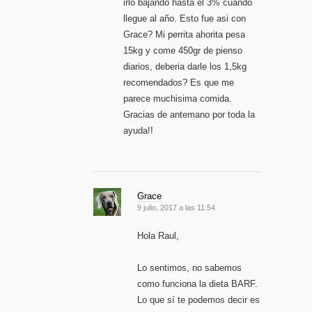
irlo bajando hasta el 3% cuando
llegue al año. Esto fue asi con
Grace? Mi perrita ahorita pesa
15kg y come 450gr de pienso
diarios, deberia darle los 1,5kg
recomendados? Es que me
parece muchisima comida.
Gracias de antemano por toda la
ayuda!!
Grace
9 julio, 2017 a las 11:54
Hola Raul,
Lo sentimos, no sabemos
como funciona la dieta BARF.
Lo que sí te podemos decir es