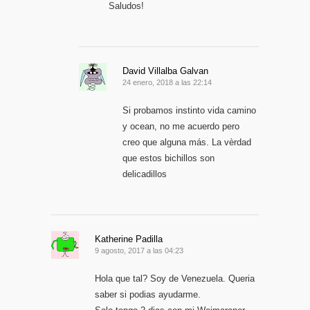
Saludos!
David Villalba Galvan
24 enero, 2018 a las 22:14
Si probamos instinto vida camino
y ocean, no me acuerdo pero
creo que alguna más. La vèrdad
que estos bichillos son
delicadillos
Katherine Padilla
9 agosto, 2017 a las 04:23
Hola que tal? Soy de Venezuela. Queria
saber si podias ayudarme.