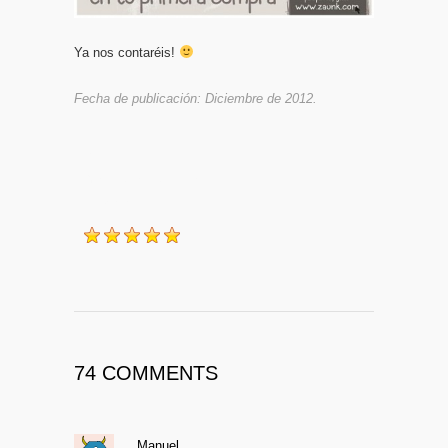
Ya nos contaréis!
Fecha de publicación: Diciembre de 2012.
2012-12-22
Grace, diario de una
weimaraner
74 COMMENTS
Manuel