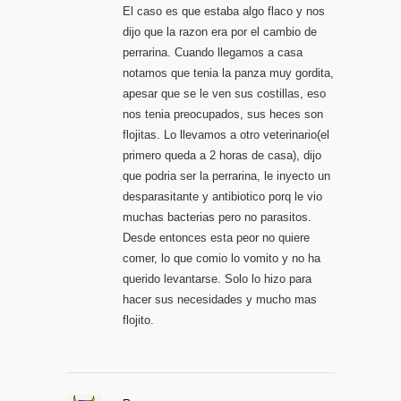
El caso es que estaba algo flaco y nos
dijo que la razon era por el cambio de
perrarina. Cuando llegamos a casa
notamos que tenia la panza muy gordita,
apesar que se le ven sus costillas, eso
nos tenia preocupados, sus heces son
flojitas. Lo llevamos a otro veterinario(el
primero queda a 2 horas de casa), dijo
que podria ser la perrarina, le inyecto un
desparasitante y antibiotico porq le vio
muchas bacterias pero no parasitos.
Desde entonces esta peor no quiere
comer, lo que comio lo vomito y no ha
querido levantarse. Solo lo hizo para
hacer sus necesidades y mucho mas
flojito.