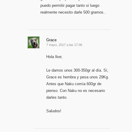
puedo permitir pagar tanto si luego
realmente necesito darle 500 gramos..
Grace
7 mayo, 2017 a las 17:06
Hola Iker,
Le damos unos 300-350gr al día. Sí,
Grace es hembra y pesa unos 29Kg.
Antes que Naku comía 600gr de
pienso. Con Naku no es necesario
darles tanto.
Saludos!