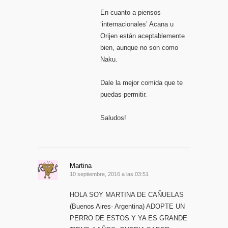
En cuanto a piensos
‘internacionales’ Acana u
Orijen están aceptablemente
bien, aunque no son como
Naku.
Dale la mejor comida que te
puedas permitir.
Saludos!
Martina
10 septiembre, 2016 a las 03:51
HOLA SOY MARTINA DE CAÑUELAS
(Buenos Aires- Argentina) ADOPTE UN
PERRO DE ESTOS Y YA ES GRANDE