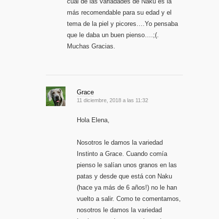
cuál de las variadades de Naku es la
más recomendable para su edad y el
tema de la piel y picores….Yo pensaba
que le daba un buen pienso….;(.
Muchas Gracias.
Grace
11 diciembre, 2018 a las 11:32
Hola Elena,
Nosotros le damos la variedad
Instinto a Grace. Cuando comía
pienso le salían unos granos en las
patas y desde que está con Naku
(hace ya más de 6 años!) no le han
vuelto a salir. Como te comentamos,
nosotros le damos la variedad