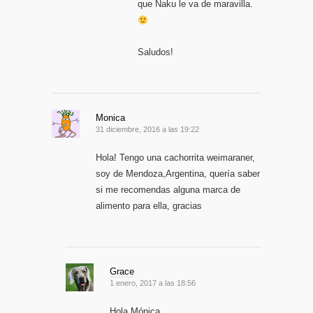
que Naku le va de maravilla.
Saludos!
Monica
31 diciembre, 2016 a las 19:22
Hola! Tengo una cachorrita weimaraner,
soy de Mendoza,Argentina, quería saber
si me recomendas alguna marca de
alimento para ella, gracias
Grace
1 enero, 2017 a las 18:56
Hola Mónica,