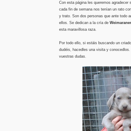
Con esta página les queremos agradecer s
cada fin de semana nos tenían un rato con
y trato. Son dos personas que ante todo 
ellos. Se dedican a la cría de
Weimarane
esta maravillosa raza.
Por todo ello, si estáis buscando un cria
dudéis, hacedles una visita y conocedlos.
vuestras dudas.