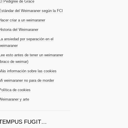
El Pedigree de Grace
Estándar del Weimaraner según la FCI
Hacer criar a un weimaraner
Historia del Weimaraner
La ansiedad por separación en el
weimaraner
Lee esto antes de tener un weimaraner
(braco de weimar)
Más información sobre las cookies
Mi weimaraner no para de morder
Política de cookies
Weimaraner y arte
TEMPUS FUGIT…