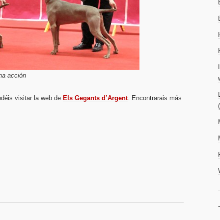
na acción
odéis visitar la web de
Els Gegants d’Argent
. Encontrarais más