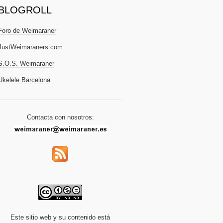
BLOGROLL
Foro de Weimaraner
JustWeimaraners.com
S.O.S. Weimaraner
Ukelele Barcelona
Contacta con nosotros:
Este sitio web y su contenido está