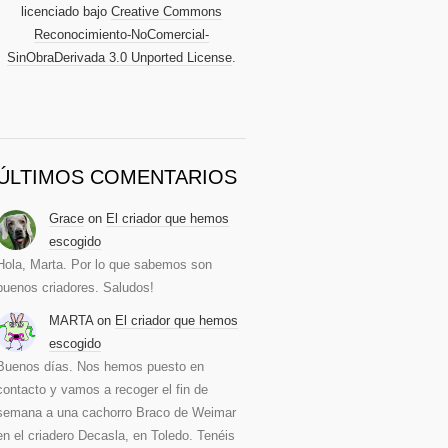
licenciado bajo
Creative Commons
Reconocimiento-NoComercial-
SinObraDerivada 3.0 Unported License
.
ÚLTIMOS COMENTARIOS
Grace
on
El criador que hemos
escogido
Hola, Marta. Por lo que sabemos son
buenos criadores. Saludos!
MARTA
on
El criador que hemos
escogido
Buenos días. Nos hemos puesto en
contacto y vamos a recoger el fin de
semana a una cachorro Braco de Weimar
en el criadero Decasla, en Toledo. Tenéis