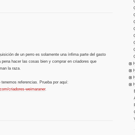
dquisición de un perro es solamente una ínfima parte del gasto
la pena hacer las cosas bien y comprar en criadores que
man la raza.
 tenemos referencias. Prueba por aquí:
com/criadores-weimaraner
.