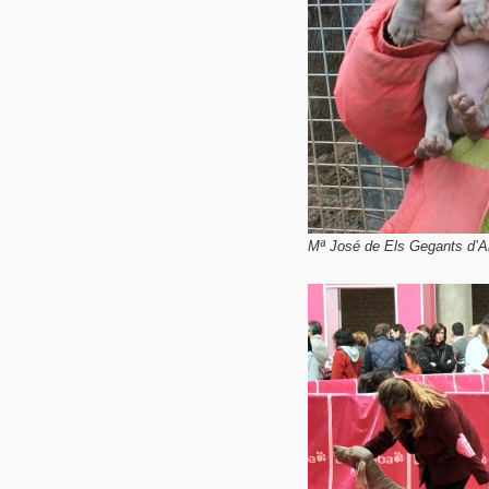
Mª José de Els Gegants d’A