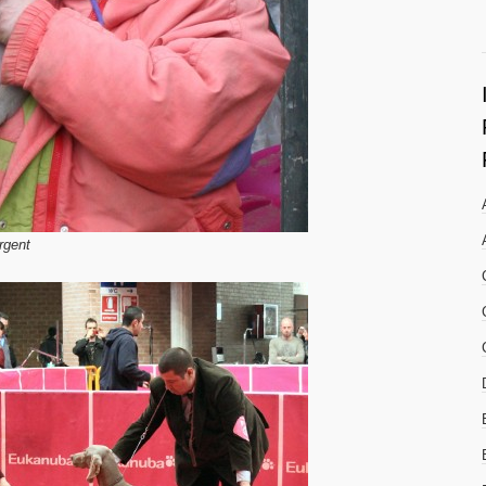
rgent