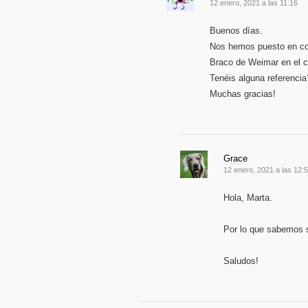
12 enero, 2021 a las 11:16
Buenos días.
Nos hemos puesto en con
Braco de Weimar en el c
Tenéis alguna referencia
Muchas gracias!
Grace
12 enero, 2021 a las 12:
Hola, Marta.
Por lo que sabemos 
Saludos!