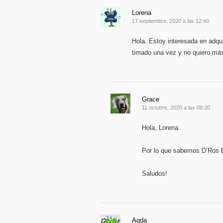
Lorena
17 septiembre, 2020 a las 12:40
Hola. Estoy interesada en adqu
timado una vez y no quiero m
Grace
11 octubre, 2020 a las 08:20
Hola, Lorena.
Por lo que sabemos D’Ros 
Saludos!
Agda