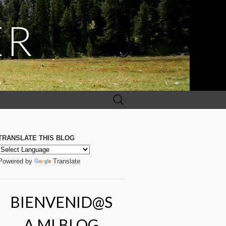
ER
Buscar:
TRANSLATE THIS BLOG
Powered by
Translate
BIENVENID@S
A MI BLOG