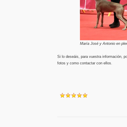
María José y Antonio en ple
Si lo deseáis, para vuestra información, p
fotos y como contactar con ellos.
2009-01-25
Grace, diario de una weimaraner