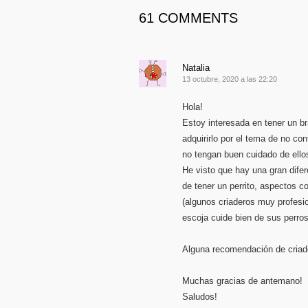
61 COMMENTS
Natalia
13 octubre, 2020 a las 22:20
Hola!
Estoy interesada en tener un b
adquirirlo por el tema de no con
no tengan buen cuidado de ello
He visto que hay una gran difer
de tener un perrito, aspectos c
(algunos criaderos muy profesio
escoja cuide bien de sus perro
Alguna recomendación de criad
Muchas gracias de antemano!
Saludos!