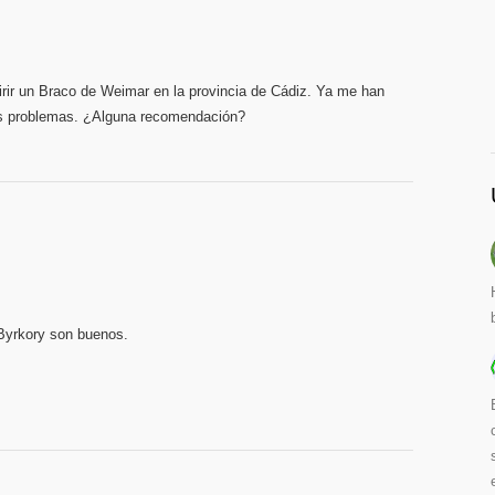
irir un Braco de Weimar en la provincia de Cádiz. Ya me han
ás problemas. ¿Alguna recomendación?
Byrkory son buenos.