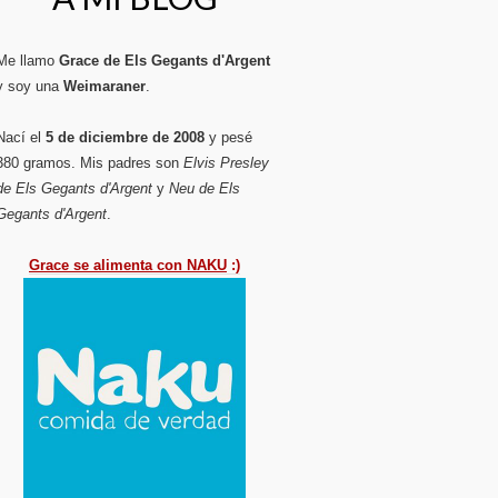
Me llamo
Grace de Els Gegants d'Argent
y soy una
Weimaraner
.
Nací el
5 de diciembre de 2008
y pesé
380 gramos. Mis padres son
Elvis Presley
de Els Gegants d'Argent
y
Neu de Els
Gegants d'Argent
.
Grace se alimenta con NAKU
:)