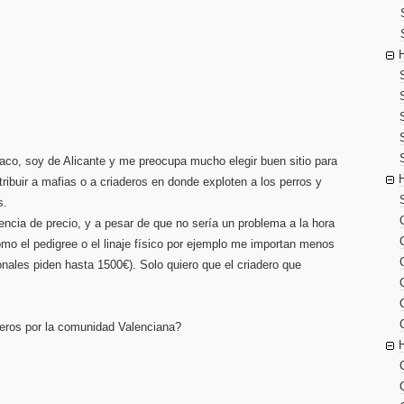
raco, soy de Alicante y me preocupa mucho elegir buen sitio para
tribuir a mafias o a criaderos en donde exploten a los perros y
s.
encia de precio, y a pesar de que no sería un problema a la hora
omo el pedigree o el linaje físico por ejemplo me importan menos
nales piden hasta 1500€). Solo quiero que el criadero que
s
eros por la comunidad Valenciana?