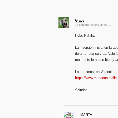
Grace
17 octubre, 2020 a las 08:12
Hola, Natalia.
La inversión inicial en la a
durante toda su vida. Vale 
realmente lo hacen bien y a
Lo sentimos, en Valencia no
https://www.mundoanimalia.
Saludos!
MARTA