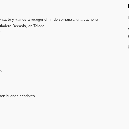
tacto y vamos a recoger el fin de semana a una cachorro
riadero Decasla, en Toledo.
?
55
son buenos criadores.