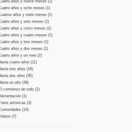
Cuatro años y nueve meses
(1)
Cuatro años y ocho meses
(1)
Cuatros años y siete meses
(1)
Cuatro años y seis meses
(1)
Cuatro años y cinco meses
(1)
Cuatro años y cuatro meses
(1)
Cuatro años y tres meses
(1)
Cuatro años y dos meses
(1)
Cuatro años y un mes
(2)
Hasta cuatro años
(11)
Hasta tres años
(18)
Hasta dos años
(35)
Hasta un año
(39)
El comienzo de todo
(2)
Alimentación
(1)
Fotos artísticas
(3)
Curiosidades
(10)
Videos
(7)