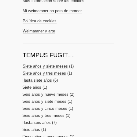
Más información sobre las cookies
Mi weimaraner no para de morder
Política de cookies
Weimaraner y arte
TEMPUS FUGIT…
Siete años y siete meses
(1)
Siete años y tres meses
(1)
Hasta siete años
(6)
Siete años
(1)
Seis años y nueve meses
(2)
Seis años y siete meses
(1)
Seis años y cinco meses
(1)
Seis años y tres meses
(1)
Hasta seis años
(7)
Seis años
(1)
Cinco años y once meses
(1)