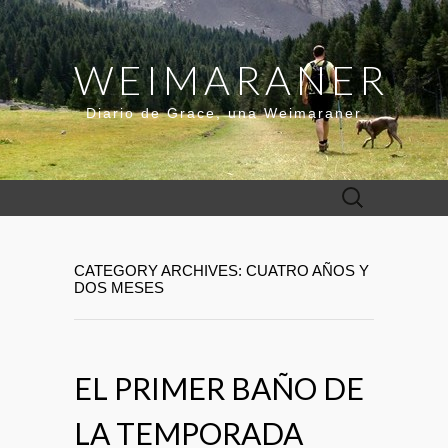
WEIMARANER
Diario de Grace, una Weimaraner
Buscar:
CATEGORY ARCHIVES: CUATRO AÑOS Y
DOS MESES
EL PRIMER BAÑO DE
LA TEMPORADA