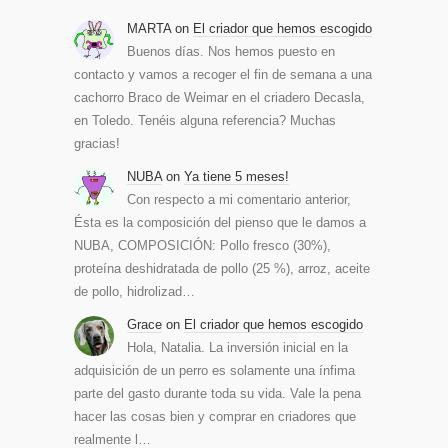
MARTA
on
El criador que hemos escogido
Buenos días. Nos hemos puesto en
contacto y vamos a recoger el fin de semana a una
cachorro Braco de Weimar en el criadero Decasla,
en Toledo. Tenéis alguna referencia? Muchas
gracias!
NUBA
on
Ya tiene 5 meses!
Con respecto a mi comentario anterior,
Ésta es la composición del pienso que le damos a
NUBA, COMPOSICIÓN: Pollo fresco (30%),
proteína deshidratada de pollo (25 %), arroz, aceite
de pollo, hidrolizad…
Grace
on
El criador que hemos escogido
Hola, Natalia. La inversión inicial en la
adquisición de un perro es solamente una ínfima
parte del gasto durante toda su vida. Vale la pena
hacer las cosas bien y comprar en criadores que
realmente l…