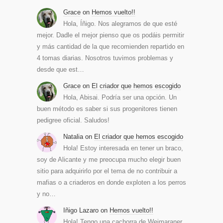
Grace
on
Hemos vuelto!!
Hola, Íñigo. Nos alegramos de que esté
mejor. Dadle el mejor pienso que os podáis permitir
y más cantidad de la que recomienden repartido en
4 tomas diarias. Nosotros tuvimos problemas y
desde que est…
Grace
on
El criador que hemos escogido
Hola, Abisai. Podría ser una opción. Un
buen método es saber si sus progenitores tienen
pedigree oficial. Saludos!
Natalia
on
El criador que hemos escogido
Hola! Estoy interesada en tener un braco,
soy de Alicante y me preocupa mucho elegir buen
sitio para adquirirlo por el tema de no contribuir a
mafias o a criaderos en donde exploten a los perros
y no…
Iñigo Lazaro
on
Hemos vuelto!!
Hola! Tengo una cachorra de Weimaraner