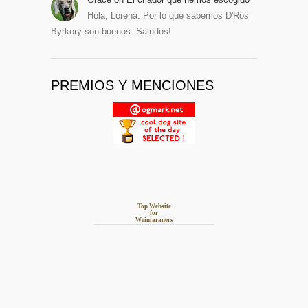
Hola, Lorena. Por lo que sabemos D'Ros
Byrkory son buenos. Saludos!
PREMIOS Y MENCIONES
Top Website
for
Weimaraners