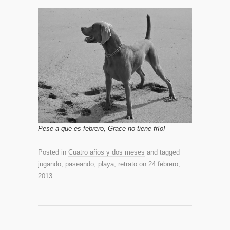
Pese a que es febrero, Grace no tiene frío!
Posted in
Cuatro años y dos meses
and tagged
jugando
,
paseando
,
playa
,
retrato
on
24 febrero,
2013
.