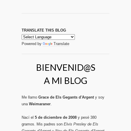
TRANSLATE THIS BLOG
Powered by
Translate
BIENVENID@S
A MI BLOG
Me llamo
Grace de Els Gegants d'Argent
y soy
una
Weimaraner
.
Nací el
5 de diciembre de 2008
y pesé 380
gramos. Mis padres son
Elvis Presley de Els
Gegants d'Argent
y
Neu de Els Gegants d'Argent
.