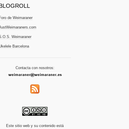
BLOGROLL
Foro de Weimaraner
JustWeimaraners.com
S.O.S. Weimaraner
Ukelele Barcelona
Contacta con nosotros:
Este sitio web y su contenido está