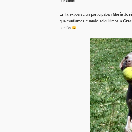
personas.
En la exposisción participaban
María Jos
que confiamos cuando adiquirimos a
Grac
acción