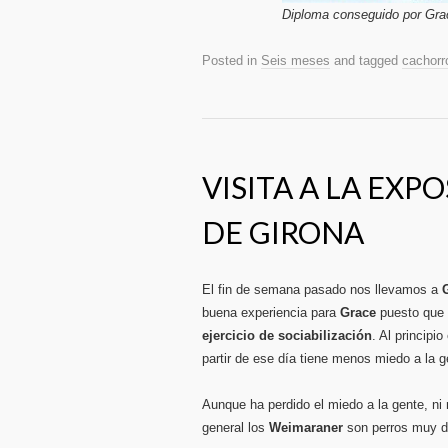
Diploma conseguido por Grac
Posted in
Seis meses
and tagged
cachorr
VISITA A LA EXP
DE GIRONA
El fin de semana pasado nos llevamos a
buena experiencia para
Grace
puesto que c
ejercicio de sociabilización
. Al principi
partir de ese día tiene menos miedo a la 
Aunque ha perdido el miedo a la gente, n
general los
Weimaraner
son perros muy de