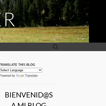
ER
Buscar:
TRANSLATE THIS BLOG
Powered by
Translate
BIENVENID@S
A MI BLOG