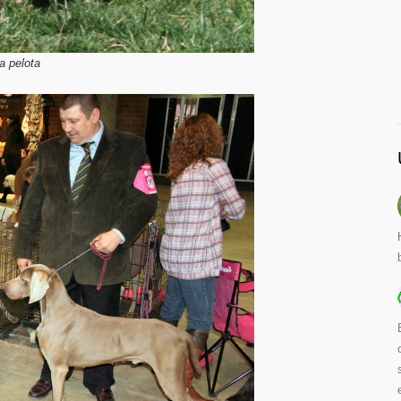
a pelota