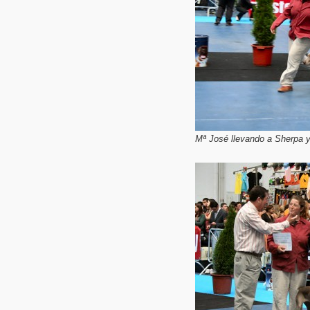
Mª José llevando a Sherpa y