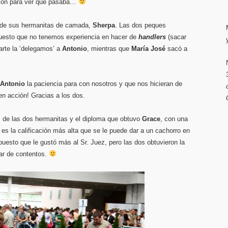
ión para ver qué pasaba…
de sus hermanitas de camada,
Sherpa
. Las dos peques
Puesto que no tenemos experiencia en hacer de
handlers
(sacar
parte la ‘delegamos’ a
Antonio
, mientras que
María José
sacó a
Antonio
la paciencia para con nosotros y que nos hicieran de
n acción! Gracias a los dos.
s de las dos hermanitas y el diploma que obtuvo
Grace
, con una
s la calificación más alta que se le puede dar a un cachorro en
uesto que le gustó más al Sr. Juez, pero las dos obtuvieron la
ar de contentos.