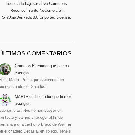
licenciado bajo
Creative Commons
Reconocimiento-NoComercial-
SinObraDerivada 3.0 Unported License
.
ÚLTIMOS COMENTARIOS
Grace
on
El criador que hemos
escogido
Hola, Marta. Por lo que sabemos son
buenos criadores. Saludos!
MARTA
on
El criador que hemos
escogido
Buenos días. Nos hemos puesto en
contacto y vamos a recoger el fin de
semana a una cachorro Braco de Weimar
en el criadero Decasla, en Toledo. Tenéis