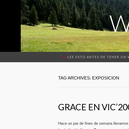
W
(!)
LEE ESTO ANTES DE TENER UN
TAG ARCHIVES: EXPOSICION
GRACE EN VIC’20
Hace un par de fines de semana llevamo