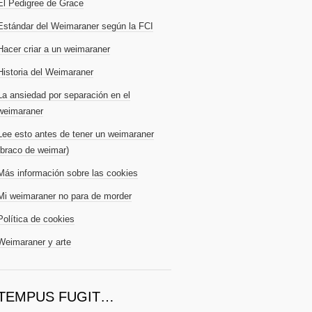
El Pedigree de Grace
Estándar del Weimaraner según la FCI
Hacer criar a un weimaraner
Historia del Weimaraner
La ansiedad por separación en el
weimaraner
Lee esto antes de tener un weimaraner
(braco de weimar)
Más información sobre las cookies
Mi weimaraner no para de morder
Política de cookies
Weimaraner y arte
TEMPUS FUGIT…