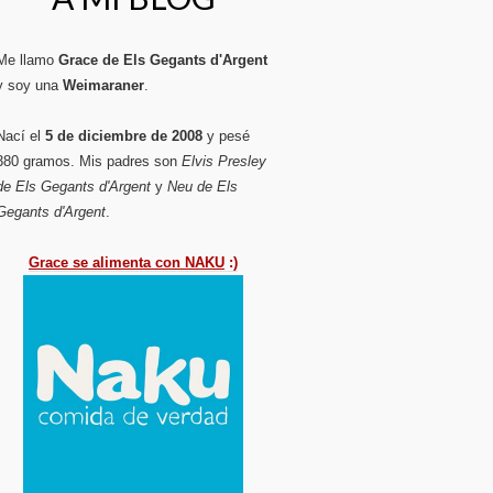
Me llamo
Grace de Els Gegants d'Argent
y soy una
Weimaraner
.
Nací el
5 de diciembre de 2008
y pesé
380 gramos. Mis padres son
Elvis Presley
de Els Gegants d'Argent
y
Neu de Els
Gegants d'Argent
.
Grace se alimenta con NAKU
:)