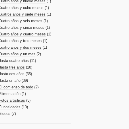
Cuatro años y nueve meses
(1)
Cuatro años y ocho meses
(1)
Cuatros años y siete meses
(1)
Cuatro años y seis meses
(1)
Cuatro años y cinco meses
(1)
Cuatro años y cuatro meses
(1)
Cuatro años y tres meses
(1)
Cuatro años y dos meses
(1)
Cuatro años y un mes
(2)
Hasta cuatro años
(11)
Hasta tres años
(18)
Hasta dos años
(35)
Hasta un año
(39)
El comienzo de todo
(2)
Alimentación
(1)
Fotos artísticas
(3)
Curiosidades
(10)
Videos
(7)