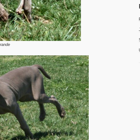
rande