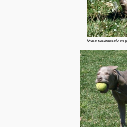
Grace pasándoselo en g