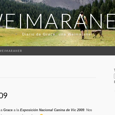
EIMARAN
Diario de Grace, una Weimaraner
 WEIMARANER
09
s a
Grace
a la
Exposición Nacional Canina de Vic 2009
. Nos