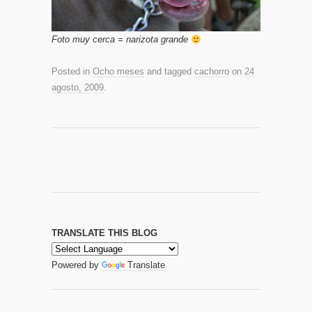
Foto muy cerca = narizota grande
Posted in
Ocho meses
and tagged
cachorro
on
24
agosto, 2009
.
TRANSLATE THIS BLOG
Powered by
Translate