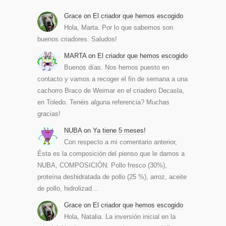
Grace
on
El criador que hemos escogido
Hola, Marta. Por lo que sabemos son
buenos criadores. Saludos!
MARTA
on
El criador que hemos escogido
Buenos días. Nos hemos puesto en
contacto y vamos a recoger el fin de semana a una
cachorro Braco de Weimar en el criadero Decasla,
en Toledo. Tenéis alguna referencia? Muchas
gracias!
NUBA
on
Ya tiene 5 meses!
Con respecto a mi comentario anterior,
Ésta es la composición del pienso que le damos a
NUBA, COMPOSICIÓN: Pollo fresco (30%),
proteína deshidratada de pollo (25 %), arroz, aceite
de pollo, hidrolizad…
Grace
on
El criador que hemos escogido
Hola, Natalia. La inversión inicial en la