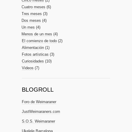
Cinco meses
(2)
Cuatro meses
(6)
Tres meses
(3)
Dos meses
(4)
Un mes
(4)
Menos de un mes
(4)
El comienzo de todo
(2)
Alimentación
(1)
Fotos artísticas
(3)
Curiosidades
(10)
Videos
(7)
BLOGROLL
Foro de Weimaraner
JustWeimaraners.com
S.O.S. Weimaraner
Ukelele Barcelona