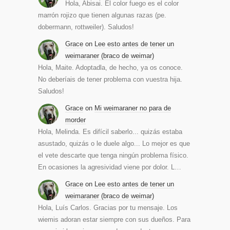
Hola, Abisai. El color fuego es el color
marrón rojizo que tienen algunas razas (pe.
dobermann, rottweiler). Saludos!
Grace
on
Lee esto antes de tener un
weimaraner (braco de weimar)
Hola, Maite. Adoptadla, de hecho, ya os conoce.
No deberíais de tener problema con vuestra hija.
Saludos!
Grace
on
Mi weimaraner no para de
morder
Hola, Melinda. Es difícil saberlo... quizás estaba
asustado, quizás o le duele algo... Lo mejor es que
el vete descarte que tenga ningún problema físico.
En ocasiones la agresividad viene por dolor. L…
Grace
on
Lee esto antes de tener un
weimaraner (braco de weimar)
Hola, Luís Carlos. Gracias por tu mensaje. Los
wiemis adoran estar siempre con sus dueños. Para