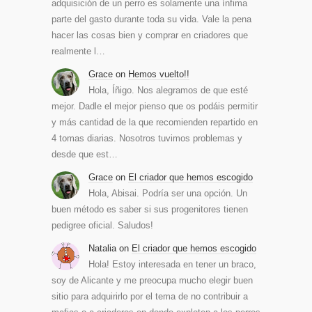
adquisición de un perro es solamente una ínfima
parte del gasto durante toda su vida. Vale la pena
hacer las cosas bien y comprar en criadores que
realmente l…
Grace
on
Hemos vuelto!!
Hola, Íñigo. Nos alegramos de que esté
mejor. Dadle el mejor pienso que os podáis permitir
y más cantidad de la que recomienden repartido en
4 tomas diarias. Nosotros tuvimos problemas y
desde que est…
Grace
on
El criador que hemos escogido
Hola, Abisai. Podría ser una opción. Un
buen método es saber si sus progenitores tienen
pedigree oficial. Saludos!
Natalia
on
El criador que hemos escogido
Hola! Estoy interesada en tener un braco,
soy de Alicante y me preocupa mucho elegir buen
sitio para adquirirlo por el tema de no contribuir a