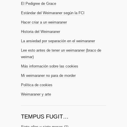
El Pedigree de Grace
Estándar del Weimaraner según la FCI
Hacer criar a un weimaraner
Historia del Weimaraner
La ansiedad por separación en el weimaraner
Lee esto antes de tener un weimaraner (braco de
weimar)
Más información sobre las cookies
Mi weimaraner no para de morder
Política de cookies
Weimaraner y arte
TEMPUS FUGIT…
Siete años y siete meses
(1)