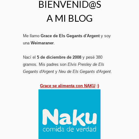
BIENVENID@S
A MI BLOG
Me llamo
Grace de Els Gegants d'Argent
y soy
una
Weimaraner
.
Nací el
5 de diciembre de 2008
y pesé 380
gramos. Mis padres son
Elvis Presley de Els
Gegants d'Argent
y
Neu de Els Gegants d'Argent
.
Grace se alimenta con NAKU
:)