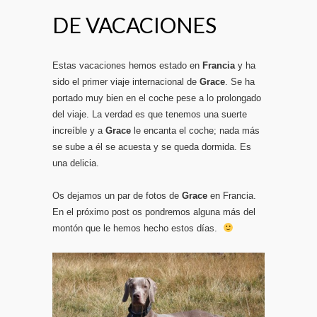
DE VACACIONES
Estas vacaciones hemos estado en
Francia
y ha
sido el primer viaje internacional de
Grace
. Se ha
portado muy bien en el coche pese a lo prolongado
del viaje. La verdad es que tenemos una suerte
increíble y a
Grace
le encanta el coche; nada más
se sube a él se acuesta y se queda dormida. Es
una delicia.
Os dejamos un par de fotos de
Grace
en Francia.
En el próximo post os pondremos alguna más del
montón que le hemos hecho estos días.