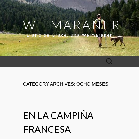
WEIMARANER
Diario de Grace, una Weimaraner
Buscar:
CATEGORY ARCHIVES: OCHO MESES
EN LA CAMPIÑA
FRANCESA