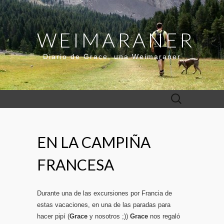
WEIMARANER
Diario de Grace, una Weimaraner
Buscar:
EN LA CAMPIÑA
FRANCESA
Durante una de las excursiones por Francia de
estas vacaciones, en una de las paradas para
hacer pipí (
Grace
y nosotros ;))
Grace
nos regaló