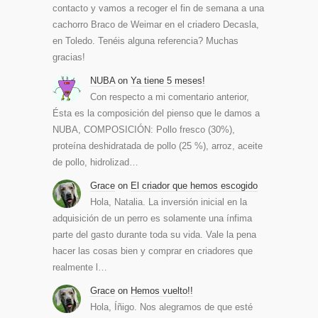
contacto y vamos a recoger el fin de semana a una
cachorro Braco de Weimar en el criadero Decasla,
en Toledo. Tenéis alguna referencia? Muchas
gracias!
NUBA
on
Ya tiene 5 meses!
Con respecto a mi comentario anterior,
Ésta es la composición del pienso que le damos a
NUBA, COMPOSICIÓN: Pollo fresco (30%),
proteína deshidratada de pollo (25 %), arroz, aceite
de pollo, hidrolizad…
Grace
on
El criador que hemos escogido
Hola, Natalia. La inversión inicial en la
adquisición de un perro es solamente una ínfima
parte del gasto durante toda su vida. Vale la pena
hacer las cosas bien y comprar en criadores que
realmente l…
Grace
on
Hemos vuelto!!
Hola, Íñigo. Nos alegramos de que esté