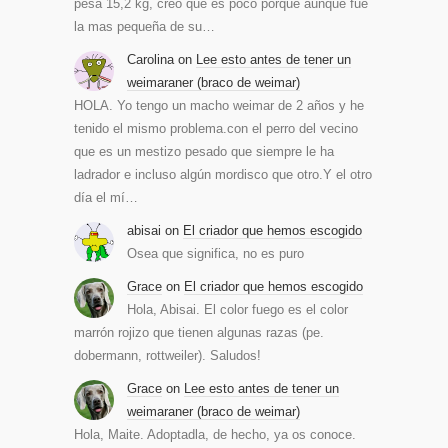
pesa 15,2 kg, creo que es poco porque aunque fue
la mas pequeña de su…
Carolina
on
Lee esto antes de tener un
weimaraner (braco de weimar)
HOLA. Yo tengo un macho weimar de 2 años y he
tenido el mismo problema.con el perro del vecino
que es un mestizo pesado que siempre le ha
ladrador e incluso algún mordisco que otro.Y el otro
día el mí…
abisai
on
El criador que hemos escogido
Osea que significa, no es puro
Grace
on
El criador que hemos escogido
Hola, Abisai. El color fuego es el color
marrón rojizo que tienen algunas razas (pe.
dobermann, rottweiler). Saludos!
Grace
on
Lee esto antes de tener un
weimaraner (braco de weimar)
Hola, Maite. Adoptadla, de hecho, ya os conoce.