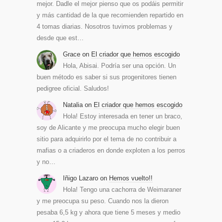
mejor. Dadle el mejor pienso que os podáis permitir
y más cantidad de la que recomienden repartido en
4 tomas diarias. Nosotros tuvimos problemas y
desde que est…
Grace
on
El criador que hemos escogido
Hola, Abisai. Podría ser una opción. Un
buen método es saber si sus progenitores tienen
pedigree oficial. Saludos!
Natalia
on
El criador que hemos escogido
Hola! Estoy interesada en tener un braco,
soy de Alicante y me preocupa mucho elegir buen
sitio para adquirirlo por el tema de no contribuir a
mafias o a criaderos en donde exploten a los perros
y no…
Iñigo Lazaro
on
Hemos vuelto!!
Hola! Tengo una cachorra de Weimaraner
y me preocupa su peso. Cuando nos la dieron
pesaba 6,5 kg y ahora que tiene 5 meses y medio