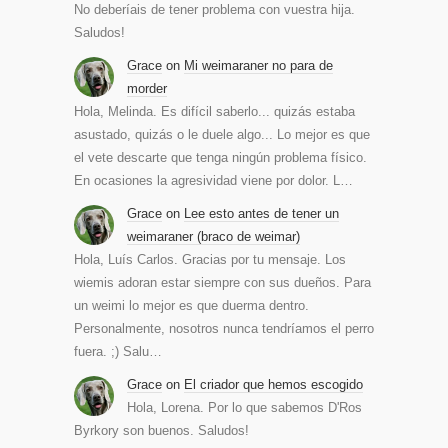
No deberíais de tener problema con vuestra hija.
Saludos!
Grace
on
Mi weimaraner no para de
morder
Hola, Melinda. Es difícil saberlo... quizás estaba
asustado, quizás o le duele algo... Lo mejor es que
el vete descarte que tenga ningún problema físico.
En ocasiones la agresividad viene por dolor. L…
Grace
on
Lee esto antes de tener un
weimaraner (braco de weimar)
Hola, Luís Carlos. Gracias por tu mensaje. Los
wiemis adoran estar siempre con sus dueños. Para
un weimi lo mejor es que duerma dentro.
Personalmente, nosotros nunca tendríamos el perro
fuera. ;) Salu…
Grace
on
El criador que hemos escogido
Hola, Lorena. Por lo que sabemos D'Ros
Byrkory son buenos. Saludos!