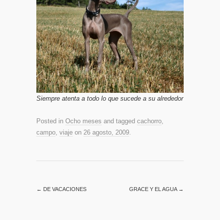
Siempre atenta a todo lo que sucede a su alrededor
Posted in
Ocho meses
and tagged
cachorro
,
campo
,
viaje
on
26 agosto, 2009
.
←
DE VACACIONES
GRACE Y EL AGUA
→