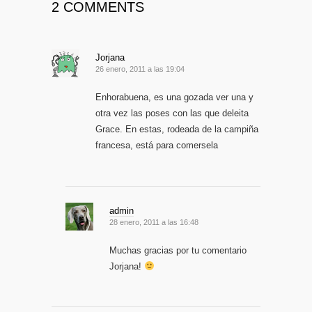
2 COMMENTS
Jorjana
26 enero, 2011 a las 19:04
Enhorabuena, es una gozada ver una y
otra vez las poses con las que deleita
Grace. En estas, rodeada de la campiña
francesa, está para comersela
admin
28 enero, 2011 a las 16:48
Muchas gracias por tu comentario
Jorjana!