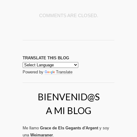
COMMENTS ARE CLOSED.
TRANSLATE THIS BLOG
Powered by
Translate
BIENVENID@S
A MI BLOG
Me llamo
Grace de Els Gegants d'Argent
y soy
una
Weimaraner
.