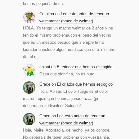
la mas pequeña de su…
Carolina
on
Lee esto antes de tener un
weimaraner (braco de weimar)
HOLA. Yo tengo un macho weimar de 2 años y he
tenido el mismo problema.con el perro del vecino
que es un mestizo pesado que siempre le ha
ladrador e incluso algún mordisco que otro.Y el otro
día el mí…
abisai
on
El criador que hemos escogido
Osea que significa, no es puro
Grace
on
El criador que hemos escogido
Hola, Abisai. El color fuego es el color
marrón rojizo que tienen algunas razas (pe.
dobermann, rottweiler). Saludos!
Grace
on
Lee esto antes de tener un
weimaraner (braco de weimar)
Hola, Maite. Adoptadla, de hecho, ya os conoce.
No deberíais de tener problema con vuestra hija.