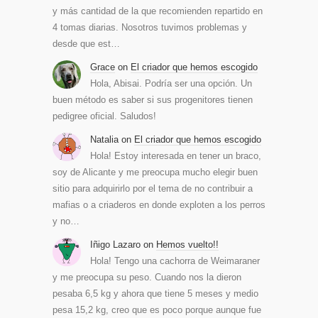
y más cantidad de la que recomienden repartido en
4 tomas diarias. Nosotros tuvimos problemas y
desde que est…
Grace
on
El criador que hemos escogido
Hola, Abisai. Podría ser una opción. Un
buen método es saber si sus progenitores tienen
pedigree oficial. Saludos!
Natalia
on
El criador que hemos escogido
Hola! Estoy interesada en tener un braco,
soy de Alicante y me preocupa mucho elegir buen
sitio para adquirirlo por el tema de no contribuir a
mafias o a criaderos en donde exploten a los perros
y no…
Iñigo Lazaro
on
Hemos vuelto!!
Hola! Tengo una cachorra de Weimaraner
y me preocupa su peso. Cuando nos la dieron
pesaba 6,5 kg y ahora que tiene 5 meses y medio
pesa 15,2 kg, creo que es poco porque aunque fue