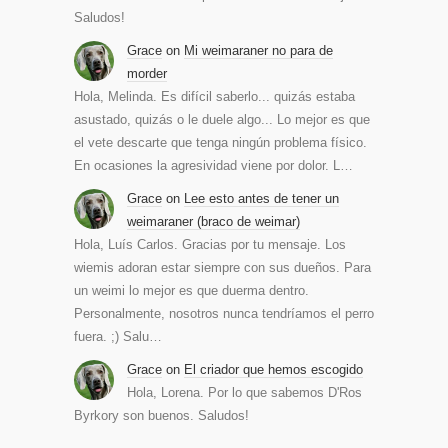
Saludos!
Grace
on
Mi weimaraner no para de
morder
Hola, Melinda. Es difícil saberlo... quizás estaba
asustado, quizás o le duele algo... Lo mejor es que
el vete descarte que tenga ningún problema físico.
En ocasiones la agresividad viene por dolor. L…
Grace
on
Lee esto antes de tener un
weimaraner (braco de weimar)
Hola, Luís Carlos. Gracias por tu mensaje. Los
wiemis adoran estar siempre con sus dueños. Para
un weimi lo mejor es que duerma dentro.
Personalmente, nosotros nunca tendríamos el perro
fuera. ;) Salu…
Grace
on
El criador que hemos escogido
Hola, Lorena. Por lo que sabemos D'Ros
Byrkory son buenos. Saludos!