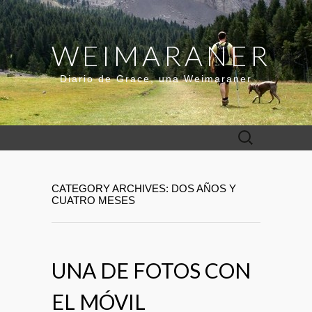
WEIMARANER
Diario de Grace, una Weimaraner
Buscar:
CATEGORY ARCHIVES: DOS AÑOS Y
CUATRO MESES
UNA DE FOTOS CON
EL MÓVIL