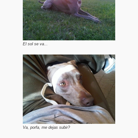
El sol se va...
Va, porfa, me dejas subir?