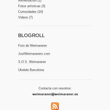
Alimentación
(1)
Fotos artísticas
(3)
Curiosidades
(10)
Videos
(7)
BLOGROLL
Foro de Weimaraner
JustWeimaraners.com
S.O.S. Weimaraner
Ukelele Barcelona
Contacta con nosotros: