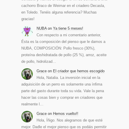
cachorro Braco de Weimar en el criadero Decasla,
en Toledo. Tenéis alguna referencia? Muchas
gracias!
NUBA
on
Ya tiene 5 meses!
Con respecto a mi comentario anterior,
Ésta es la composición del pienso que le damos a
NUBA, COMPOSICIÓN: Pollo fresco (30%),
proteína deshidratada de pollo (25 %), arroz, aceite
de pollo, hidrolizad…
Grace
on
El criador que hemos escogido
Hola, Natalia. La inversión inicial en la
adquisición de un perro es solamente una ínfima
parte del gasto durante toda su vida. Vale la pena
hacer las cosas bien y comprar en criadores que
realmente l…
Grace
on
Hemos vuelto!!
Hola, Íñigo. Nos alegramos de que esté
mejor. Dadle el mejor pienso que os podáis permitir