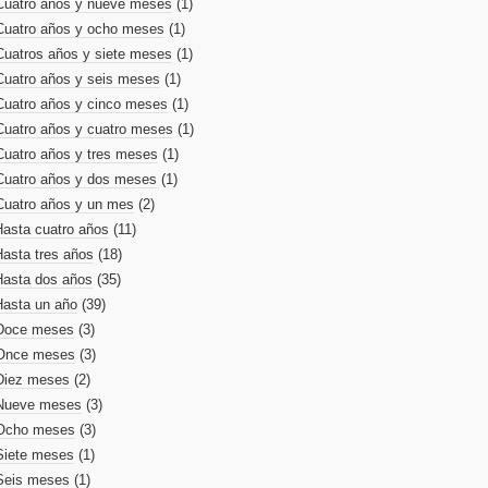
Cuatro años y nueve meses
(1)
Cuatro años y ocho meses
(1)
Cuatros años y siete meses
(1)
Cuatro años y seis meses
(1)
Cuatro años y cinco meses
(1)
Cuatro años y cuatro meses
(1)
Cuatro años y tres meses
(1)
Cuatro años y dos meses
(1)
Cuatro años y un mes
(2)
Hasta cuatro años
(11)
Hasta tres años
(18)
Hasta dos años
(35)
Hasta un año
(39)
Doce meses
(3)
Once meses
(3)
Diez meses
(2)
Nueve meses
(3)
Ocho meses
(3)
Siete meses
(1)
Seis meses
(1)