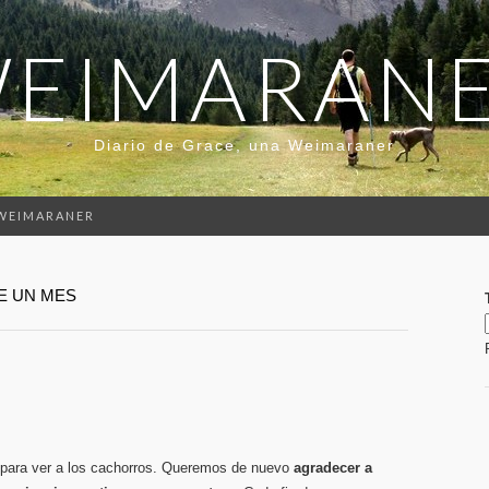
EIMARAN
Diario de Grace, una Weimaraner
 WEIMARANER
E UN MES
 para ver a los cachorros. Queremos de nuevo
agradecer a