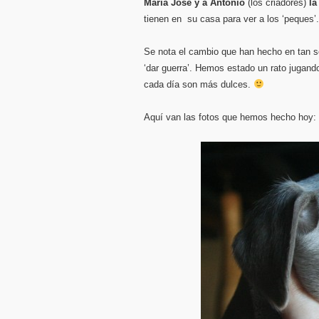
María José y a Antonio
(los criadores)
la
tienen en su casa para ver a los ‘peques’.
Se nota el cambio que han hecho en tan 
‘dar guerra’. Hemos estado un rato jugando
cada día son más dulces.
Aquí van las fotos que hemos hecho hoy: