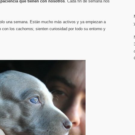
 paciencia que tienen con nosotros
. Cada fin de semana nos
solo una semana. Están mucho más activos y ya empiezan a
 con los cachorros; sienten curiosidad por todo su entorno y