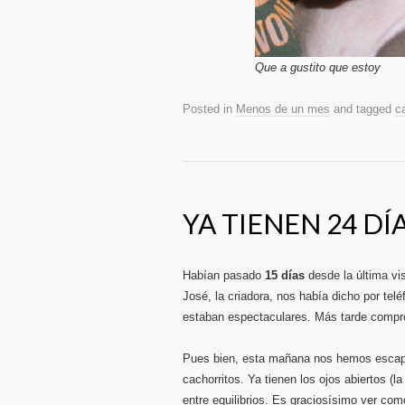
Que a gustito que estoy
Posted in
Menos de un mes
and tagged
c
YA TIENEN 24 DÍ
Habían pasado
15 días
desde la última vi
José, la criadora, nos había dicho por te
estaban espectaculares. Más tarde comp
Pues bien, esta mañana nos hemos escap
cachorritos. Ya tienen los ojos abiertos (
entre equilibrios. Es graciosísimo ver c