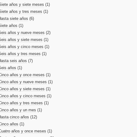
Siete años y siete meses
(1)
Siete años y tres meses
(1)
Hasta siete años
(6)
Siete años
(1)
Seis años y nueve meses
(2)
Seis años y siete meses
(1)
Seis años y cinco meses
(1)
Seis años y tres meses
(1)
Hasta seis años
(7)
Seis años
(1)
Cinco años y once meses
(1)
Cinco años y nueve meses
(1)
Cinco años y siete meses
(1)
Cinco años y cinco meses
(1)
Cinco años y tres meses
(1)
Cinco años y un mes
(1)
Hasta cinco años
(12)
Cinco años
(1)
Cuatro años y once meses
(1)