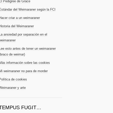
El Pedigree de Grace
Estándar del Weimaraner según la FCI
Hacer criar a un weimaraner
Historia del Weimaraner
La ansiedad por separación en el
weimaraner
Lee esto antes de tener un weimaraner
(braco de weimar)
Más información sobre las cookies
Mi weimaraner no para de morder
Política de cookies
Weimaraner y arte
TEMPUS FUGIT…