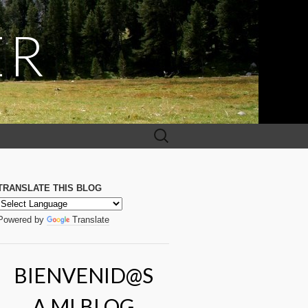
ER
Buscar:
TRANSLATE THIS BLOG
Powered by
Translate
BIENVENID@S
A MI BLOG