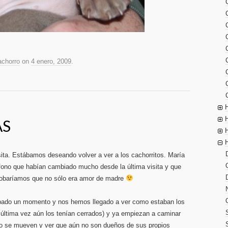
achorro
on
4 enero, 2009
.
AS
sita. Estábamos deseando volver a ver a los cachorritos. María
léfono que habían cambiado mucho desde la última visita y que
robaríamos que no sólo era amor de madre
ado un momento y nos hemos llegado a ver como estaban los
la última vez aún los tenían cerrados) y ya empiezan a caminar
omo se mueven y ver que aún no son dueños de sus propios