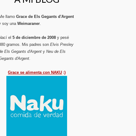
Me llamo
Grace de Els Gegants d'Argent
y soy una
Weimaraner
.
Nací el
5 de diciembre de 2008
y pesé
380 gramos. Mis padres son
Elvis Presley
de Els Gegants d'Argent
y
Neu de Els
Gegants d'Argent
.
Grace se alimenta con NAKU
:)