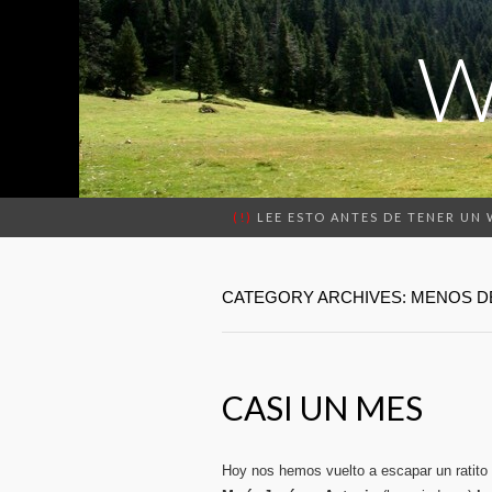
W
(!)
LEE ESTO ANTES DE TENER UN
CATEGORY ARCHIVES: MENOS D
CASI UN MES
Hoy nos hemos vuelto a escapar un ratito