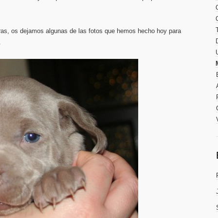
as, os dejamos algunas de las fotos que hemos hecho hoy para
.