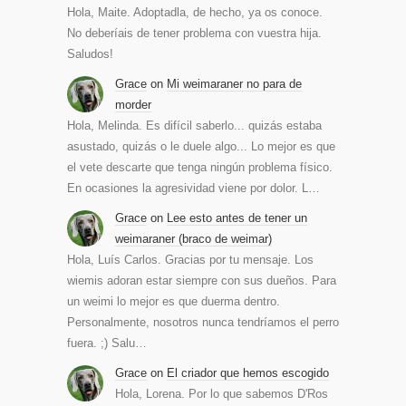
Hola, Maite. Adoptadla, de hecho, ya os conoce.
No deberíais de tener problema con vuestra hija.
Saludos!
Grace
on
Mi weimaraner no para de
morder
Hola, Melinda. Es difícil saberlo... quizás estaba
asustado, quizás o le duele algo... Lo mejor es que
el vete descarte que tenga ningún problema físico.
En ocasiones la agresividad viene por dolor. L…
Grace
on
Lee esto antes de tener un
weimaraner (braco de weimar)
Hola, Luís Carlos. Gracias por tu mensaje. Los
wiemis adoran estar siempre con sus dueños. Para
un weimi lo mejor es que duerma dentro.
Personalmente, nosotros nunca tendríamos el perro
fuera. ;) Salu…
Grace
on
El criador que hemos escogido
Hola, Lorena. Por lo que sabemos D'Ros