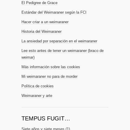
El Pedigree de Grace
Estándar del Weimaraner según la FCI
Hacer criar a un weimaraner
Historia del Weimaraner
La ansiedad por separación en el weimaraner
Lee esto antes de tener un weimaraner (braco de
weimar)
Más información sobre las cookies
Mi weimaraner no para de morder
Política de cookies
Weimaraner y arte
TEMPUS FUGIT…
Siete años y siete meses
(1)