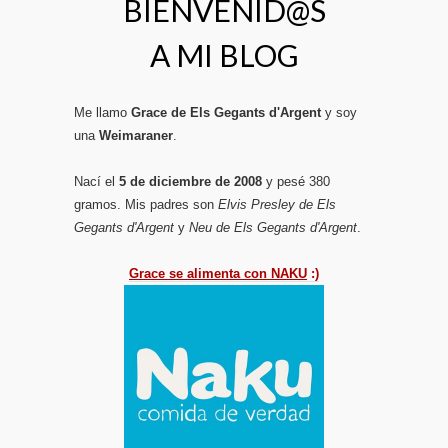
BIENVENID@S
A MI BLOG
Me llamo
Grace de Els Gegants d'Argent
y soy
una
Weimaraner
.
Nací el
5 de diciembre de 2008
y pesé 380
gramos. Mis padres son
Elvis Presley de Els
Gegants d'Argent
y
Neu de Els Gegants d'Argent
.
Grace se alimenta con NAKU
:)