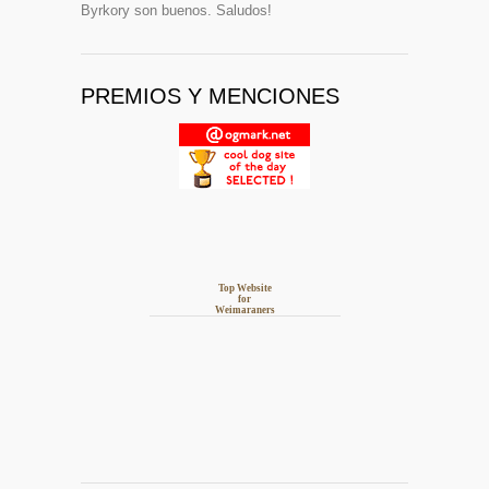
Byrkory son buenos. Saludos!
PREMIOS Y MENCIONES
Top Website
for
Weimaraners