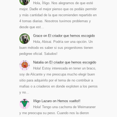
Hola, Íñigo. Nos alegramos de que esté
mejor. Dadle el mejor pienso que os podáis permitir
y más cantidad de la que recomienden repartido en
4 tomas diarias. Nosotros tuvimos problemas y
desde que est…
Grace
on
El criador que hemos escogido
Hola, Abisai. Podría ser una opción. Un
buen método es saber si sus progenitores tienen
pedigree oficial. Saludos!
Natalia
on
El criador que hemos escogido
Hola! Estoy interesada en tener un braco,
soy de Alicante y me preocupa mucho elegir buen
sitio para adquirirlo por el tema de no contribuir a
mafias o a criaderos en donde exploten a los perros
y no…
Iñigo Lazaro
on
Hemos vuelto!!
Hola! Tengo una cachorra de Weimaraner
y me preocupa su peso. Cuando nos la dieron