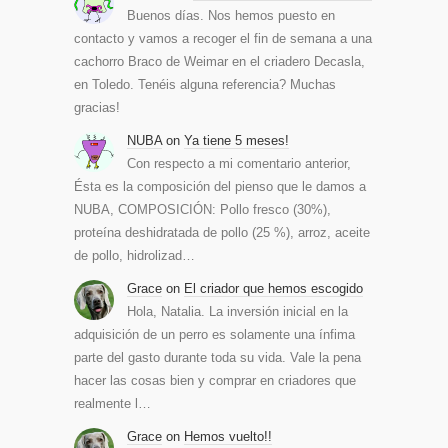
Buenos días. Nos hemos puesto en
contacto y vamos a recoger el fin de semana a una
cachorro Braco de Weimar en el criadero Decasla,
en Toledo. Tenéis alguna referencia? Muchas
gracias!
NUBA
on
Ya tiene 5 meses!
Con respecto a mi comentario anterior,
Ésta es la composición del pienso que le damos a
NUBA, COMPOSICIÓN: Pollo fresco (30%),
proteína deshidratada de pollo (25 %), arroz, aceite
de pollo, hidrolizad…
Grace
on
El criador que hemos escogido
Hola, Natalia. La inversión inicial en la
adquisición de un perro es solamente una ínfima
parte del gasto durante toda su vida. Vale la pena
hacer las cosas bien y comprar en criadores que
realmente l…
Grace
on
Hemos vuelto!!