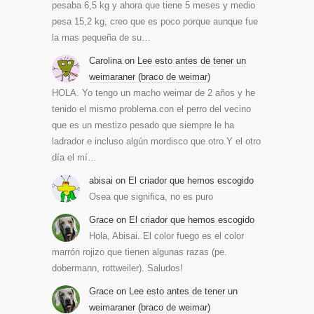
pesaba 6,5 kg y ahora que tiene 5 meses y medio
pesa 15,2 kg, creo que es poco porque aunque fue
la mas pequeña de su…
Carolina
on
Lee esto antes de tener un
weimaraner (braco de weimar)
HOLA. Yo tengo un macho weimar de 2 años y he
tenido el mismo problema.con el perro del vecino
que es un mestizo pesado que siempre le ha
ladrador e incluso algún mordisco que otro.Y el otro
día el mí…
abisai
on
El criador que hemos escogido
Osea que significa, no es puro
Grace
on
El criador que hemos escogido
Hola, Abisai. El color fuego es el color
marrón rojizo que tienen algunas razas (pe.
dobermann, rottweiler). Saludos!
Grace
on
Lee esto antes de tener un
weimaraner (braco de weimar)