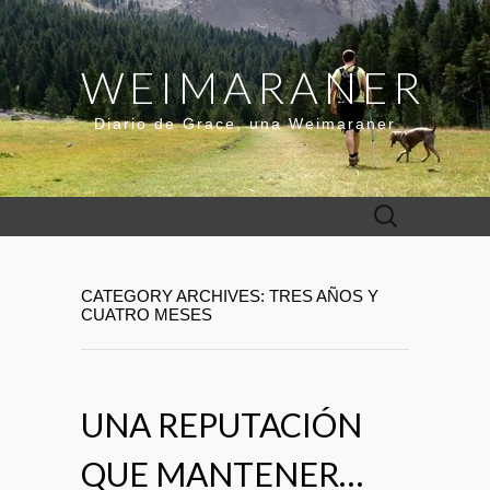
WEIMARANER
Diario de Grace, una Weimaraner
Buscar:
CATEGORY ARCHIVES: TRES AÑOS Y
CUATRO MESES
UNA REPUTACIÓN
QUE MANTENER…