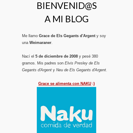
BIENVENID@S
A MI BLOG
Me llamo
Grace de Els Gegants d'Argent
y soy
una
Weimaraner
.
Nací el
5 de diciembre de 2008
y pesé 380
gramos. Mis padres son
Elvis Presley de Els
Gegants d'Argent
y
Neu de Els Gegants d'Argent
.
Grace se alimenta con NAKU
:)