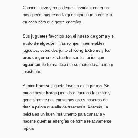
Cuando llueve y no podemos llevarla a correr no
nos queda más remedio que jugar un rato con ella
en casa para que gaste energías.
Sus
juguetes
favoritos son el
hueso de goma
y el
nudo de algodón
. Tras romper innumerables
juguetes, estos dos junto al
Kong Extreme
y los
aros de goma
extrafuertes son los único que
aguantan
de forma decente su mordedura fuerte e
insistente.
Al
aire libre
su juguete favorito es la
pelota
. Se
puede pasar
horas
jugando a traernos la pelota y
generalmente nos cansamos antes nosotros de
tirar la pelota que ella de traernosla. Además, la
pelota es un buen instrumento para cansarla y
hacerle
quemar energías
de forma relativamente
rápida.