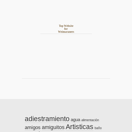
Top Website
for
Weimaraners
adiestramiento
agua
alimentación
Artisticas
amiguitos
amigos
baño