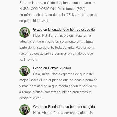
Ésta es la composición del pienso que le damos a
NUBA, COMPOSICIÓN: Pollo fresco (30%),
proteína deshidratada de pollo (25 %), arroz, aceite
de pollo, hidrolizad…
Grace
on
El criador que hemos escogido
Hola, Natalia. La inversión inicial en la
adquisición de un perro es solamente una ínfima
parte del gasto durante toda su vida. Vale la pena
hacer las cosas bien y comprar en criadores que
realmente l…
Grace
on
Hemos vuelto!!
Hola, Íñigo. Nos alegramos de que esté
mejor. Dadle el mejor pienso que os podáis permitir
y más cantidad de la que recomienden repartido en
4 tomas diarias. Nosotros tuvimos problemas y
desde que est…
Grace
on
El criador que hemos escogido
Hola, Abisai. Podría ser una opción. Un