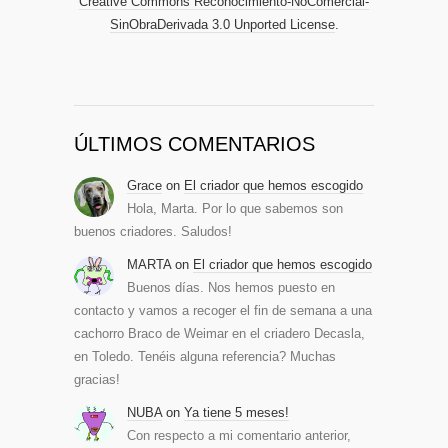
Creative Commons Reconocimiento-NoComercial-
SinObraDerivada 3.0 Unported License
.
ÚLTIMOS COMENTARIOS
Grace
on
El criador que hemos escogido
Hola, Marta. Por lo que sabemos son
buenos criadores. Saludos!
MARTA
on
El criador que hemos escogido
Buenos días. Nos hemos puesto en
contacto y vamos a recoger el fin de semana a una
cachorro Braco de Weimar en el criadero Decasla,
en Toledo. Tenéis alguna referencia? Muchas
gracias!
NUBA
on
Ya tiene 5 meses!
Con respecto a mi comentario anterior,