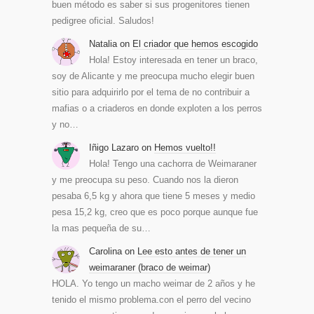
buen método es saber si sus progenitores tienen
pedigree oficial. Saludos!
Natalia
on
El criador que hemos escogido
Hola! Estoy interesada en tener un braco,
soy de Alicante y me preocupa mucho elegir buen
sitio para adquirirlo por el tema de no contribuir a
mafias o a criaderos en donde exploten a los perros
y no…
Iñigo Lazaro
on
Hemos vuelto!!
Hola! Tengo una cachorra de Weimaraner
y me preocupa su peso. Cuando nos la dieron
pesaba 6,5 kg y ahora que tiene 5 meses y medio
pesa 15,2 kg, creo que es poco porque aunque fue
la mas pequeña de su…
Carolina
on
Lee esto antes de tener un
weimaraner (braco de weimar)
HOLA. Yo tengo un macho weimar de 2 años y he
tenido el mismo problema.con el perro del vecino