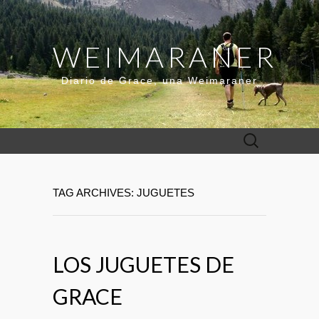
WEIMARANER
Diario de Grace, una Weimaraner
Buscar:
TAG ARCHIVES: JUGUETES
LOS JUGUETES DE
GRACE