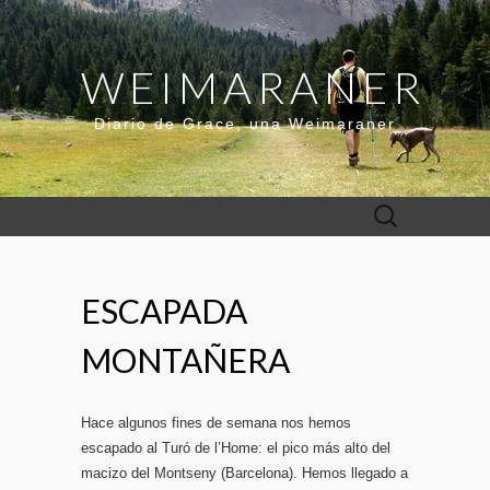
WEIMARANER
Diario de Grace, una Weimaraner
Buscar:
ESCAPADA
MONTAÑERA
Hace algunos fines de semana nos hemos
escapado al Turó de l’Home: el pico más alto del
macizo del Montseny (Barcelona). Hemos llegado a