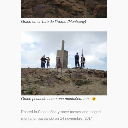
Grace en el Turó de l’Home (Montseny)
Grace posando como una montañera más
Posted in
Cinco años y once meses
and tagged
montaña
,
paseando
on
14 noviembre, 2014
.