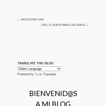
←
VACACIONES 2014
GRU, EL NUEVO AMIGO DE GRACE
→
TRANSLATE THIS BLOG
Powered by
Translate
BIENVENID@S
A MI BLOG