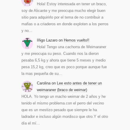
Hola! Estoy interesada en tener un braco,
soy de Alicante y me preocupa mucho elegir buen
sitio para adquirirlo por el tema de no contribuir a
mafias o a criaderos en donde exploten a los perros
y no…
Iñigo Lazaro
on
Hemos vuelto!!
Hola! Tengo una cachorra de Weimaraner
y me preocupa su peso. Cuando nos la dieron
pesaba 6,5 kg y ahora que tiene 5 meses y medio
pesa 15,2 kg, creo que es poco porque aunque fue
la mas pequeña de su…
Carolina
on
Lee esto antes de tener un
weimaraner (braco de weimar)
HOLA. Yo tengo un macho weimar de 2 años y he
tenido el mismo problema.con el perro del vecino
que es un mestizo pesado que siempre le ha
ladrador e incluso algún mordisco que otro.Y el otro
día el mí…