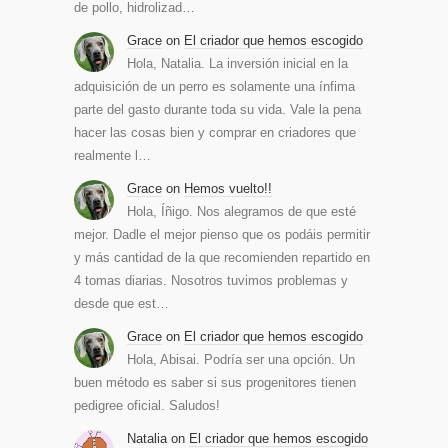
de pollo, hidrolizad…
Grace
on
El criador que hemos escogido
Hola, Natalia. La inversión inicial en la
adquisición de un perro es solamente una ínfima
parte del gasto durante toda su vida. Vale la pena
hacer las cosas bien y comprar en criadores que
realmente l…
Grace
on
Hemos vuelto!!
Hola, Íñigo. Nos alegramos de que esté
mejor. Dadle el mejor pienso que os podáis permitir
y más cantidad de la que recomienden repartido en
4 tomas diarias. Nosotros tuvimos problemas y
desde que est…
Grace
on
El criador que hemos escogido
Hola, Abisai. Podría ser una opción. Un
buen método es saber si sus progenitores tienen
pedigree oficial. Saludos!
Natalia
on
El criador que hemos escogido