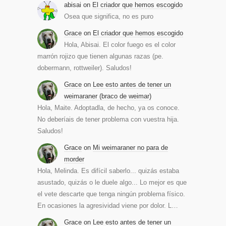
abisai
on
El criador que hemos escogido
Osea que significa, no es puro
Grace
on
El criador que hemos escogido
Hola, Abisai. El color fuego es el color
marrón rojizo que tienen algunas razas (pe.
dobermann, rottweiler). Saludos!
Grace
on
Lee esto antes de tener un
weimaraner (braco de weimar)
Hola, Maite. Adoptadla, de hecho, ya os conoce.
No deberíais de tener problema con vuestra hija.
Saludos!
Grace
on
Mi weimaraner no para de
morder
Hola, Melinda. Es difícil saberlo... quizás estaba
asustado, quizás o le duele algo... Lo mejor es que
el vete descarte que tenga ningún problema físico.
En ocasiones la agresividad viene por dolor. L…
Grace
on
Lee esto antes de tener un