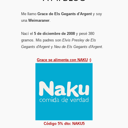
Me llamo
Grace de Els Gegants d'Argent
y soy
una
Weimaraner
.
Nací el
5 de diciembre de 2008
y pesé 380
gramos. Mis padres son
Elvis Presley de Els
Gegants d'Argent
y
Neu de Els Gegants d'Argent
.
Grace se alimenta con NAKU
:)
Código 5% dto: NAKU5