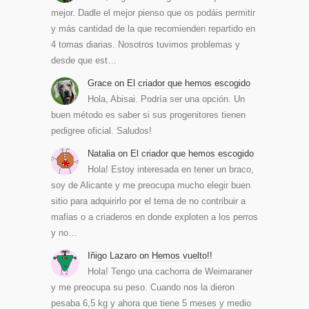
mejor. Dadle el mejor pienso que os podáis permitir
y más cantidad de la que recomienden repartido en
4 tomas diarias. Nosotros tuvimos problemas y
desde que est…
Grace
on
El criador que hemos escogido
Hola, Abisai. Podría ser una opción. Un
buen método es saber si sus progenitores tienen
pedigree oficial. Saludos!
Natalia
on
El criador que hemos escogido
Hola! Estoy interesada en tener un braco,
soy de Alicante y me preocupa mucho elegir buen
sitio para adquirirlo por el tema de no contribuir a
mafias o a criaderos en donde exploten a los perros
y no…
Iñigo Lazaro
on
Hemos vuelto!!
Hola! Tengo una cachorra de Weimaraner
y me preocupa su peso. Cuando nos la dieron
pesaba 6,5 kg y ahora que tiene 5 meses y medio