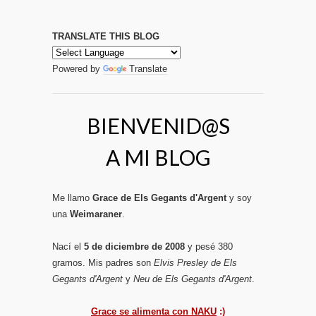
TRANSLATE THIS BLOG
Powered by
Translate
BIENVENID@S
A MI BLOG
Me llamo
Grace de Els Gegants d'Argent
y soy
una
Weimaraner
.
Nací el
5 de diciembre de 2008
y pesé 380
gramos. Mis padres son
Elvis Presley de Els
Gegants d'Argent
y
Neu de Els Gegants d'Argent
.
Grace se alimenta con NAKU
:)