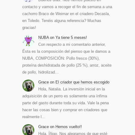
contacto y vamos a recoger el fin de semana a una
cachorro Braco de Weimar en el criadero Decasla,
en Toledo. Tenéis alguna referencia? Muchas
gracias!
NUBA
on
Ya tiene 5 meses!
Con respecto a mi comentario anterior,
Ésta es la composición del pienso que le damos a
NUBA, COMPOSICIÓN: Pollo fresco (30%),
proteína deshidratada de pollo (25 %), arroz, aceite
de pollo, hidrolizad…
Grace
on
El criador que hemos escogido
Hola, Natalia. La inversión inicial en la
adquisición de un perro es solamente una ínfima
parte del gasto durante toda su vida. Vale la pena
hacer las cosas bien y comprar en criadores que
realmente l…
Grace
on
Hemos vuelto!!
Hola, Íñigo. Nos alegramos de que esté