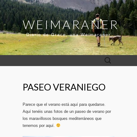
WEIMARANER
Diario de Grace, una Weimaraner
Buscar:
PASEO VERANIEGO
Parece que el verano está aquí para quedarse.
Aquí tenéis unas fotos de un paseo de verano por
los maravillosos bosques mediterráneos que
tenemos por aquí.