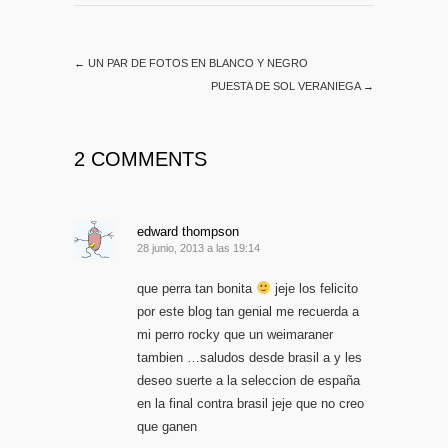
←
UN PAR DE FOTOS EN BLANCO Y NEGRO
PUESTA DE SOL VERANIEGA
→
2 COMMENTS
edward thompson
28 junio, 2013 a las 19:14
que perra tan bonita
jeje los felicito
por este blog tan genial me recuerda a
mi perro rocky que un weimaraner
tambien …saludos desde brasil a y les
deseo suerte a la seleccion de españa
en la final contra brasil jeje que no creo
que ganen