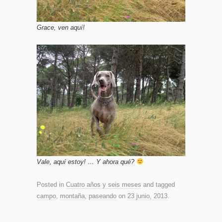
Grace, ven aquí!
Vale, aquí estoy! … Y ahora qué?
Posted in
Cuatro años y seis meses
and tagged
campo
,
montaña
,
paseando
on
23 junio, 2013
.