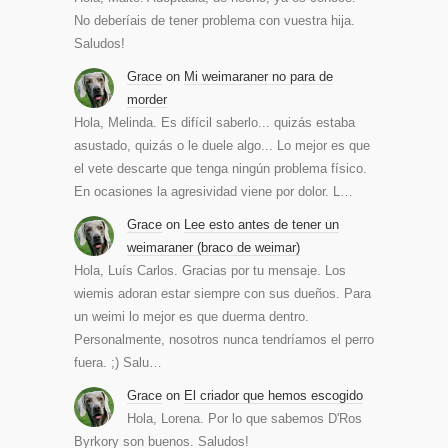
No deberíais de tener problema con vuestra hija.
Saludos!
Grace
on
Mi weimaraner no para de
morder
Hola, Melinda. Es difícil saberlo... quizás estaba
asustado, quizás o le duele algo... Lo mejor es que
el vete descarte que tenga ningún problema físico.
En ocasiones la agresividad viene por dolor. L…
Grace
on
Lee esto antes de tener un
weimaraner (braco de weimar)
Hola, Luís Carlos. Gracias por tu mensaje. Los
wiemis adoran estar siempre con sus dueños. Para
un weimi lo mejor es que duerma dentro.
Personalmente, nosotros nunca tendríamos el perro
fuera. ;) Salu…
Grace
on
El criador que hemos escogido
Hola, Lorena. Por lo que sabemos D'Ros
Byrkory son buenos. Saludos!