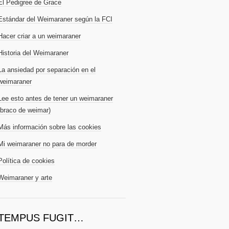
El Pedigree de Grace
Estándar del Weimaraner según la FCI
Hacer criar a un weimaraner
Historia del Weimaraner
La ansiedad por separación en el
weimaraner
Lee esto antes de tener un weimaraner
(braco de weimar)
Más información sobre las cookies
Mi weimaraner no para de morder
Política de cookies
Weimaraner y arte
TEMPUS FUGIT…