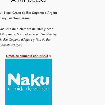
Me llamo
Grace de Els Gegants d'Argent
y soy una
Weimaraner
.
Nací el
5 de diciembre de 2008
y pesé
380 gramos. Mis padres son
Elvis Presley
de Els Gegants d'Argent
y
Neu de Els
Gegants d'Argent
.
Grace se alimenta con NAKU
:)