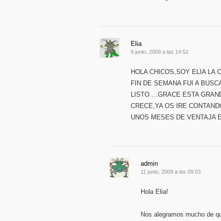
Elia
9 junio, 2009 a las 14:52
HOLA CHICOS,SOY ELIA LA 
FIN DE SEMANA FUI A BUS
LISTO….GRACE ESTA GRAND
CRECE,YA OS IRE CONTAND
UNOS MESES DE VENTAJA 
admin
11 junio, 2009 a las 09:03
Hola Elia!
Nos alegramos mucho de que 