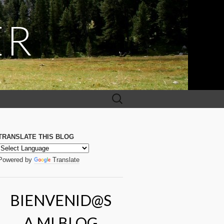
ER
Buscar:
TRANSLATE THIS BLOG
Powered by
Translate
BIENVENID@S
A MI BLOG