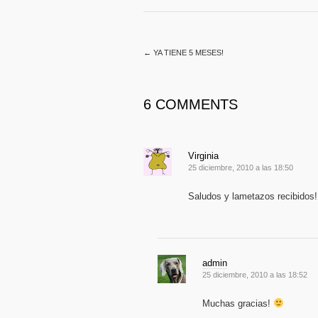
←
YA TIENE 5 MESES!
6 COMMENTS
Virginia
25 diciembre, 2010 a las 18:50
Saludos y lametazos recibidos!
admin
25 diciembre, 2010 a las 18:52
Muchas gracias!