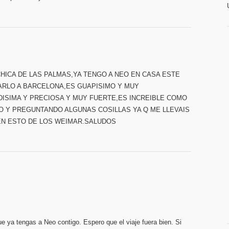
CHICA DE LAS PALMAS,YA TENGO A NEO EN CASA ESTE
CARLO A BARCELONA,ES GUAPISIMO Y MUY
ISIMA Y PRECIOSA Y MUY FUERTE,ES INCREIBLE COMO
O Y PREGUNTANDO ALGUNAS COSILLAS YA Q ME LLEVAIS
EN ESTO DE LOS WEIMAR.SALUDOS
ya tengas a Neo contigo. Espero que el viaje fuera bien. Si