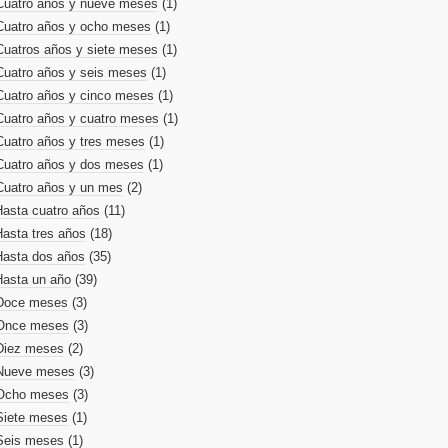
Cuatro años y nueve meses
(1)
Cuatro años y ocho meses
(1)
Cuatros años y siete meses
(1)
Cuatro años y seis meses
(1)
Cuatro años y cinco meses
(1)
Cuatro años y cuatro meses
(1)
Cuatro años y tres meses
(1)
Cuatro años y dos meses
(1)
Cuatro años y un mes
(2)
Hasta cuatro años
(11)
Hasta tres años
(18)
Hasta dos años
(35)
Hasta un año
(39)
Doce meses
(3)
Once meses
(3)
Diez meses
(2)
Nueve meses
(3)
Ocho meses
(3)
Siete meses
(1)
Seis meses
(1)