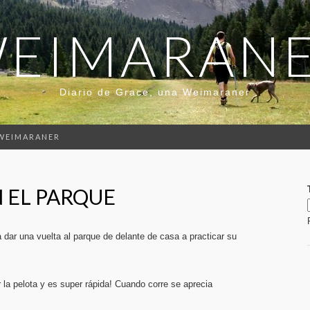
EIMARAN
Diario de Grace, una Weimaraner
 WEIMARANER
 EL PARQUE
dar una vuelta al parque de delante de casa a practicar su
 la pelota y es super rápida! Cuando corre se aprecia