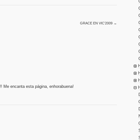
GRACE EN VIC’2009
→
!! Me encanta esta página, enhorabuena!