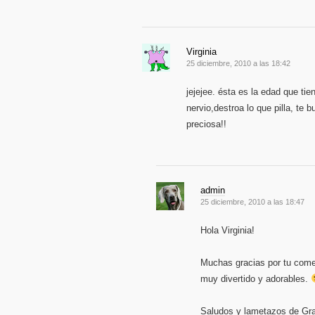
Virginia
25 diciembre, 2010 a las 18:42
jejejee. ésta es la edad que ti
nervio,destroa lo que pilla, te
preciosa!!
admin
25 diciembre, 2010 a las 18:47
Hola Virginia!
Muchas gracias por tu comen
muy divertido y adorables.
Saludos y lametazos de Gra