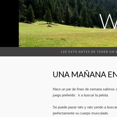
W
(!)
LEE ESTO ANTES DE TENER UN
UNA MAÑANA EN
Hace un par de fines de semana salimos a 
juego preferido: ir a buscar la pelota.
Se puede pasar rato y rato yendo a buscar
perfectamente su cuerpo musculado.