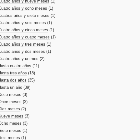
Cuatro años y nueve meses
(1)
Cuatro años y ocho meses
(1)
Cuatros años y siete meses
(1)
Cuatro años y seis meses
(1)
Cuatro años y cinco meses
(1)
Cuatro años y cuatro meses
(1)
Cuatro años y tres meses
(1)
Cuatro años y dos meses
(1)
Cuatro años y un mes
(2)
Hasta cuatro años
(11)
Hasta tres años
(18)
Hasta dos años
(35)
Hasta un año
(39)
Doce meses
(3)
Once meses
(3)
Diez meses
(2)
Nueve meses
(3)
Ocho meses
(3)
Siete meses
(1)
Seis meses
(1)