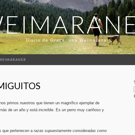
EIMARAN
Diario de Grace, una Weimaraner
 WEIMARANER
MIGUITOS
os primos nuestros que tienen un magnífico ejemplar de
más de un año y está increíble. Es un perro muy cariñoso y
os que pertenecen a
razas supuestamente consideradas como