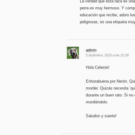
La verdad que esta raza es una
perra es muy hermoso. Y compar
educación que recibe, adoro los 
peligrosas, es una etiqueta mu
admin
2 diciembre, 2010 a las 22:39
Hola Celeste!
Enhorabuena por Nerón. Qui
morder. Quizás necesita ‘qu
durante un buen rato. Si no
mordiéndolo.
Saludos y suerte!