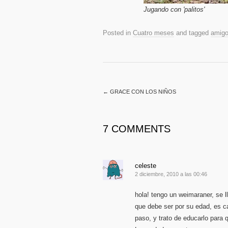
Jugando con 'palitos'
Posted in
Cuatro meses
and tagged
amig
←
GRACE CON LOS NIÑOS
7 COMMENTS
celeste
2 diciembre, 2010 a las 00:46
hola! tengo un weimaraner, se 
que debe ser por su edad, es c
paso, y trato de educarlo para 