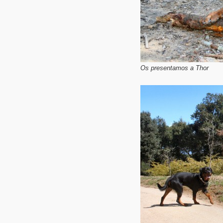
Os presentamos a Thor