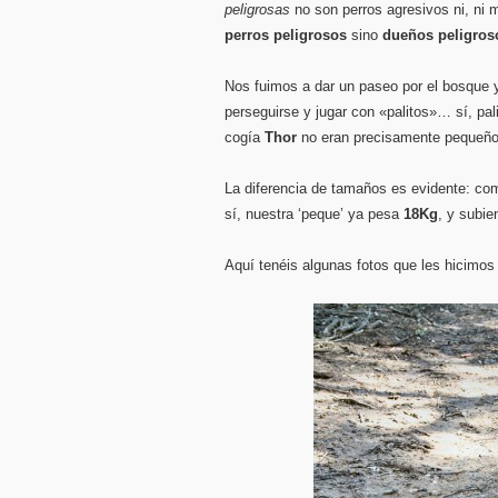
peligrosas
no son perros agresivos ni, ni
perros peligrosos
sino
dueños peligros
Nos fuimos a dar un paseo por el bosque
perseguirse y jugar con «palitos»… sí, pa
cogía
Thor
no eran precisamente pequeñ
La diferencia de tamaños es evidente: 
sí, nuestra ‘peque’ ya pesa
18Kg
, y subie
Aquí tenéis algunas fotos que les hicimos