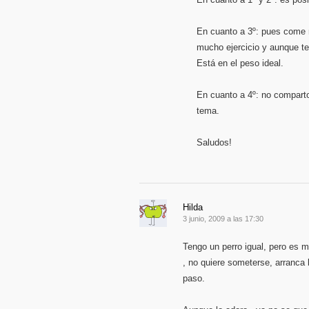
En cuanto a 3º: pues come m
mucho ejercicio y aunque te 
Está en el peso ideal.
En cuanto a 4º: no comparto 
tema.
Saludos!
Hilda
3 junio, 2009 a las 17:30
Tengo un perro igual, pero es m
, no quiere someterse, arranca
paso.