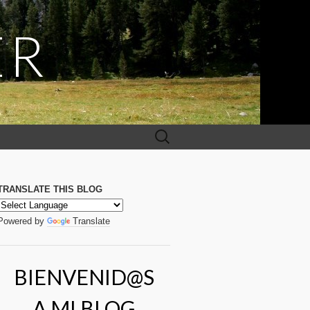
ER
Buscar:
TRANSLATE THIS BLOG
Powered by
Translate
BIENVENID@S
A MI BLOG