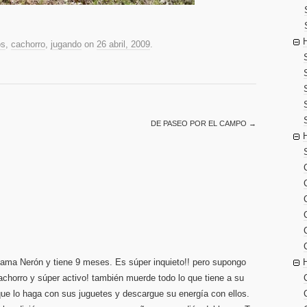
os
,
cachorro
,
jugando
on
26 abril, 2009
.
DE PASEO POR EL CAMPO
→
llama Nerón y tiene 9 meses. Es súper inquieto!! pero supongo
achorro y súper activo! también muerde todo lo que tiene a su
que lo haga con sus juguetes y descargue su energía con ellos.