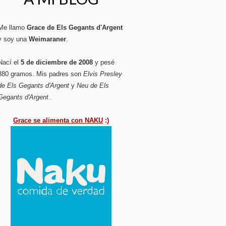
Me llamo
Grace de Els Gegants d'Argent
y soy una
Weimaraner
.
Nací el
5 de diciembre de 2008
y pesé
380 gramos. Mis padres son
Elvis Presley
de Els Gegants d'Argent
y
Neu de Els
Gegants d'Argent
.
Grace se alimenta con NAKU
:)