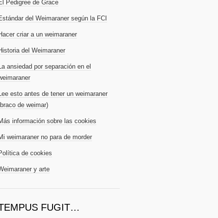
El Pedigree de Grace
Estándar del Weimaraner según la FCI
Hacer criar a un weimaraner
Historia del Weimaraner
La ansiedad por separación en el
weimaraner
Lee esto antes de tener un weimaraner
(braco de weimar)
Más información sobre las cookies
Mi weimaraner no para de morder
Política de cookies
Weimaraner y arte
TEMPUS FUGIT…