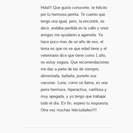
Hola!!! Que gusto conocerte, te felicito
por tu hermosa perrita. Te cuento que
tengo una igual, pero, la encontrè, es
decir, andaba perdida en la calle y unos
amigos me ayudaron a agarrarla. Ya
hace poco mas de un año de eso, el
tema es que no se que edad tiene y el
veterinario dice que tiene como 1 año,
no estoy segura. Que recomendaciones
me das a parte de las de siempre,
alimentarla, bañarla, ponerle sus
vacunas. Luna, como se llama, es una
perra hermosa, hiperactiva, cariñosa y
muy apegada, y yo tengo que trabajar
todo el dìa. En fin, espero tu respuesta.
Otra vez muchas feliciudades!!!!