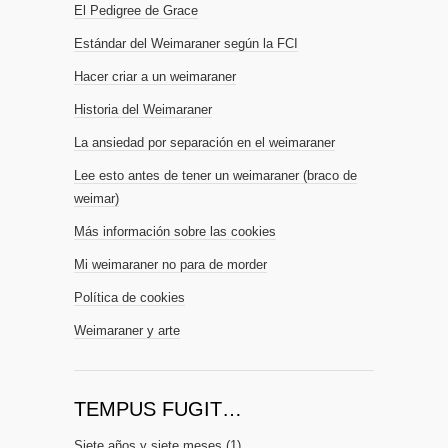
El Pedigree de Grace
Estándar del Weimaraner según la FCI
Hacer criar a un weimaraner
Historia del Weimaraner
La ansiedad por separación en el weimaraner
Lee esto antes de tener un weimaraner (braco de
weimar)
Más información sobre las cookies
Mi weimaraner no para de morder
Política de cookies
Weimaraner y arte
TEMPUS FUGIT…
Siete años y siete meses
(1)