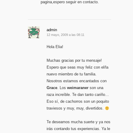
pagina,espero seguir en contacto.
admin
12 mayo, 2009 a las 08:11
Hola Elia!
Muchas gracias por tu mensaje!
Espero que seas muy feliz con el/la
nuevo miembro de tu familia.
Nosotros estamos encantados con
Grace
. Los
weimaraner
son una
raza increíble. Te dan tanto cariño…
Eso sí, de cachorros son un poquito
traviesos y muy, muy, divertidos.
Te deseamos mucha suerte y ya nos
irás contando tus experiencias. Ya le