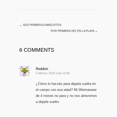
←
SUS PRIMEROS AMIGUITOS
POR PRIMERA VEZ EN LA PLAYA
→
6 COMMENTS
Reddish
2 febrero, 2019 a las 10:06
¿Cómo lo hacíais para dejarla suelta en
el campo con esa edad? Mi Weimaraner
de 4 meses no para y no nos atrevemos
a dejarle suelto