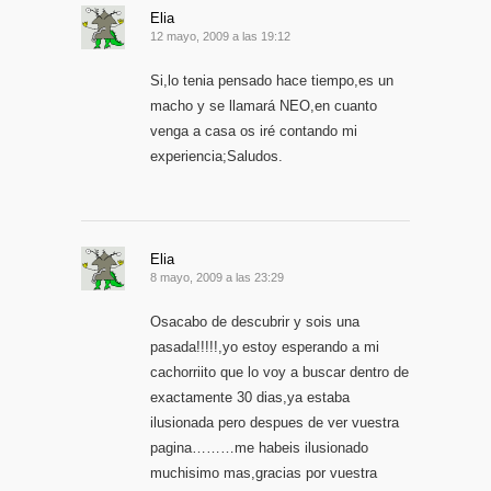
Elia
12 mayo, 2009 a las 19:12
Si,lo tenia pensado hace tiempo,es un
macho y se llamará NEO,en cuanto
venga a casa os iré contando mi
experiencia;Saludos.
Elia
8 mayo, 2009 a las 23:29
Osacabo de descubrir y sois una
pasada!!!!!,yo estoy esperando a mi
cachorriito que lo voy a buscar dentro de
exactamente 30 dias,ya estaba
ilusionada pero despues de ver vuestra
pagina………me habeis ilusionado
muchisimo mas,gracias por vuestra