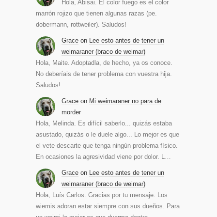
Hola, Abisai. El color fuego es el color
marrón rojizo que tienen algunas razas (pe.
dobermann, rottweiler). Saludos!
Grace
on
Lee esto antes de tener un
weimaraner (braco de weimar)
Hola, Maite. Adoptadla, de hecho, ya os conoce.
No deberíais de tener problema con vuestra hija.
Saludos!
Grace
on
Mi weimaraner no para de
morder
Hola, Melinda. Es difícil saberlo... quizás estaba
asustado, quizás o le duele algo... Lo mejor es que
el vete descarte que tenga ningún problema físico.
En ocasiones la agresividad viene por dolor. L…
Grace
on
Lee esto antes de tener un
weimaraner (braco de weimar)
Hola, Luís Carlos. Gracias por tu mensaje. Los
wiemis adoran estar siempre con sus dueños. Para