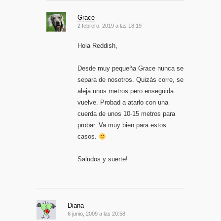
Grace
2 febrero, 2019 a las 18:19
Hola Reddish,
Desde muy pequeña Grace nunca se
separa de nosotros. Quizás corre, se
aleja unos metros pero enseguida
vuelve. Probad a atarlo con una
cuerda de unos 10-15 metros para
probar. Va muy bien para estos
casos.
Saludos y suerte!
Diana
6 junio, 2009 a las 20:58