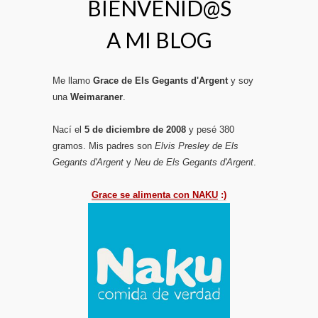
BIENVENID@S
A MI BLOG
Me llamo
Grace de Els Gegants d'Argent
y soy
una
Weimaraner
.
Nací el
5 de diciembre de 2008
y pesé 380
gramos. Mis padres son
Elvis Presley de Els
Gegants d'Argent
y
Neu de Els Gegants d'Argent
.
Grace se alimenta con NAKU
:)