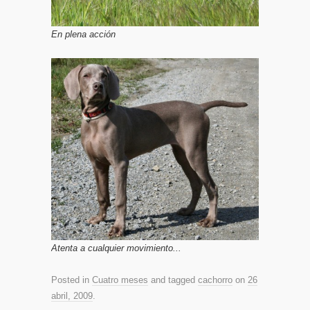
En plena acción
Atenta a cualquier movimiento...
Posted in
Cuatro meses
and tagged
cachorro
on
26
abril, 2009
.