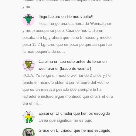
y no…
Iñigo Lazaro
on
Hemos vuelto!!
Hola! Tengo una cachorra de Weimaraner
y me preocupa su peso. Cuando nos la dieron
pesaba 6,5 kg y ahora que tiene 5 meses y medio
pesa 15,2 kg, creo que es poco porque aunque fue
la mas pequeña de su…
Carolina
on
Lee esto antes de tener un
weimaraner (braco de weimar)
HOLA. Yo tengo un macho weimar de 2 años y he
tenido el mismo problema.con el perro del vecino
que es un mestizo pesado que siempre le ha
ladrador e incluso algún mordisco que otro.Y el otro
día el mí…
abisai
on
El criador que hemos escogido
Osea que significa, no es puro
Grace
on
El criador que hemos escogido