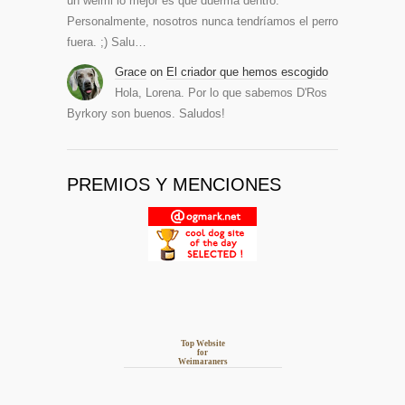
un weimi lo mejor es que duerma dentro.
Personalmente, nosotros nunca tendríamos el perro
fuera. ;) Salu…
Grace
on
El criador que hemos escogido
Hola, Lorena. Por lo que sabemos D'Ros
Byrkory son buenos. Saludos!
PREMIOS Y MENCIONES
Top Website
for
Weimaraners