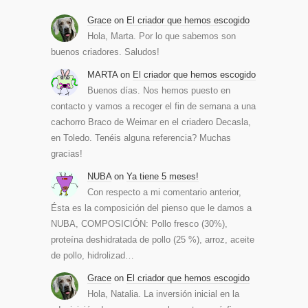
Grace
on
El criador que hemos escogido
Hola, Marta. Por lo que sabemos son
buenos criadores. Saludos!
MARTA
on
El criador que hemos escogido
Buenos días. Nos hemos puesto en
contacto y vamos a recoger el fin de semana a una
cachorro Braco de Weimar en el criadero Decasla,
en Toledo. Tenéis alguna referencia? Muchas
gracias!
NUBA
on
Ya tiene 5 meses!
Con respecto a mi comentario anterior,
Ésta es la composición del pienso que le damos a
NUBA, COMPOSICIÓN: Pollo fresco (30%),
proteína deshidratada de pollo (25 %), arroz, aceite
de pollo, hidrolizad…
Grace
on
El criador que hemos escogido
Hola, Natalia. La inversión inicial en la