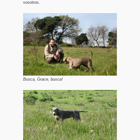
vosotros.
Busca, Grace, busca!