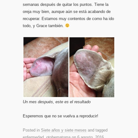
semanas después de quitar los puntos. Tiene la
oreja muy bien, aunque aún se está acabando de
recuperar. Estamos muy contentos de como ha ido
todo, y Grace también.
Un mes después, este es el resultado
Esperemos que no se vuelva a reproducir!
Posted in
Siete años y siete meses
and tagged
enfermedad
,
otohematoma
on
6 agosto, 2016
.