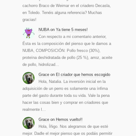
cachorro Braco de Weimar en el criadero Decasla,
en Toledo. Tenéis alguna referencia? Muchas
gracias!
NUBA
on
Ya tiene 5 meses!
Con respecto a mi comentario anterior,
Ésta es la composición del pienso que le damos a
NUBA, COMPOSICIÓN: Pollo fresco (30%),
proteína deshidratada de pollo (25 %), arroz, aceite
de pollo, hidrolizad…
Grace
on
El criador que hemos escogido
Hola, Natalia. La inversión inicial en la
adquisición de un perro es solamente una ínfima
parte del gasto durante toda su vida. Vale la pena
hacer las cosas bien y comprar en criadores que
realmente l…
Grace
on
Hemos vuelto!!
Hola, Íñigo. Nos alegramos de que esté
mejor. Dadle el mejor pienso que os podáis permitir