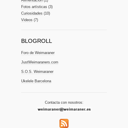
Alimentación
(1)
Fotos artísticas
(3)
Curiosidades
(10)
Videos
(7)
BLOGROLL
Foro de Weimaraner
JustWeimaraners.com
S.O.S. Weimaraner
Ukelele Barcelona
Contacta con nosotros: