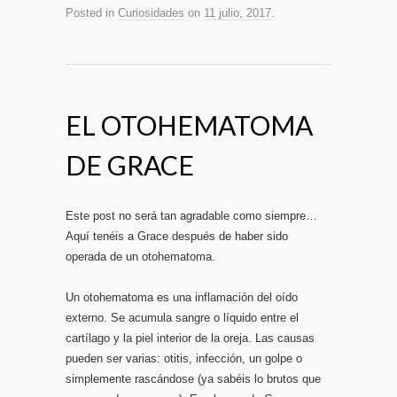
Posted in
Curiosidades
on
11 julio, 2017
.
EL OTOHEMATOMA
DE GRACE
Este post no será tan agradable como siempre…
Aquí tenéis a Grace después de haber sido
operada de un otohematoma.
Un otohematoma es una inflamación del oído
externo. Se acumula sangre o líquido entre el
cartílago y la piel interior de la oreja. Las causas
pueden ser varias: otitis, infección, un golpe o
simplemente rascándose (ya sabéis lo brutos que