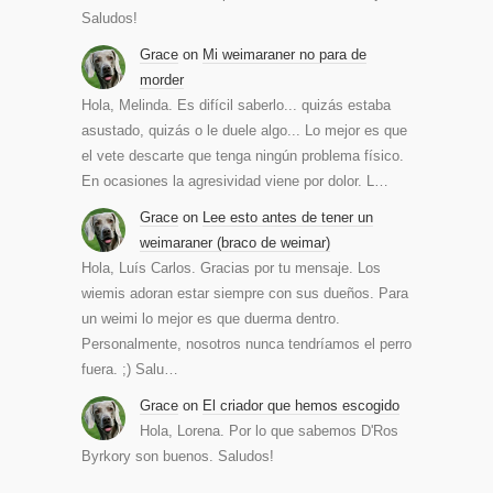
Saludos!
Grace
on
Mi weimaraner no para de
morder
Hola, Melinda. Es difícil saberlo... quizás estaba
asustado, quizás o le duele algo... Lo mejor es que
el vete descarte que tenga ningún problema físico.
En ocasiones la agresividad viene por dolor. L…
Grace
on
Lee esto antes de tener un
weimaraner (braco de weimar)
Hola, Luís Carlos. Gracias por tu mensaje. Los
wiemis adoran estar siempre con sus dueños. Para
un weimi lo mejor es que duerma dentro.
Personalmente, nosotros nunca tendríamos el perro
fuera. ;) Salu…
Grace
on
El criador que hemos escogido
Hola, Lorena. Por lo que sabemos D'Ros
Byrkory son buenos. Saludos!