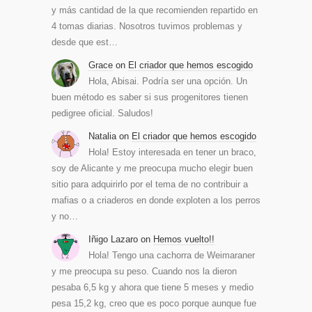
y más cantidad de la que recomienden repartido en
4 tomas diarias. Nosotros tuvimos problemas y
desde que est…
Grace
on
El criador que hemos escogido
Hola, Abisai. Podría ser una opción. Un
buen método es saber si sus progenitores tienen
pedigree oficial. Saludos!
Natalia
on
El criador que hemos escogido
Hola! Estoy interesada en tener un braco,
soy de Alicante y me preocupa mucho elegir buen
sitio para adquirirlo por el tema de no contribuir a
mafias o a criaderos en donde exploten a los perros
y no…
Iñigo Lazaro
on
Hemos vuelto!!
Hola! Tengo una cachorra de Weimaraner
y me preocupa su peso. Cuando nos la dieron
pesaba 6,5 kg y ahora que tiene 5 meses y medio
pesa 15,2 kg, creo que es poco porque aunque fue