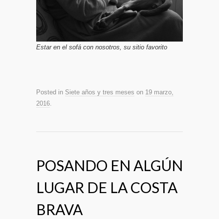
Estar en el sofá con nosotros, su sitio favorito
Posted in
Siete años y tres meses
on
19 marzo,
2016
.
POSANDO EN ALGÚN
LUGAR DE LA COSTA
BRAVA