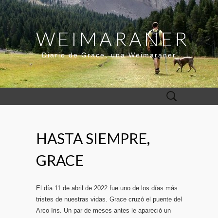
WEIMARANER
Diario de Grace, una Weimaraner
Buscar:
HASTA SIEMPRE,
GRACE
El día 11 de abril de 2022 fue uno de los días más
tristes de nuestras vidas. Grace cruzó el puente del
Arco Iris. Un par de meses antes le apareció un