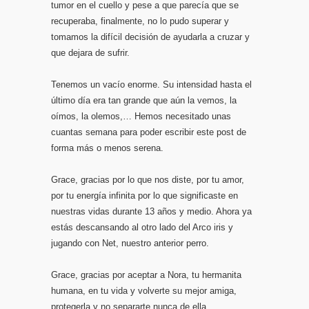
tumor en el cuello y pese a que parecía que se
recuperaba, finalmente, no lo pudo superar y
tomamos la difícil decisión de ayudarla a cruzar y
que dejara de sufrir.
Tenemos un vacío enorme. Su intensidad hasta el
último día era tan grande que aún la vemos, la
oímos, la olemos,… Hemos necesitado unas
cuantas semana para poder escribir este post de
forma más o menos serena.
Grace, gracias por lo que nos diste, por tu amor,
por tu energía infinita por lo que significaste en
nuestras vidas durante 13 años y medio. Ahora ya
estás descansando al otro lado del Arco iris y
jugando con Net, nuestro anterior perro.
Grace, gracias por aceptar a Nora, tu hermanita
humana, en tu vida y volverte su mejor amiga,
protegerla y no separarte nunca de ella.