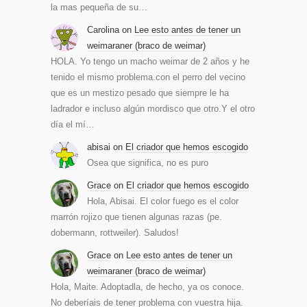
la mas pequeña de su…
Carolina
on
Lee esto antes de tener un
weimaraner (braco de weimar)
HOLA. Yo tengo un macho weimar de 2 años y he
tenido el mismo problema.con el perro del vecino
que es un mestizo pesado que siempre le ha
ladrador e incluso algún mordisco que otro.Y el otro
día el mí…
abisai
on
El criador que hemos escogido
Osea que significa, no es puro
Grace
on
El criador que hemos escogido
Hola, Abisai. El color fuego es el color
marrón rojizo que tienen algunas razas (pe.
dobermann, rottweiler). Saludos!
Grace
on
Lee esto antes de tener un
weimaraner (braco de weimar)
Hola, Maite. Adoptadla, de hecho, ya os conoce.
No deberíais de tener problema con vuestra hija.