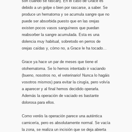
son cuando se rascan). En el caso de Grace es
debido a un golpe o bien por rascarse, a saber. Se
produce un hematoma y se acumula sangre que no
puede ser absorbida puesto que en las orejas
existen pocos vasos sanguíneos que puedan
reabsorber la sangre acumulada. Esta es una
dolencia muy habitual, sobretodo en perros de
orejas caídas y, cómo no, a Grace le ha tocado…
Grace ya hace un par de meses que tiene el
otohematoma. Se lo hemos intentado ir vaciando
(bueno, nosotros no, el veterinario! Nunca lo hagáis
vosotros mismos) para evitar la cirugía, pero volvía
a aparecer y al final hemos decidido operarla.
Además la operación de vaciado es bastante
dolorosa para ellos.
Como veréis la operación parece una auténtica
carnicería, pero es absolutamente normal. Se vacía
la zona, se realiza un incisión que se deja abierta