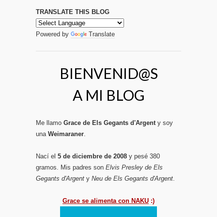
TRANSLATE THIS BLOG
Powered by
Translate
BIENVENID@S
A MI BLOG
Me llamo
Grace de Els Gegants d'Argent
y soy
una
Weimaraner
.
Nací el
5 de diciembre de 2008
y pesé 380
gramos. Mis padres son
Elvis Presley de Els
Gegants d'Argent
y
Neu de Els Gegants d'Argent
.
Grace se alimenta con NAKU
:)