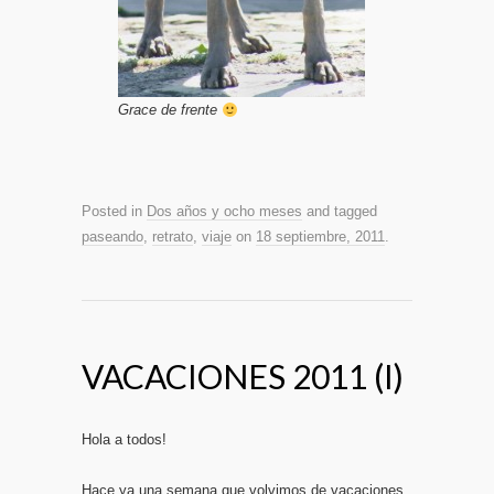
Grace de frente
Posted in
Dos años y ocho meses
and tagged
paseando
,
retrato
,
viaje
on
18 septiembre, 2011
.
VACACIONES 2011 (I)
Hola a todos!
Hace ya una semana que volvimos de vacaciones.