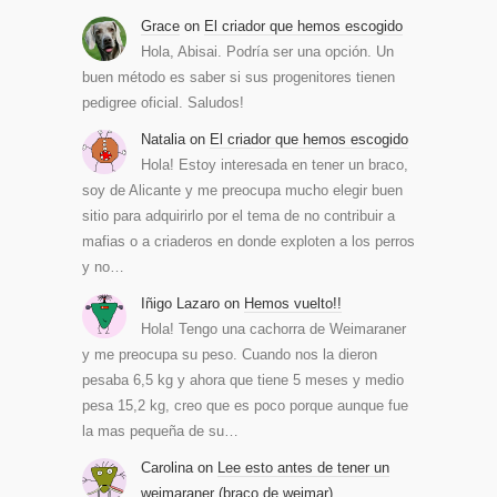
Grace
on
El criador que hemos escogido
Hola, Abisai. Podría ser una opción. Un
buen método es saber si sus progenitores tienen
pedigree oficial. Saludos!
Natalia
on
El criador que hemos escogido
Hola! Estoy interesada en tener un braco,
soy de Alicante y me preocupa mucho elegir buen
sitio para adquirirlo por el tema de no contribuir a
mafias o a criaderos en donde exploten a los perros
y no…
Iñigo Lazaro
on
Hemos vuelto!!
Hola! Tengo una cachorra de Weimaraner
y me preocupa su peso. Cuando nos la dieron
pesaba 6,5 kg y ahora que tiene 5 meses y medio
pesa 15,2 kg, creo que es poco porque aunque fue
la mas pequeña de su…
Carolina
on
Lee esto antes de tener un
weimaraner (braco de weimar)