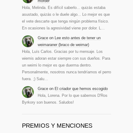
morder
Hola, Melinda. Es difícil saberlo... quizás estaba
asustado, quizás o le duele algo... Lo mejor es que
el vete descarte que tenga ningún problema físico.
En ocasiones la agresividad viene por dolor. L…
Grace
on
Lee esto antes de tener un
weimaraner (braco de weimar)
Hola, Luís Carlos. Gracias por tu mensaje. Los
wiemis adoran estar siempre con sus dueños. Para
un weimi lo mejor es que duerma dentro.
Personalmente, nosotros nunca tendríamos el perro
fuera. ;) Salu…
Grace
on
El criador que hemos escogido
Hola, Lorena. Por lo que sabemos D'Ros
Byrkory son buenos. Saludos!
PREMIOS Y MENCIONES