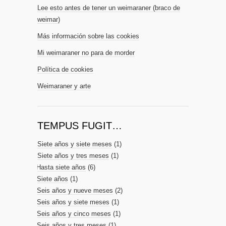
Lee esto antes de tener un weimaraner (braco de
weimar)
Más información sobre las cookies
Mi weimaraner no para de morder
Política de cookies
Weimaraner y arte
TEMPUS FUGIT…
Siete años y siete meses
(1)
Siete años y tres meses
(1)
Hasta siete años
(6)
Siete años
(1)
Seis años y nueve meses
(2)
Seis años y siete meses
(1)
Seis años y cinco meses
(1)
Seis años y tres meses
(1)