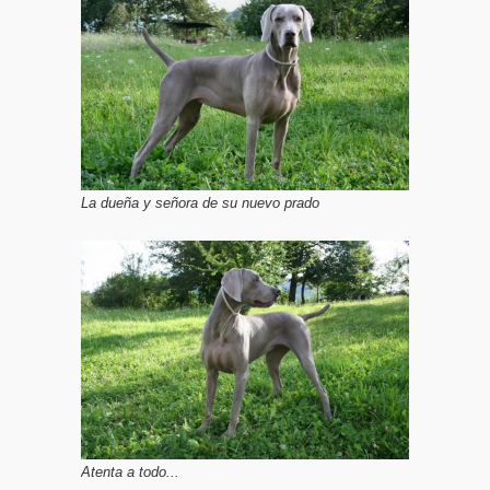
La dueña y señora de su nuevo prado
Atenta a todo...