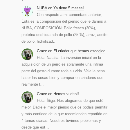
NUBA
on
Ya tiene 5 meses!
Con respecto a mi comentario anterior,
Ésta es la composición del pienso que le damos a
NUBA, COMPOSICIÓN: Pollo fresco (30%),
proteína deshidratada de pollo (25 %), arroz, aceite
de pollo, hidrolizad…
Grace
on
El criador que hemos escogido
Hola, Natalia. La inversión inicial en la
adquisición de un perro es solamente una ínfima
parte del gasto durante toda su vida. Vale la pena
hacer las cosas bien y comprar en criadores que
realmente l…
Grace
on
Hemos vuelto!!
Hola, Íñigo. Nos alegramos de que esté
mejor. Dadle el mejor pienso que os podáis permitir
y más cantidad de la que recomienden repartido en
4 tomas diarias. Nosotros tuvimos problemas y
desde que est…