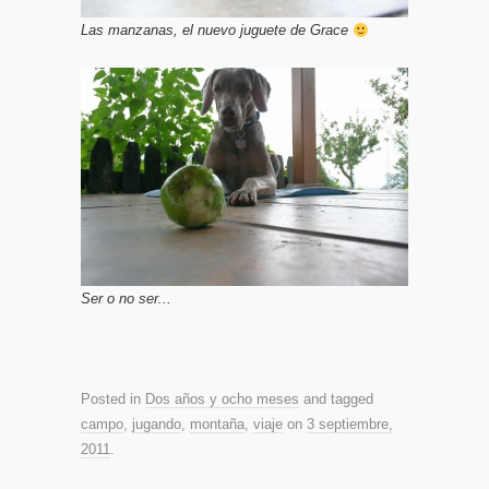
Las manzanas, el nuevo juguete de Grace
Ser o no ser...
Posted in
Dos años y ocho meses
and tagged
campo
,
jugando
,
montaña
,
viaje
on
3 septiembre,
2011
.