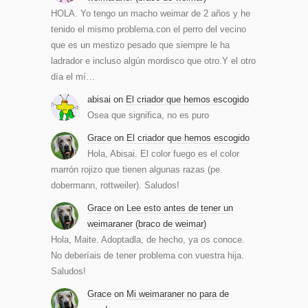
HOLA. Yo tengo un macho weimar de 2 años y he
tenido el mismo problema.con el perro del vecino
que es un mestizo pesado que siempre le ha
ladrador e incluso algún mordisco que otro.Y el otro
día el mí…
abisai
on
El criador que hemos escogido
Osea que significa, no es puro
Grace
on
El criador que hemos escogido
Hola, Abisai. El color fuego es el color
marrón rojizo que tienen algunas razas (pe.
dobermann, rottweiler). Saludos!
Grace
on
Lee esto antes de tener un
weimaraner (braco de weimar)
Hola, Maite. Adoptadla, de hecho, ya os conoce.
No deberíais de tener problema con vuestra hija.
Saludos!
Grace
on
Mi weimaraner no para de