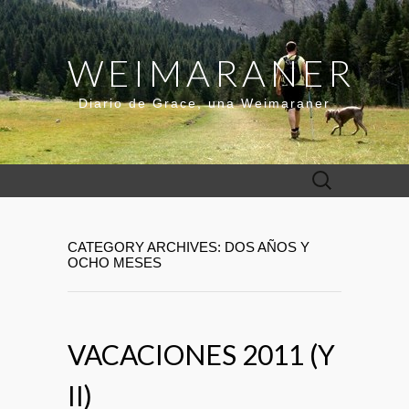
WEIMARANER
Diario de Grace, una Weimaraner
Buscar:
CATEGORY ARCHIVES: DOS AÑOS Y
OCHO MESES
VACACIONES 2011 (Y
II)