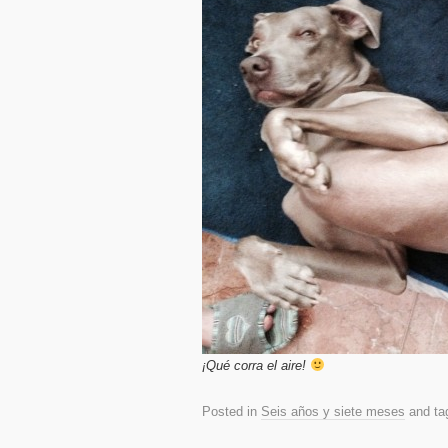
¡Qué corra el aire!
Posted in
Seis años y siete meses
and t