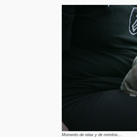
Momento de relax y de mimitos…