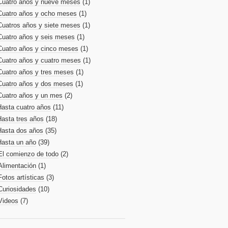
Cuatro años y nueve meses
(1)
Cuatro años y ocho meses
(1)
Cuatros años y siete meses
(1)
Cuatro años y seis meses
(1)
Cuatro años y cinco meses
(1)
Cuatro años y cuatro meses
(1)
Cuatro años y tres meses
(1)
Cuatro años y dos meses
(1)
Cuatro años y un mes
(2)
Hasta cuatro años
(11)
Hasta tres años
(18)
Hasta dos años
(35)
Hasta un año
(39)
El comienzo de todo
(2)
Alimentación
(1)
Fotos artísticas
(3)
Curiosidades
(10)
Videos
(7)