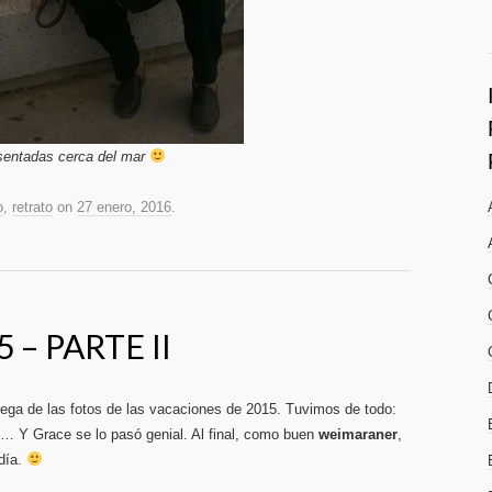
sentadas cerca del mar
o
,
retrato
on
27 enero, 2016
.
 – PARTE II
rega de las fotos de las vacaciones de 2015. Tuvimos de todo:
,… Y Grace se lo pasó genial. Al final, como buen
weimaraner
,
 día.