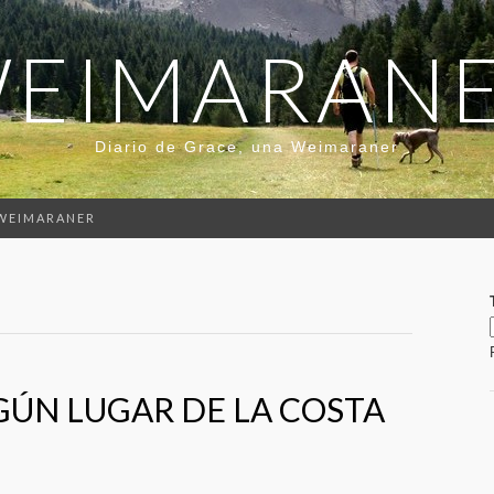
EIMARAN
Diario de Grace, una Weimaraner
 WEIMARANER
ÚN LUGAR DE LA COSTA