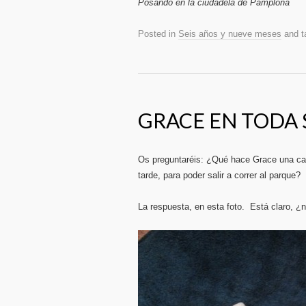
Posando en la ciudadela de Pamplona
Posted in
Seis años y nueve meses
and t
GRACE EN TODA 
Os preguntaréis: ¿Qué hace Grace una calu
tarde, para poder salir a correr al parque?
La respuesta, en esta foto. Está claro, ¿