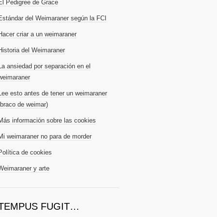
El Pedigree de Grace
Estándar del Weimaraner según la FCI
Hacer criar a un weimaraner
Historia del Weimaraner
La ansiedad por separación en el
weimaraner
Lee esto antes de tener un weimaraner
(braco de weimar)
Más información sobre las cookies
Mi weimaraner no para de morder
Política de cookies
Weimaraner y arte
TEMPUS FUGIT…