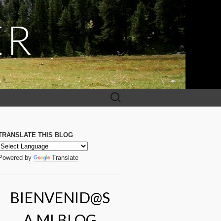
ER
Buscar:
TRANSLATE THIS BLOG
Powered by
Translate
BIENVENID@S
A MI BLOG