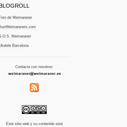
BLOGROLL
Foro de Weimaraner
JustWeimaraners.com
S.O.S. Weimaraner
Ukelele Barcelona
Contacta con nosotros:
Este sitio web y su contenido está