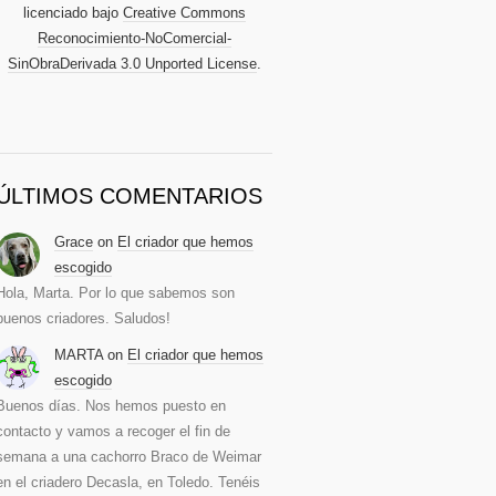
licenciado bajo
Creative Commons
Reconocimiento-NoComercial-
SinObraDerivada 3.0 Unported License
.
ÚLTIMOS COMENTARIOS
Grace
on
El criador que hemos
escogido
Hola, Marta. Por lo que sabemos son
buenos criadores. Saludos!
MARTA
on
El criador que hemos
escogido
Buenos días. Nos hemos puesto en
contacto y vamos a recoger el fin de
semana a una cachorro Braco de Weimar
en el criadero Decasla, en Toledo. Tenéis