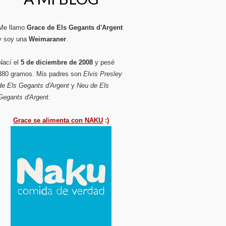
Me llamo
Grace de Els Gegants d'Argent
y soy una
Weimaraner
.
Nací el
5 de diciembre de 2008
y pesé
380 gramos. Mis padres son
Elvis Presley
de Els Gegants d'Argent
y
Neu de Els
Gegants d'Argent
.
Grace se alimenta con NAKU
:)