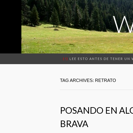
W
(!)
LEE ESTO ANTES DE TENER UN
TAG ARCHIVES: RETRATO
POSANDO EN ALG
BRAVA