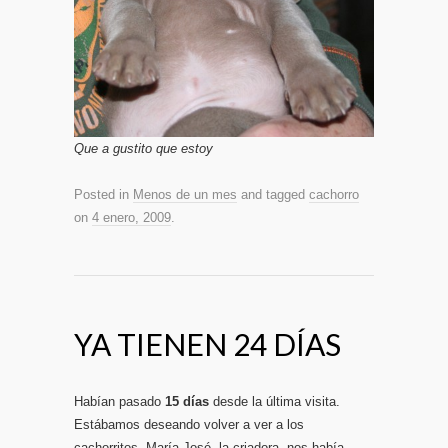
Que a gustito que estoy
Posted in
Menos de un mes
and tagged
cachorro
on
4 enero, 2009
.
YA TIENEN 24 DÍAS
Habían pasado
15 días
desde la última visita.
Estábamos deseando volver a ver a los
cachorritos. María José, la criadora, nos había