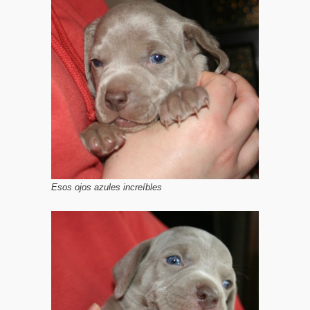
Esos ojos azules increíbles