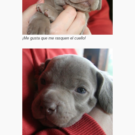
¡Me gusta que me rasquen el cuello!