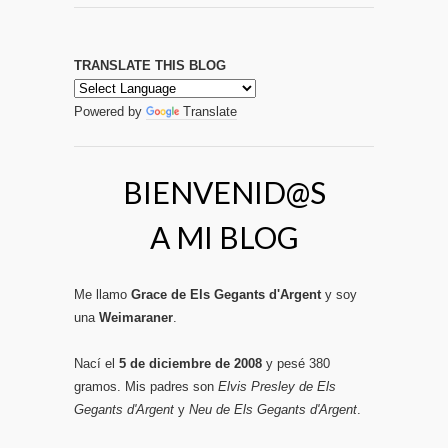
TRANSLATE THIS BLOG
Powered by
Translate
BIENVENID@S
A MI BLOG
Me llamo
Grace de Els Gegants d'Argent
y soy
una
Weimaraner
.
Nací el
5 de diciembre de 2008
y pesé 380
gramos. Mis padres son
Elvis Presley de Els
Gegants d'Argent
y
Neu de Els Gegants d'Argent
.