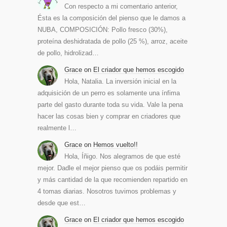
Con respecto a mi comentario anterior,
Ésta es la composición del pienso que le damos a
NUBA, COMPOSICIÓN: Pollo fresco (30%),
proteína deshidratada de pollo (25 %), arroz, aceite
de pollo, hidrolizad…
Grace
on
El criador que hemos escogido
Hola, Natalia. La inversión inicial en la
adquisición de un perro es solamente una ínfima
parte del gasto durante toda su vida. Vale la pena
hacer las cosas bien y comprar en criadores que
realmente l…
Grace
on
Hemos vuelto!!
Hola, Íñigo. Nos alegramos de que esté
mejor. Dadle el mejor pienso que os podáis permitir
y más cantidad de la que recomienden repartido en
4 tomas diarias. Nosotros tuvimos problemas y
desde que est…
Grace
on
El criador que hemos escogido