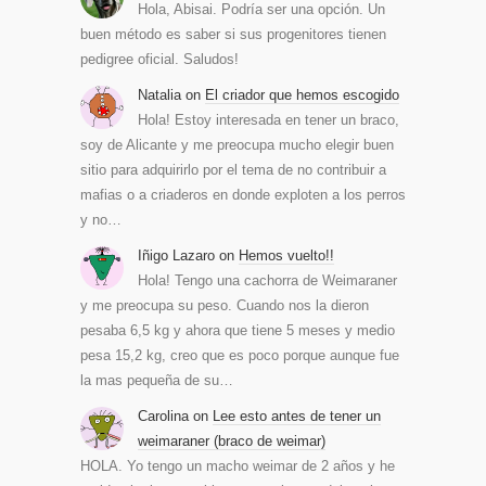
Hola, Abisai. Podría ser una opción. Un
buen método es saber si sus progenitores tienen
pedigree oficial. Saludos!
Natalia
on
El criador que hemos escogido
Hola! Estoy interesada en tener un braco,
soy de Alicante y me preocupa mucho elegir buen
sitio para adquirirlo por el tema de no contribuir a
mafias o a criaderos en donde exploten a los perros
y no…
Iñigo Lazaro
on
Hemos vuelto!!
Hola! Tengo una cachorra de Weimaraner
y me preocupa su peso. Cuando nos la dieron
pesaba 6,5 kg y ahora que tiene 5 meses y medio
pesa 15,2 kg, creo que es poco porque aunque fue
la mas pequeña de su…
Carolina
on
Lee esto antes de tener un
weimaraner (braco de weimar)
HOLA. Yo tengo un macho weimar de 2 años y he