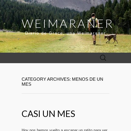
WEIMARANER
Diario de Grace, una Weimaraner
Buscar:
CATEGORY ARCHIVES: MENOS DE UN
MES
CASI UN MES
Hoy nos hemos vuelto a escapar un ratito para ver