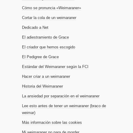
Cómo se pronuncia «Weimaraner»
Cortar la cola de un weimaraner
Dedicado a Net
El adiestramiento de Grace
El criador que hemos escogido
El Pedigree de Grace
Estándar del Weimaraner según la FCI
Hacer criar a un weimaraner
Historia del Weimaraner
La ansiedad por separación en el weimaraner
Lee esto antes de tener un weimaraner (braco de
weimar)
Más información sobre las cookies
Mi weimaraner no para de morder