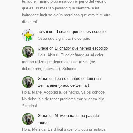
tenido el mismo problema.con el perro del vecino
que es un mestizo pesado que siempre le ha
ladrador e incluso algún mordisco que otro.Y el otro
día el mí…
abisai
on
El criador que hemos escogido
Osea que significa, no es puro
Grace
on
El criador que hemos escogido
Hola, Abisai. El color fuego es el color
marrón rojizo que tienen algunas razas (pe.
dobermann, rottweiler). Saludos!
Grace
on
Lee esto antes de tener un
weimaraner (braco de weimar)
Hola, Maite. Adoptadla, de hecho, ya os conoce.
No deberíais de tener problema con vuestra hija.
Saludos!
Grace
on
Mi weimaraner no para de
morder
Hola, Melinda. Es difícil saberlo... quizás estaba