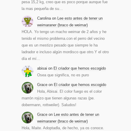
pesa 15,2 kg, creo que es poco porque aunque fue
la mas pequeña de su…
Carolina
on
Lee esto antes de tener un
weimaraner (braco de weimar)
HOLA. Yo tengo un macho weimar de 2 años y he
tenido el mismo problema.con el perro del vecino
que es un mestizo pesado que siempre le ha
ladrador e incluso algún mordisco que otro.Y el otro
día el mí…
abisai
on
El criador que hemos escogido
Osea que significa, no es puro
Grace
on
El criador que hemos escogido
Hola, Abisai. El color fuego es el color
marrón rojizo que tienen algunas razas (pe.
dobermann, rottweiler). Saludos!
Grace
on
Lee esto antes de tener un
weimaraner (braco de weimar)
Hola, Maite. Adoptadla, de hecho, ya os conoce.