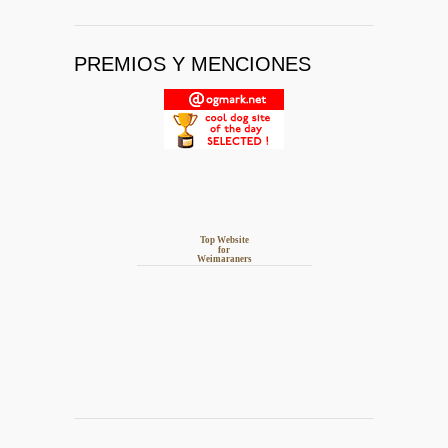
PREMIOS Y MENCIONES
Top Website
for
Weimaraners