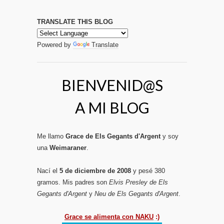
TRANSLATE THIS BLOG
Powered by
Translate
BIENVENID@S
A MI BLOG
Me llamo
Grace de Els Gegants d'Argent
y soy
una
Weimaraner
.
Nací el
5 de diciembre de 2008
y pesé 380
gramos. Mis padres son
Elvis Presley de Els
Gegants d'Argent
y
Neu de Els Gegants d'Argent
.
Grace se alimenta con NAKU
:)