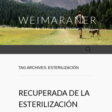
WEIMARANER
Diario de Grace, una Weimaraner
Buscar:
TAG ARCHIVES: ESTERILIZACIÓN
RECUPERADA DE LA
ESTERILIZACIÓN