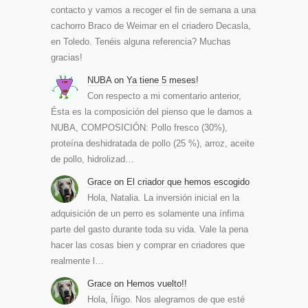
contacto y vamos a recoger el fin de semana a una
cachorro Braco de Weimar en el criadero Decasla,
en Toledo. Tenéis alguna referencia? Muchas
gracias!
NUBA
on
Ya tiene 5 meses!
Con respecto a mi comentario anterior,
Ésta es la composición del pienso que le damos a
NUBA, COMPOSICIÓN: Pollo fresco (30%),
proteína deshidratada de pollo (25 %), arroz, aceite
de pollo, hidrolizad…
Grace
on
El criador que hemos escogido
Hola, Natalia. La inversión inicial en la
adquisición de un perro es solamente una ínfima
parte del gasto durante toda su vida. Vale la pena
hacer las cosas bien y comprar en criadores que
realmente l…
Grace
on
Hemos vuelto!!
Hola, Íñigo. Nos alegramos de que esté