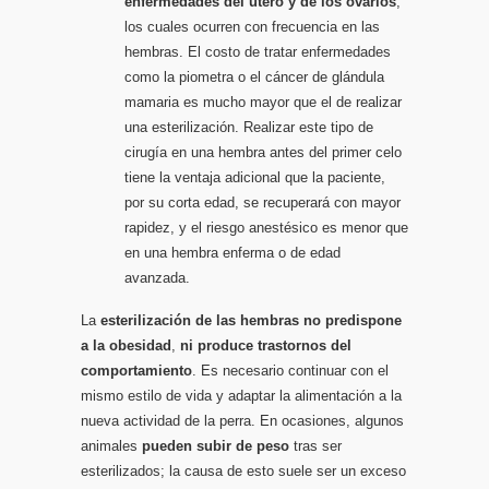
enfermedades del útero y de los ovarios
,
los cuales ocurren con frecuencia en las
hembras. El costo de tratar enfermedades
como la piometra o el cáncer de glándula
mamaria es mucho mayor que el de realizar
una esterilización. Realizar este tipo de
cirugí­a en una hembra antes del primer celo
tiene la ventaja adicional que la paciente,
por su corta edad, se recuperará con mayor
rapidez, y el riesgo anestésico es menor que
en una hembra enferma o de edad
avanzada.
La
esterilización de las hembras no predispone
a la obesidad
,
ni produce trastornos del
comportamiento
. Es necesario continuar con el
mismo estilo de vida y adaptar la alimentación a la
nueva actividad de la perra. En ocasiones, algunos
animales
pueden subir de peso
tras ser
esterilizados; la causa de esto suele ser un exceso