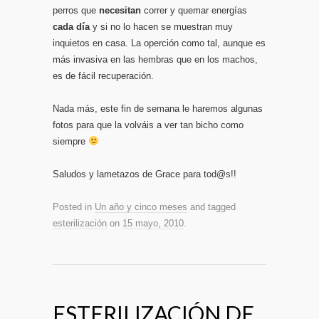
perros que
necesitan
correr y quemar energías
cada día
y si no lo hacen se muestran muy
inquietos en casa. La operción como tal, aunque es
más invasiva en las hembras que en los machos,
es de fácil recuperación.
Nada más, este fin de semana le haremos algunas
fotos para que la volváis a ver tan bicho como
siempre
Saludos y lametazos de Grace para tod@s!!
Posted in
Un año y cinco meses
and tagged
esterilización
on
15 mayo, 2010
.
ESTERILIZACIÓN DE