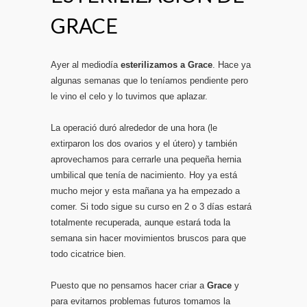
GRACE
Ayer al mediodía
esterilizamos a Grace
. Hace ya
algunas semanas que lo teníamos pendiente pero
le vino el celo y lo tuvimos que aplazar.
La operació duró alrededor de una hora (le
extirparon los dos ovarios y el útero) y también
aprovechamos para cerrarle una pequeña hernia
umbilical que tenía de nacimiento. Hoy ya está
mucho mejor y esta mañana ya ha empezado a
comer. Si todo sigue su curso en 2 o 3 días estará
totalmente recuperada, aunque estará toda la
semana sin hacer movimientos bruscos para que
todo cicatrice bien.
Puesto que no pensamos hacer criar a
Grace
y
para evitarnos problemas futuros tomamos la