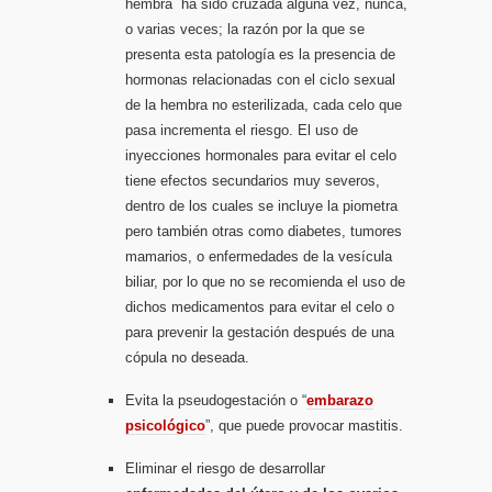
hembra ha sido cruzada alguna vez, nunca,
o varias veces; la razón por la que se
presenta esta patologí­a es la presencia de
hormonas relacionadas con el ciclo sexual
de la hembra no esterilizada, cada celo que
pasa incrementa el riesgo. El uso de
inyecciones hormonales para evitar el celo
tiene efectos secundarios muy severos,
dentro de los cuales se incluye la piometra
pero también otras como diabetes, tumores
mamarios, o enfermedades de la vesí­cula
biliar, por lo que no se recomienda el uso de
dichos medicamentos para evitar el celo o
para prevenir la gestación después de una
cópula no deseada.
Evita la pseudogestación o “
embarazo
psicológico
”, que puede provocar mastitis.
Eliminar el riesgo de desarrollar