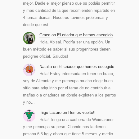
mejor. Dadle el mejor pienso que os podáis permitir
y más cantidad de la que recomienden repartido en
4 tomas diarias. Nosotros tuvimos problemas y
desde que est…
Grace
on
El criador que hemos escogido
Hola, Abisai. Podría ser una opción. Un
buen método es saber si sus progenitores tienen
pedigree oficial. Saludos!
Natalia
on
El criador que hemos escogido
Hola! Estoy interesada en tener un braco,
soy de Alicante y me preocupa mucho elegir buen
sitio para adquirirlo por el tema de no contribuir a
mafias o a criaderos en donde exploten a los perros
y no…
Iñigo Lazaro
on
Hemos vuelto!!
Hola! Tengo una cachorra de Weimaraner
y me preocupa su peso. Cuando nos la dieron
pesaba 6,5 kg y ahora que tiene 5 meses y medio