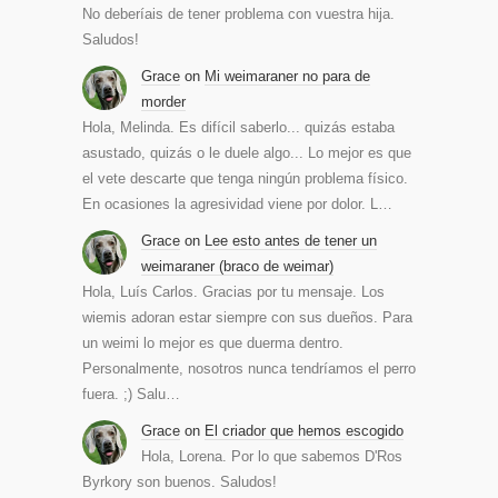
No deberíais de tener problema con vuestra hija.
Saludos!
Grace
on
Mi weimaraner no para de
morder
Hola, Melinda. Es difícil saberlo... quizás estaba
asustado, quizás o le duele algo... Lo mejor es que
el vete descarte que tenga ningún problema físico.
En ocasiones la agresividad viene por dolor. L…
Grace
on
Lee esto antes de tener un
weimaraner (braco de weimar)
Hola, Luís Carlos. Gracias por tu mensaje. Los
wiemis adoran estar siempre con sus dueños. Para
un weimi lo mejor es que duerma dentro.
Personalmente, nosotros nunca tendríamos el perro
fuera. ;) Salu…
Grace
on
El criador que hemos escogido
Hola, Lorena. Por lo que sabemos D'Ros
Byrkory son buenos. Saludos!