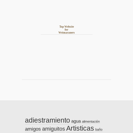
Top Website
for
Weimaraners
adiestramiento
agua
alimentación
Artisticas
amiguitos
amigos
baño