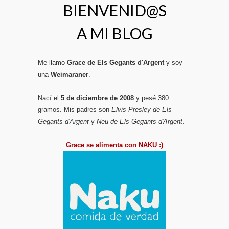
BIENVENID@S
A MI BLOG
Me llamo
Grace de Els Gegants d'Argent
y soy
una
Weimaraner
.
Nací el
5 de diciembre de 2008
y pesé 380
gramos. Mis padres son
Elvis Presley de Els
Gegants d'Argent
y
Neu de Els Gegants d'Argent
.
Grace se alimenta con NAKU
:)