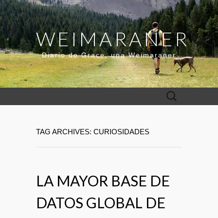
WEIMARANER
Diario de Grace, una Weimaraner
Buscar:
TAG ARCHIVES: CURIOSIDADES
LA MAYOR BASE DE
DATOS GLOBAL DE