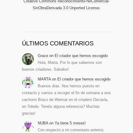
Creative Commons Reconocimiento-NoComercial-
SinObraDerivada 3.0 Unported License
.
ÚLTIMOS COMENTARIOS
Grace
on
El criador que hemos escogido
Hola, Marta. Por lo que sabemos son
buenos criadores. Saludos!
MARTA
on
El criador que hemos escogido
Buenos días. Nos hemos puesto en
contacto y vamos a recoger el fin de semana a una
cachorro Braco de Weimar en el criadero Decasla,
en Toledo. Tenéis alguna referencia? Muchas
gracias!
NUBA
on
Ya tiene 5 meses!
Con respecto a mi comentario anterior,