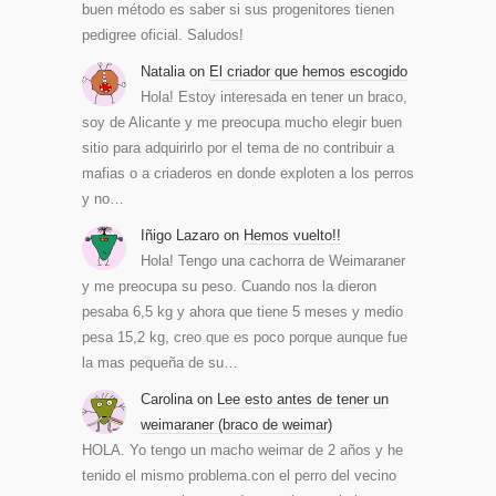
buen método es saber si sus progenitores tienen
pedigree oficial. Saludos!
Natalia
on
El criador que hemos escogido
Hola! Estoy interesada en tener un braco,
soy de Alicante y me preocupa mucho elegir buen
sitio para adquirirlo por el tema de no contribuir a
mafias o a criaderos en donde exploten a los perros
y no…
Iñigo Lazaro
on
Hemos vuelto!!
Hola! Tengo una cachorra de Weimaraner
y me preocupa su peso. Cuando nos la dieron
pesaba 6,5 kg y ahora que tiene 5 meses y medio
pesa 15,2 kg, creo que es poco porque aunque fue
la mas pequeña de su…
Carolina
on
Lee esto antes de tener un
weimaraner (braco de weimar)
HOLA. Yo tengo un macho weimar de 2 años y he
tenido el mismo problema.con el perro del vecino