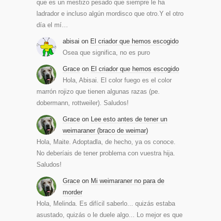
que es un mestizo pesado que siempre le ha
ladrador e incluso algún mordisco que otro.Y el otro
día el mí…
abisai
on
El criador que hemos escogido
Osea que significa, no es puro
Grace
on
El criador que hemos escogido
Hola, Abisai. El color fuego es el color
marrón rojizo que tienen algunas razas (pe.
dobermann, rottweiler). Saludos!
Grace
on
Lee esto antes de tener un
weimaraner (braco de weimar)
Hola, Maite. Adoptadla, de hecho, ya os conoce.
No deberíais de tener problema con vuestra hija.
Saludos!
Grace
on
Mi weimaraner no para de
morder
Hola, Melinda. Es difícil saberlo... quizás estaba
asustado, quizás o le duele algo... Lo mejor es que