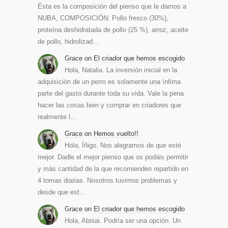
Ésta es la composición del pienso que le damos a
NUBA, COMPOSICIÓN: Pollo fresco (30%),
proteína deshidratada de pollo (25 %), arroz, aceite
de pollo, hidrolizad…
Grace
on
El criador que hemos escogido
Hola, Natalia. La inversión inicial en la
adquisición de un perro es solamente una ínfima
parte del gasto durante toda su vida. Vale la pena
hacer las cosas bien y comprar en criadores que
realmente l…
Grace
on
Hemos vuelto!!
Hola, Íñigo. Nos alegramos de que esté
mejor. Dadle el mejor pienso que os podáis permitir
y más cantidad de la que recomienden repartido en
4 tomas diarias. Nosotros tuvimos problemas y
desde que est…
Grace
on
El criador que hemos escogido
Hola, Abisai. Podría ser una opción. Un