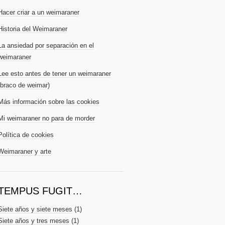
Hacer criar a un weimaraner
Historia del Weimaraner
La ansiedad por separación en el
weimaraner
Lee esto antes de tener un weimaraner
(braco de weimar)
Más información sobre las cookies
Mi weimaraner no para de morder
Política de cookies
Weimaraner y arte
TEMPUS FUGIT…
Siete años y siete meses
(1)
Siete años y tres meses
(1)