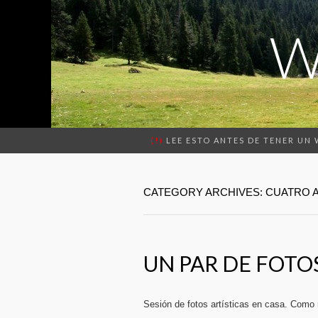
W
(!)
LEE ESTO ANTES DE TENER UN
CATEGORY ARCHIVES: CUATRO 
UN PAR DE FOTO
Sesión de fotos artísticas en casa. Como 