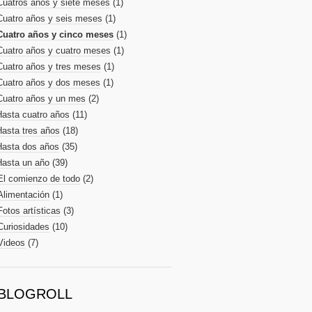
Cuatros años y siete meses
(1)
Cuatro años y seis meses
(1)
Cuatro años y cinco meses
(1)
Cuatro años y cuatro meses
(1)
Cuatro años y tres meses
(1)
Cuatro años y dos meses
(1)
Cuatro años y un mes
(2)
Hasta cuatro años
(11)
Hasta tres años
(18)
Hasta dos años
(35)
Hasta un año
(39)
El comienzo de todo
(2)
Alimentación
(1)
Fotos artísticas
(3)
Curiosidades
(10)
Videos
(7)
BLOGROLL