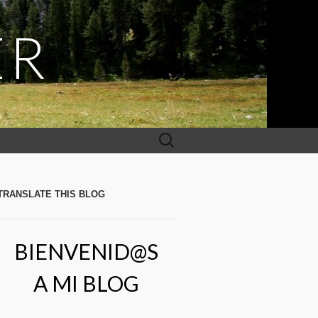
ER
Buscar:
TRANSLATE THIS BLOG
BIENVENID@S
A MI BLOG