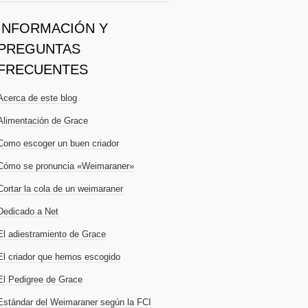
INFORMACIÓN Y
PREGUNTAS
FRECUENTES
Acerca de este blog
Alimentación de Grace
Como escoger un buen criador
Cómo se pronuncia «Weimaraner»
Cortar la cola de un weimaraner
Dedicado a Net
El adiestramiento de Grace
El criador que hemos escogido
El Pedigree de Grace
Estándar del Weimaraner según la FCI