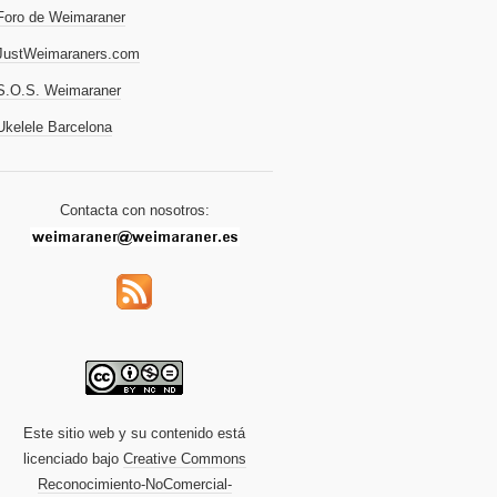
Foro de Weimaraner
JustWeimaraners.com
S.O.S. Weimaraner
Ukelele Barcelona
Contacta con nosotros:
Este sitio web y su contenido está
licenciado bajo
Creative Commons
Reconocimiento-NoComercial-