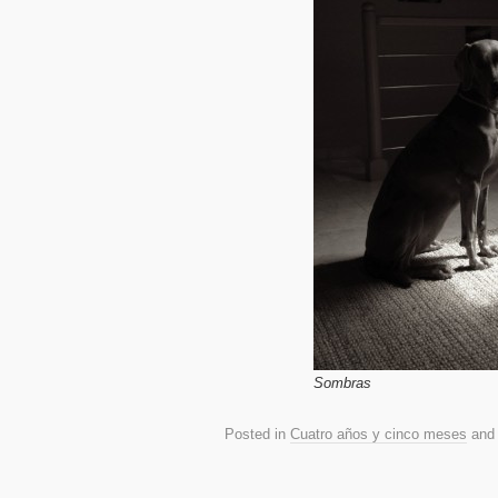
Sombras
Posted in
Cuatro años y cinco meses
and