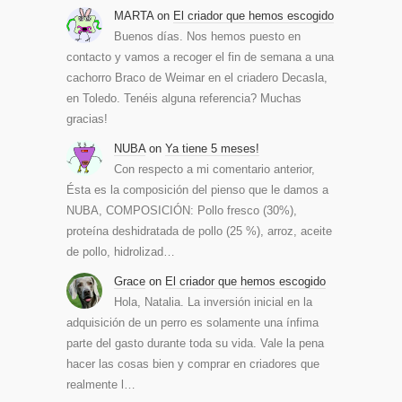
MARTA
on
El criador que hemos escogido
Buenos días. Nos hemos puesto en
contacto y vamos a recoger el fin de semana a una
cachorro Braco de Weimar en el criadero Decasla,
en Toledo. Tenéis alguna referencia? Muchas
gracias!
NUBA
on
Ya tiene 5 meses!
Con respecto a mi comentario anterior,
Ésta es la composición del pienso que le damos a
NUBA, COMPOSICIÓN: Pollo fresco (30%),
proteína deshidratada de pollo (25 %), arroz, aceite
de pollo, hidrolizad…
Grace
on
El criador que hemos escogido
Hola, Natalia. La inversión inicial en la
adquisición de un perro es solamente una ínfima
parte del gasto durante toda su vida. Vale la pena
hacer las cosas bien y comprar en criadores que
realmente l…