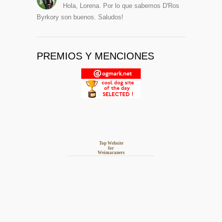
Hola, Lorena. Por lo que sabemos D'Ros
Byrkory son buenos. Saludos!
PREMIOS Y MENCIONES
Top Website
for
Weimaraners