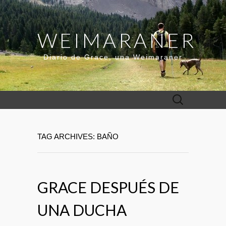
WEIMARANER
Diario de Grace, una Weimaraner
Buscar:
TAG ARCHIVES: BAÑO
GRACE DESPUÉS DE
UNA DUCHA