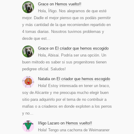
Grace
on
Hemos vuelto!!
Hola, Íñigo. Nos alegramos de que esté
mejor. Dadle el mejor pienso que os podáis permitir
y más cantidad de la que recomienden repartido en
4 tomas diarias. Nosotros tuvimos problemas y
desde que est…
Grace
on
El criador que hemos escogido
Hola, Abisai. Podría ser una opción. Un
buen método es saber si sus progenitores tienen
pedigree oficial. Saludos!
Natalia
on
El criador que hemos escogido
Hola! Estoy interesada en tener un braco,
soy de Alicante y me preocupa mucho elegir buen
sitio para adquirirlo por el tema de no contribuir a
mafias o a criaderos en donde exploten a los perros
y no…
Iñigo Lazaro
on
Hemos vuelto!!
Hola! Tengo una cachorra de Weimaraner