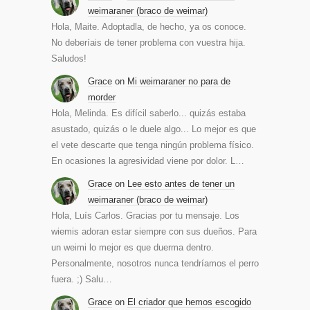
weimaraner (braco de weimar)
Hola, Maite. Adoptadla, de hecho, ya os conoce.
No deberíais de tener problema con vuestra hija.
Saludos!
Grace
on
Mi weimaraner no para de
morder
Hola, Melinda. Es difícil saberlo... quizás estaba
asustado, quizás o le duele algo... Lo mejor es que
el vete descarte que tenga ningún problema físico.
En ocasiones la agresividad viene por dolor. L…
Grace
on
Lee esto antes de tener un
weimaraner (braco de weimar)
Hola, Luís Carlos. Gracias por tu mensaje. Los
wiemis adoran estar siempre con sus dueños. Para
un weimi lo mejor es que duerma dentro.
Personalmente, nosotros nunca tendríamos el perro
fuera. ;) Salu…
Grace
on
El criador que hemos escogido