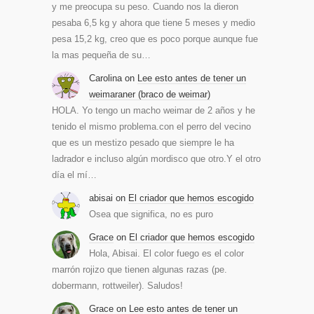
y me preocupa su peso. Cuando nos la dieron
pesaba 6,5 kg y ahora que tiene 5 meses y medio
pesa 15,2 kg, creo que es poco porque aunque fue
la mas pequeña de su…
Carolina
on
Lee esto antes de tener un
weimaraner (braco de weimar)
HOLA. Yo tengo un macho weimar de 2 años y he
tenido el mismo problema.con el perro del vecino
que es un mestizo pesado que siempre le ha
ladrador e incluso algún mordisco que otro.Y el otro
día el mí…
abisai
on
El criador que hemos escogido
Osea que significa, no es puro
Grace
on
El criador que hemos escogido
Hola, Abisai. El color fuego es el color
marrón rojizo que tienen algunas razas (pe.
dobermann, rottweiler). Saludos!
Grace
on
Lee esto antes de tener un