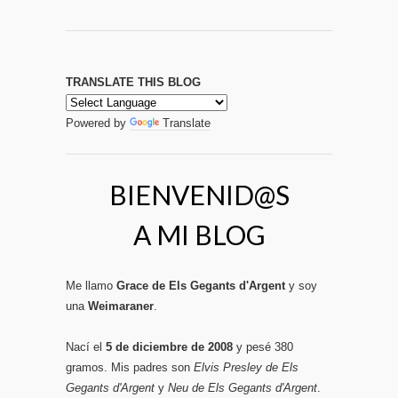
TRANSLATE THIS BLOG
Powered by
Translate
BIENVENID@S
A MI BLOG
Me llamo
Grace de Els Gegants d'Argent
y soy
una
Weimaraner
.
Nací el
5 de diciembre de 2008
y pesé 380
gramos. Mis padres son
Elvis Presley de Els
Gegants d'Argent
y
Neu de Els Gegants d'Argent
.