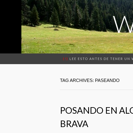
W
(!)
LEE ESTO ANTES DE TENER UN
TAG ARCHIVES: PASEANDO
POSANDO EN ALG
BRAVA