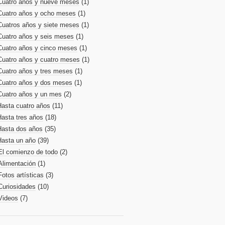
Cuatro años y nueve meses
(1)
Cuatro años y ocho meses
(1)
Cuatros años y siete meses
(1)
Cuatro años y seis meses
(1)
Cuatro años y cinco meses
(1)
Cuatro años y cuatro meses
(1)
Cuatro años y tres meses
(1)
Cuatro años y dos meses
(1)
Cuatro años y un mes
(2)
Hasta cuatro años
(11)
Hasta tres años
(18)
Hasta dos años
(35)
Hasta un año
(39)
El comienzo de todo
(2)
Alimentación
(1)
Fotos artísticas
(3)
Curiosidades
(10)
Videos
(7)