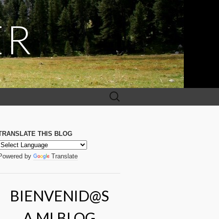
ER
Buscar:
TRANSLATE THIS BLOG
Powered by
Translate
BIENVENID@S
A MI BLOG