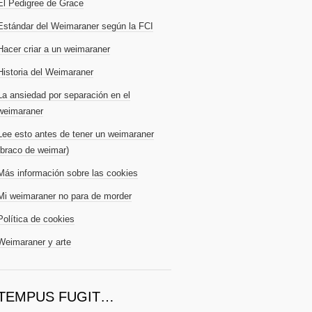
El Pedigree de Grace
Estándar del Weimaraner según la FCI
Hacer criar a un weimaraner
Historia del Weimaraner
La ansiedad por separación en el
weimaraner
Lee esto antes de tener un weimaraner
(braco de weimar)
Más información sobre las cookies
Mi weimaraner no para de morder
Política de cookies
Weimaraner y arte
TEMPUS FUGIT…