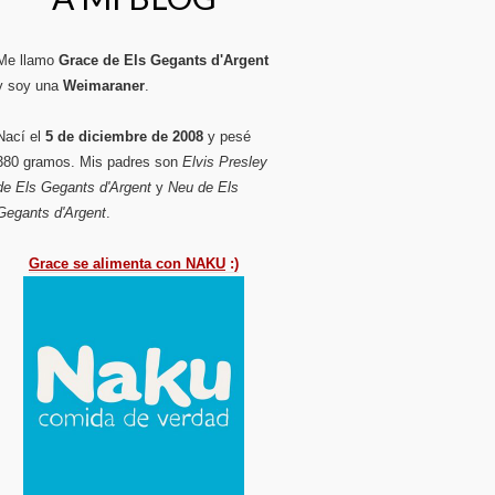
Me llamo
Grace de Els Gegants d'Argent
y soy una
Weimaraner
.
Nací el
5 de diciembre de 2008
y pesé
380 gramos. Mis padres son
Elvis Presley
de Els Gegants d'Argent
y
Neu de Els
Gegants d'Argent
.
Grace se alimenta con NAKU
:)