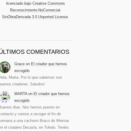
licenciado bajo
Creative Commons
Reconocimiento-NoComercial-
SinObraDerivada 3.0 Unported License
.
ÚLTIMOS COMENTARIOS
Grace
on
El criador que hemos
escogido
Hola, Marta. Por lo que sabemos son
buenos criadores. Saludos!
MARTA
on
El criador que hemos
escogido
Buenos días. Nos hemos puesto en
contacto y vamos a recoger el fin de
semana a una cachorro Braco de Weimar
en el criadero Decasla, en Toledo. Tenéis