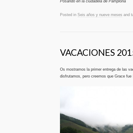
Posando en la ciudadela de Pamplona
Posted in
Seis años y nueve meses
and t
VACACIONES 2015
Os mostramos la primer entrega de las va
disfrutamos, pero creemos que Grace fue 