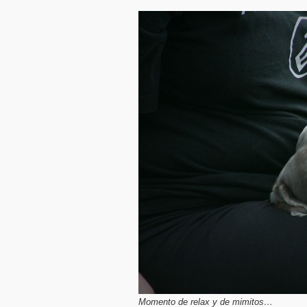
Momento de relax y de mimitos…