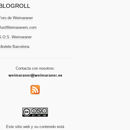
BLOGROLL
Foro de Weimaraner
JustWeimaraners.com
S.O.S. Weimaraner
Ukelele Barcelona
Contacta con nosotros:
Este sitio web y su contenido está