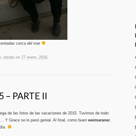
sentadas cerca del mar
o
,
retrato
on
27 enero, 2016
.
 – PARTE II
rega de las fotos de las vacaciones de 2015. Tuvimos de todo:
,… Y Grace se lo pasó genial. Al final, como buen
weimaraner
,
 día.