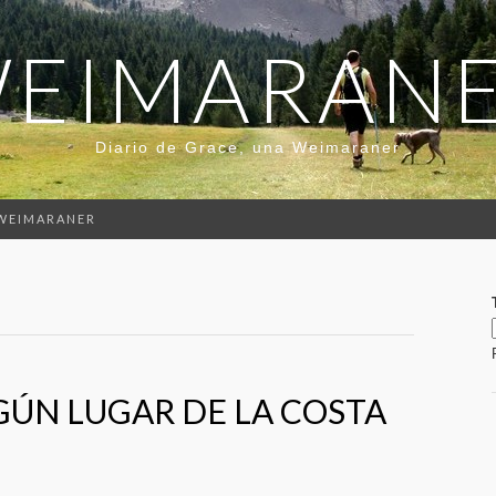
EIMARAN
Diario de Grace, una Weimaraner
 WEIMARANER
ÚN LUGAR DE LA COSTA