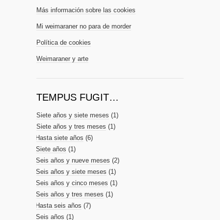
Más información sobre las cookies
Mi weimaraner no para de morder
Política de cookies
Weimaraner y arte
TEMPUS FUGIT…
Siete años y siete meses
(1)
Siete años y tres meses
(1)
Hasta siete años
(6)
Siete años
(1)
Seis años y nueve meses
(2)
Seis años y siete meses
(1)
Seis años y cinco meses
(1)
Seis años y tres meses
(1)
Hasta seis años
(7)
Seis años
(1)