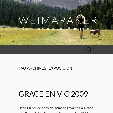
WEIMARANER
Diario de Grace, una Weimaraner
Buscar:
TAG ARCHIVES: EXPOSICION
GRACE EN VIC’2009
Hace un par de fines de semana llevamos a
Grace