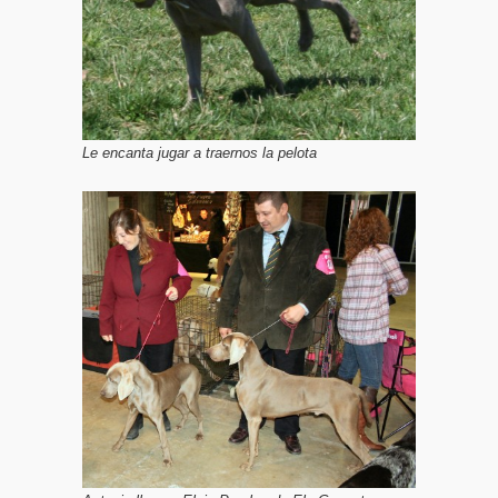
Le encanta jugar a traernos la pelota