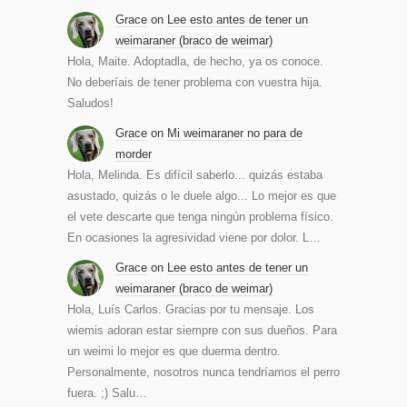
Grace
on
Lee esto antes de tener un
weimaraner (braco de weimar)
Hola, Maite. Adoptadla, de hecho, ya os conoce.
No deberíais de tener problema con vuestra hija.
Saludos!
Grace
on
Mi weimaraner no para de
morder
Hola, Melinda. Es difícil saberlo... quizás estaba
asustado, quizás o le duele algo... Lo mejor es que
el vete descarte que tenga ningún problema físico.
En ocasiones la agresividad viene por dolor. L…
Grace
on
Lee esto antes de tener un
weimaraner (braco de weimar)
Hola, Luís Carlos. Gracias por tu mensaje. Los
wiemis adoran estar siempre con sus dueños. Para
un weimi lo mejor es que duerma dentro.
Personalmente, nosotros nunca tendríamos el perro
fuera. ;) Salu…