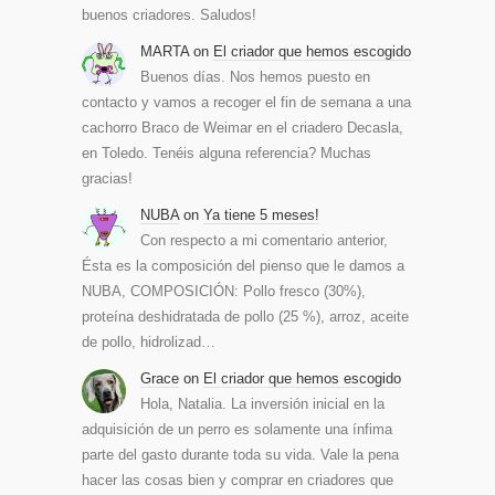
buenos criadores. Saludos!
MARTA
on
El criador que hemos escogido
Buenos días. Nos hemos puesto en
contacto y vamos a recoger el fin de semana a una
cachorro Braco de Weimar en el criadero Decasla,
en Toledo. Tenéis alguna referencia? Muchas
gracias!
NUBA
on
Ya tiene 5 meses!
Con respecto a mi comentario anterior,
Ésta es la composición del pienso que le damos a
NUBA, COMPOSICIÓN: Pollo fresco (30%),
proteína deshidratada de pollo (25 %), arroz, aceite
de pollo, hidrolizad…
Grace
on
El criador que hemos escogido
Hola, Natalia. La inversión inicial en la
adquisición de un perro es solamente una ínfima
parte del gasto durante toda su vida. Vale la pena
hacer las cosas bien y comprar en criadores que