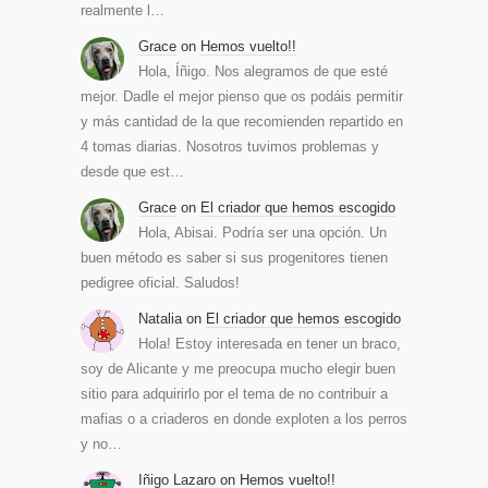
realmente l…
Grace
on
Hemos vuelto!!
Hola, Íñigo. Nos alegramos de que esté
mejor. Dadle el mejor pienso que os podáis permitir
y más cantidad de la que recomienden repartido en
4 tomas diarias. Nosotros tuvimos problemas y
desde que est…
Grace
on
El criador que hemos escogido
Hola, Abisai. Podría ser una opción. Un
buen método es saber si sus progenitores tienen
pedigree oficial. Saludos!
Natalia
on
El criador que hemos escogido
Hola! Estoy interesada en tener un braco,
soy de Alicante y me preocupa mucho elegir buen
sitio para adquirirlo por el tema de no contribuir a
mafias o a criaderos en donde exploten a los perros
y no…
Iñigo Lazaro
on
Hemos vuelto!!