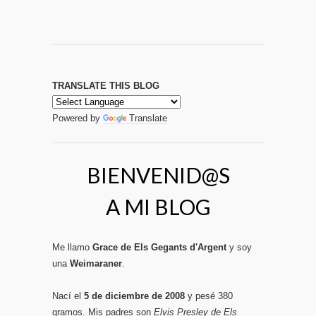
TRANSLATE THIS BLOG
Powered by
Translate
BIENVENID@S
A MI BLOG
Me llamo
Grace de Els Gegants d'Argent
y soy
una
Weimaraner
.
Nací el
5 de diciembre de 2008
y pesé 380
gramos. Mis padres son
Elvis Presley de Els