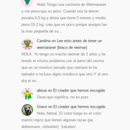
Hola! Tengo una cachorra de Weimaraner
y me preocupa su peso. Cuando nos la dieron
pesaba 6,5 kg y ahora que tiene 5 meses y medio
pesa 15,2 kg, creo que es poco porque aunque fue
la mas pequeña de su…
Carolina
on
Lee esto antes de tener un
weimaraner (braco de weimar)
HOLA. Yo tengo un macho weimar de 2 años y he
tenido el mismo problema.con el perro del vecino
que es un mestizo pesado que siempre le ha
ladrador e incluso algún mordisco que otro.Y el otro
día el mí…
abisai
on
El criador que hemos escogido
Osea que significa, no es puro
Grace
on
El criador que hemos escogido
Hola, Abisai. El color fuego es el color
marrón rojizo que tienen algunas razas (pe.
dobermann, rottweiler). Saludos!