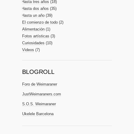
Hasta tres años
(18)
Hasta dos años
(35)
Hasta un año
(39)
El comienzo de todo
(2)
Alimentación
(1)
Fotos artísticas
(3)
Curiosidades
(10)
Videos
(7)
BLOGROLL
Foro de Weimaraner
JustWeimaraners.com
S.O.S. Weimaraner
Ukelele Barcelona