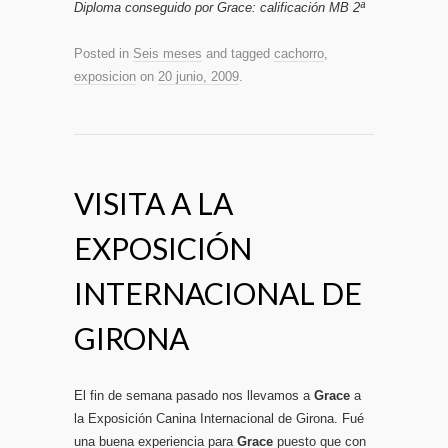
Diploma conseguido por Grace: calificación MB 2ª
Posted in
Seis meses
and tagged
cachorro
,
exposicion
on
20 junio, 2009
.
VISITA A LA
EXPOSICIÓN
INTERNACIONAL DE
GIRONA
El fin de semana pasado nos llevamos a
Grace
a
la Exposición Canina Internacional de Girona. Fué
una buena experiencia para
Grace
puesto que con