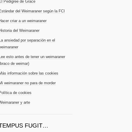
El Pedigree de Grace
Estándar del Weimaraner según la FCI
Hacer criar a un weimaraner
Historia del Weimaraner
La ansiedad por separación en el
weimaraner
Lee esto antes de tener un weimaraner
(braco de weimar)
Más información sobre las cookies
Mi weimaraner no para de morder
Política de cookies
Weimaraner y arte
TEMPUS FUGIT…