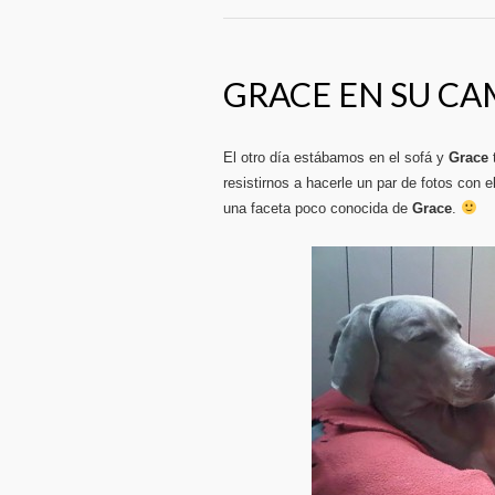
GRACE EN SU CA
El otro día estábamos en el sofá y
Grace
resistirnos a hacerle un par de fotos con 
una faceta poco conocida de
Grace
.