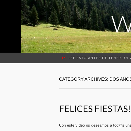
W
(!)
LEE ESTO ANTES DE TENER UN
CATEGORY ARCHIVES: DOS AÑO
FELICES FIESTAS!
Con este vídeo os deseamos a tod@s unas 