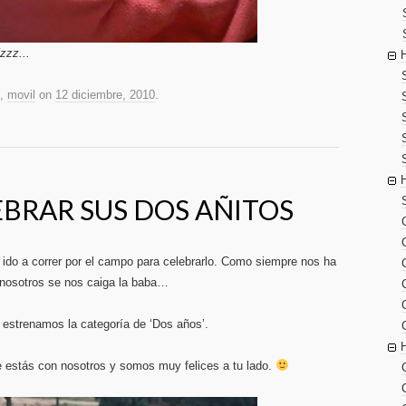
zzz...
,
movil
on
12 diciembre, 2010
.
EBRAR SUS DOS AÑITOS
do a correr por el campo para celebrarlo. Como siempre nos ha
 nosotros se nos caiga la baba…
 estrenamos la categoría de ‘Dos años’.
 estás con nosotros y somos muy felices a tu lado.