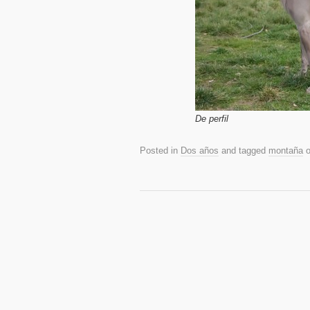
De perfil
Posted in
Dos años
and tagged
montaña