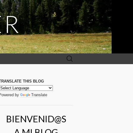
ER
Buscar:
TRANSLATE THIS BLOG
Powered by
Translate
BIENVENID@S
A MI BLOG