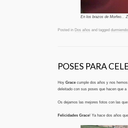
En los brazos de Morfeo... Z
Posted in
Dos años
and tagged
durmiendo
POSES PARA CEL
Hoy
Grace
cumple dos años y nos hemos i
deleitado con sus poses que hacen que a
Os dejamos las mejores fotos con las que
Felicidades Grace
! Ya hace dos años que