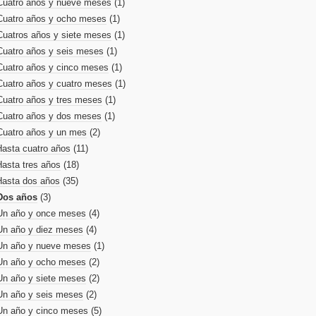
Cuatro años y nueve meses
(1)
Cuatro años y ocho meses
(1)
Cuatros años y siete meses
(1)
Cuatro años y seis meses
(1)
Cuatro años y cinco meses
(1)
Cuatro años y cuatro meses
(1)
Cuatro años y tres meses
(1)
Cuatro años y dos meses
(1)
Cuatro años y un mes
(2)
Hasta cuatro años
(11)
Hasta tres años
(18)
Hasta dos años
(35)
Dos años
(3)
Un año y once meses
(4)
Un año y diez meses
(4)
Un año y nueve meses
(1)
Un año y ocho meses
(2)
Un año y siete meses
(2)
Un año y seis meses
(2)
Un año y cinco meses
(5)