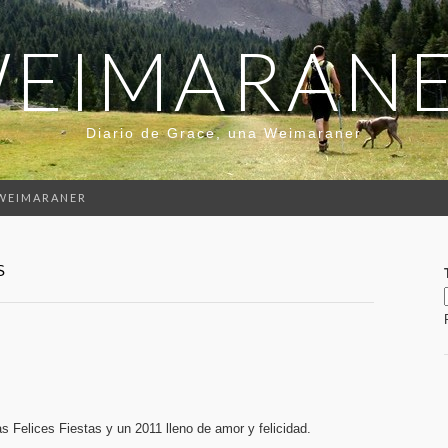
EIMARAN
Diario de Grace, una Weimaraner
 WEIMARANER
S
Felices Fiestas y un 2011 lleno de amor y felicidad.