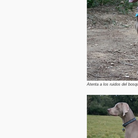
Atenta a los ruidos del bosqu