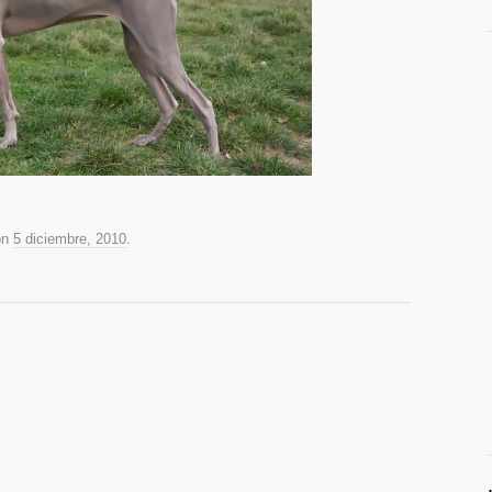
on
5 diciembre, 2010
.