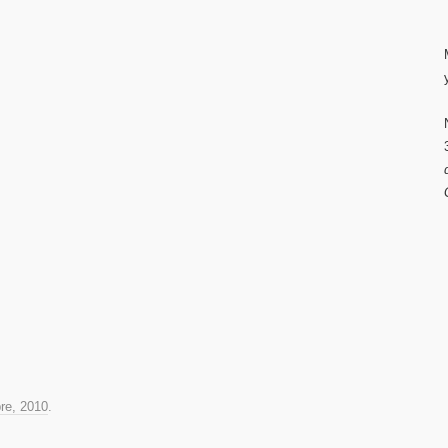
re, 2010
.