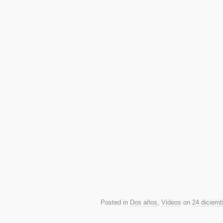
Posted in
Dos años
,
Videos
on
24 diciemb