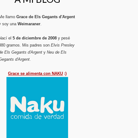
Me llamo
Grace de Els Gegants d'Argent
y soy una
Weimaraner
.
Nací el
5 de diciembre de 2008
y pesé
380 gramos. Mis padres son
Elvis Presley
de Els Gegants d'Argent
y
Neu de Els
Gegants d'Argent
.
Grace se alimenta con NAKU
:)