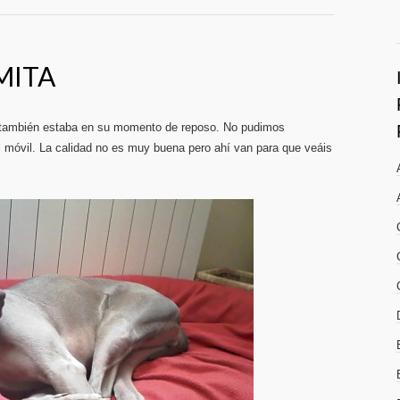
MITA
también estaba en su momento de reposo. No pudimos
el móvil. La calidad no es muy buena pero ahí van para que veáis