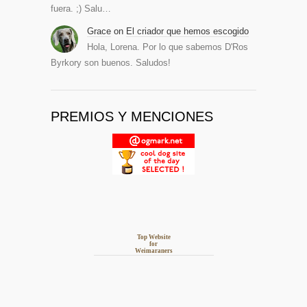
fuera. ;) Salu…
Grace
on
El criador que hemos escogido
Hola, Lorena. Por lo que sabemos D'Ros
Byrkory son buenos. Saludos!
PREMIOS Y MENCIONES
Top Website
for
Weimaraners