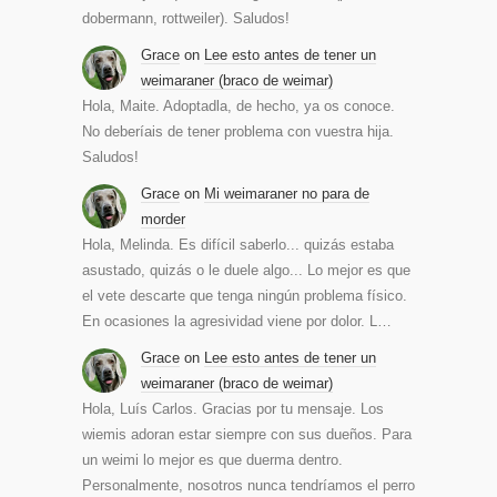
dobermann, rottweiler). Saludos!
Grace
on
Lee esto antes de tener un
weimaraner (braco de weimar)
Hola, Maite. Adoptadla, de hecho, ya os conoce.
No deberíais de tener problema con vuestra hija.
Saludos!
Grace
on
Mi weimaraner no para de
morder
Hola, Melinda. Es difícil saberlo... quizás estaba
asustado, quizás o le duele algo... Lo mejor es que
el vete descarte que tenga ningún problema físico.
En ocasiones la agresividad viene por dolor. L…
Grace
on
Lee esto antes de tener un
weimaraner (braco de weimar)
Hola, Luís Carlos. Gracias por tu mensaje. Los
wiemis adoran estar siempre con sus dueños. Para
un weimi lo mejor es que duerma dentro.
Personalmente, nosotros nunca tendríamos el perro