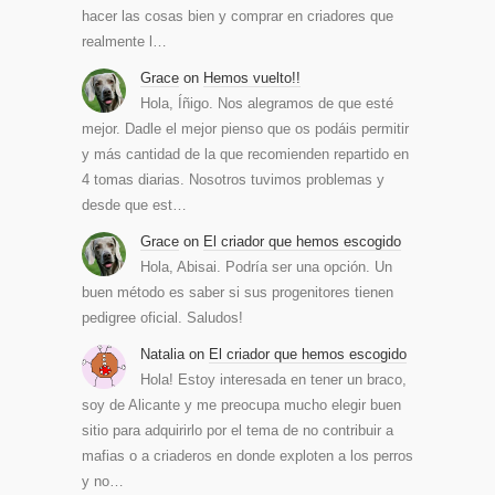
hacer las cosas bien y comprar en criadores que
realmente l…
Grace
on
Hemos vuelto!!
Hola, Íñigo. Nos alegramos de que esté
mejor. Dadle el mejor pienso que os podáis permitir
y más cantidad de la que recomienden repartido en
4 tomas diarias. Nosotros tuvimos problemas y
desde que est…
Grace
on
El criador que hemos escogido
Hola, Abisai. Podría ser una opción. Un
buen método es saber si sus progenitores tienen
pedigree oficial. Saludos!
Natalia
on
El criador que hemos escogido
Hola! Estoy interesada en tener un braco,
soy de Alicante y me preocupa mucho elegir buen
sitio para adquirirlo por el tema de no contribuir a
mafias o a criaderos en donde exploten a los perros
y no…