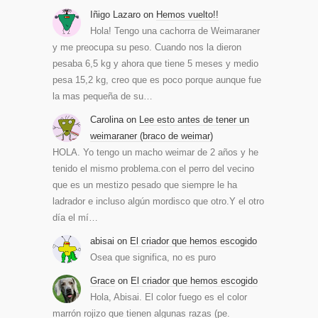
Iñigo Lazaro
on
Hemos vuelto!!
Hola! Tengo una cachorra de Weimaraner
y me preocupa su peso. Cuando nos la dieron
pesaba 6,5 kg y ahora que tiene 5 meses y medio
pesa 15,2 kg, creo que es poco porque aunque fue
la mas pequeña de su…
Carolina
on
Lee esto antes de tener un
weimaraner (braco de weimar)
HOLA. Yo tengo un macho weimar de 2 años y he
tenido el mismo problema.con el perro del vecino
que es un mestizo pesado que siempre le ha
ladrador e incluso algún mordisco que otro.Y el otro
día el mí…
abisai
on
El criador que hemos escogido
Osea que significa, no es puro
Grace
on
El criador que hemos escogido
Hola, Abisai. El color fuego es el color
marrón rojizo que tienen algunas razas (pe.