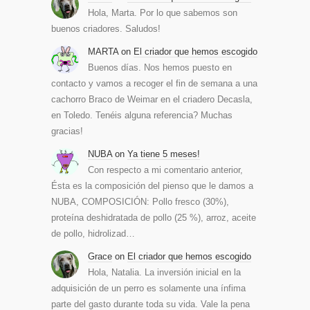
Hola, Marta. Por lo que sabemos son
buenos criadores. Saludos!
MARTA
on
El criador que hemos escogido
Buenos días. Nos hemos puesto en
contacto y vamos a recoger el fin de semana a una
cachorro Braco de Weimar en el criadero Decasla,
en Toledo. Tenéis alguna referencia? Muchas
gracias!
NUBA
on
Ya tiene 5 meses!
Con respecto a mi comentario anterior,
Ésta es la composición del pienso que le damos a
NUBA, COMPOSICIÓN: Pollo fresco (30%),
proteína deshidratada de pollo (25 %), arroz, aceite
de pollo, hidrolizad…
Grace
on
El criador que hemos escogido
Hola, Natalia. La inversión inicial en la
adquisición de un perro es solamente una ínfima
parte del gasto durante toda su vida. Vale la pena