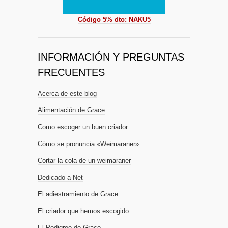
Código 5% dto: NAKU5
INFORMACIÓN Y PREGUNTAS
FRECUENTES
Acerca de este blog
Alimentación de Grace
Como escoger un buen criador
Cómo se pronuncia «Weimaraner»
Cortar la cola de un weimaraner
Dedicado a Net
El adiestramiento de Grace
El criador que hemos escogido
El Pedigree de Grace