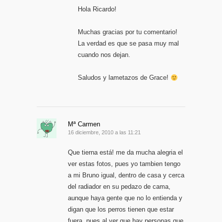
Hola Ricardo!
Muchas gracias por tu comentario!
La verdad es que se pasa muy mal
cuando nos dejan.
Saludos y lametazos de Grace!
Mª Carmen
16 diciembre, 2010 a las 11:21
Que tierna está! me da mucha alegria el
ver estas fotos, pues yo tambien tengo
a mi Bruno igual, dentro de casa y cerca
del radiador en su pedazo de cama,
aunque haya gente que no lo entienda y
digan que los perros tienen que estar
fuera, pues al ver que hay personas que