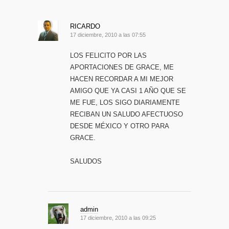
RICARDO
17 diciembre, 2010 a las 07:55
LOS FELICITO POR LAS
APORTACIONES DE GRACE, ME
HACEN RECORDAR A MI MEJOR
AMIGO QUE YA CASI 1 AÑO QUE SE
ME FUE, LOS SIGO DIARIAMENTE
RECIBAN UN SALUDO AFECTUOSO
DESDE MÉXICO Y OTRO PARA
GRACE.
SALUDOS
admin
17 diciembre, 2010 a las 09:25