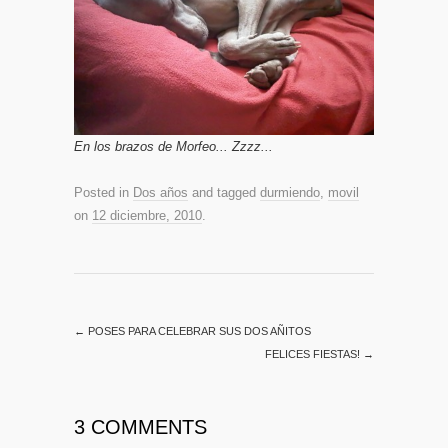
En los brazos de Morfeo... Zzzz...
Posted in
Dos años
and tagged
durmiendo
,
movil
on
12 diciembre, 2010
.
←
POSES PARA CELEBRAR SUS DOS AÑITOS
FELICES FIESTAS!
→
3 COMMENTS