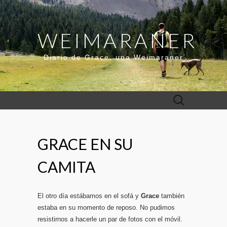
WEIMARANER
Diario de Grace, una Weimaraner
Buscar:
GRACE EN SU
CAMITA
El otro día estábamos en el sofá y
Grace
también
estaba en su momento de reposo. No pudimos
resistirnos a hacerle un par de fotos con el móvil.