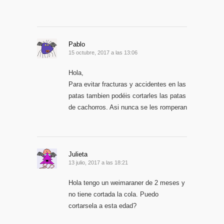
Pablo
15 octubre, 2017 a las 13:06
Hola,
Para evitar fracturas y accidentes en las
patas tambien podéis cortarles las patas
de cachorros. Asi nunca se les romperan
Julieta
13 julio, 2017 a las 18:21
Hola tengo un weimaraner de 2 meses y
no tiene cortada la cola. Puedo
cortarsela a esta edad?