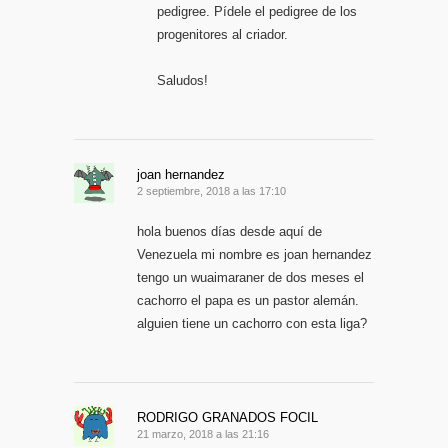
pedigree. Pídele el pedigree de los
progenitores al criador.
Saludos!
joan hernandez
2 septiembre, 2018 a las 17:10
hola buenos días desde aquí de
Venezuela mi nombre es joan hernandez
tengo un wuaimaraner de dos meses el
cachorro el papa es un pastor alemán.
alguien tiene un cachorro con esta liga?
RODRIGO GRANADOS FOCIL
21 marzo, 2018 a las 21:16