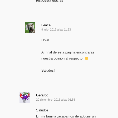
respuesta gracias
Grace
9 julio, 2017 a las 11:53
Hola!
Al final de esta página encontrarás
nuestra opinión al respecto.
Saludos!
Gerardo
20 diciembre, 2016 a las 01:58
Saludos .
En mi familia ,acabamos de adquirir un