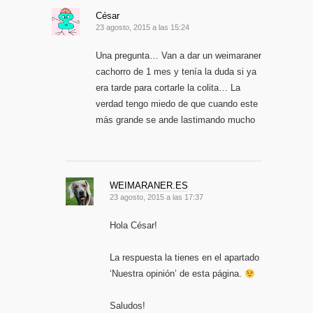
César
23 agosto, 2015 a las 15:24
Una pregunta… Van a dar un weimaraner
cachorro de 1 mes y tenía la duda si ya
era tarde para cortarle la colita… La
verdad tengo miedo de que cuando este
más grande se ande lastimando mucho
WEIMARANER.ES
23 agosto, 2015 a las 17:37
Hola César!
La respuesta la tienes en el apartado
‘Nuestra opinión’ de esta página.
Saludos!