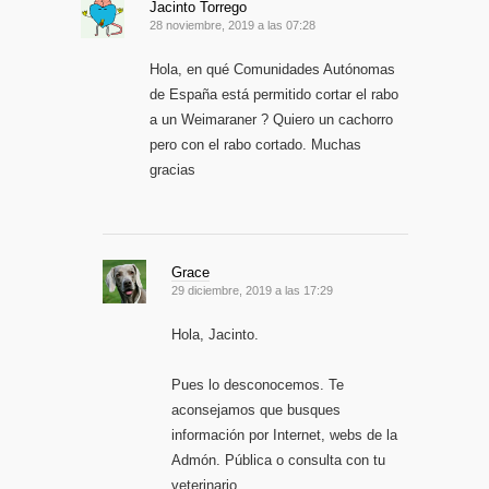
Jacinto Torrego
28 noviembre, 2019 a las 07:28
Hola, en qué Comunidades Autónomas
de España está permitido cortar el rabo
a un Weimaraner ? Quiero un cachorro
pero con el rabo cortado. Muchas
gracias
Grace
29 diciembre, 2019 a las 17:29
Hola, Jacinto.
Pues lo desconocemos. Te
aconsejamos que busques
información por Internet, webs de la
Admón. Pública o consulta con tu
veterinario.