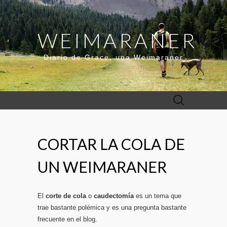
WEIMARANER
Diario de Grace, una Weimaraner
Buscar:
CORTAR LA COLA DE
UN WEIMARANER
El
corte de cola
o
caudectomía
es un tema que
trae bastante polémica y es una pregunta bastante
frecuente en el blog.