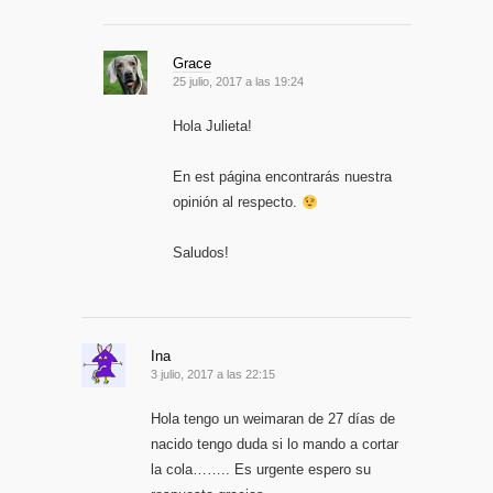
Grace
25 julio, 2017 a las 19:24
Hola Julieta!
En est página encontrarás nuestra
opinión al respecto.
Saludos!
Ina
3 julio, 2017 a las 22:15
Hola tengo un weimaran de 27 días de
nacido tengo duda si lo mando a cortar
la cola…….. Es urgente espero su