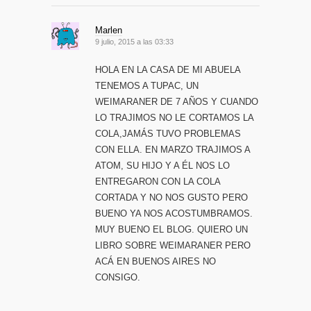
Marlen
9 julio, 2015 a las 03:33
HOLA EN LA CASA DE MI ABUELA
TENEMOS A TUPAC, UN
WEIMARANER DE 7 AÑOS Y CUANDO
LO TRAJIMOS NO LE CORTAMOS LA
COLA,JAMÁS TUVO PROBLEMAS
CON ELLA. EN MARZO TRAJIMOS A
ATOM, SU HIJO Y A ÉL NOS LO
ENTREGARON CON LA COLA
CORTADA Y NO NOS GUSTO PERO
BUENO YA NOS ACOSTUMBRAMOS.
MUY BUENO EL BLOG. QUIERO UN
LIBRO SOBRE WEIMARANER PERO
ACÁ EN BUENOS AIRES NO
CONSIGO.