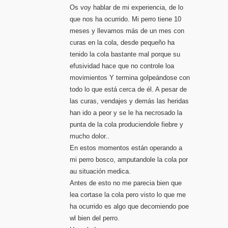
Os voy hablar de mi experiencia, de lo
que nos ha ocurrido. Mi perro tiene 10
meses y llevamos más de un mes con
curas en la cola, desde pequeño ha
tenido la cola bastante mal porque su
efusividad hace que no controle loa
movimientos Y termina golpeándose con
todo lo que está cerca de él. A pesar de
las curas, vendajes y demás las heridas
han ido a peor y se le ha necrosado la
punta de la cola produciendole fiebre y
mucho dolor..
En estos momentos están operando a
mi perro bosco, amputandole la cola por
au situación medica.
Antes de esto no me parecia bien que
lea cortase la cola pero visto lo que me
ha ocurrido es algo que decomiendo poe
wl bien del perro.