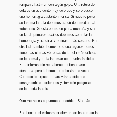
rompan o lastimen con algún golpe. Una rotura de
cola es un accidente muy doloroso y se produce
una hemorragia bastante intensa. Si nuestro perro
se lastima la cola debemos acudir de inmediato al
veterinario. Si esto ocurre en plena montaña y sin
un kit de primeros auxilios debemos controlar la
hemorragia y acudir al veterinario más cercano. Por
otro lado también hemos oído que algunos perros
tienen las últimas vértebras de la cola más débiles
de lo normal y se la lastiman con mucha facilidad.
Esta información no sabemos si tiene base
científica, pero la hemos oído bastantes veces.
Con todo lo expuesto, para vitar accidentes
desagradables , dolorosos y también peligrosos,
se les corta la cola.
Otro motivo es el puramente estético. Sin más.
En el caso del weimaraner siempre se ha cortado la