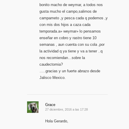
bonito macho de weymar, a todos nos
gusta mucho el campo,salimos de
campameto ,y pesca cada q podemos ,y
con mis dos hijos a caza cada
temporada.a» weymar» lo pensamos
enseñar en cobro y rastro tiene 10
semanas , aun cuenta con su cola ,por
la actividad q ya tiene y va a tener ..q
nos recomiendan…sobre la
caudectomia?
…..gracias y un fuerte abrazo desde
Jalisco Mexico.
Grace
27 diciembre, 2016 a las 17:28
Hola Gerardo,