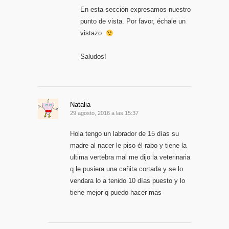
En esta sección expresamos nuestro
punto de vista. Por favor, échale un
vistazo.
Saludos!
Natalia
29 agosto, 2016 a las 15:37
Hola tengo un labrador de 15 días su
madre al nacer le piso él rabo y tiene la
ultima vertebra mal me dijo la veterinaria
q le pusiera una cañita cortada y se lo
vendara lo a tenido 10 días puesto y lo
tiene mejor q puedo hacer mas