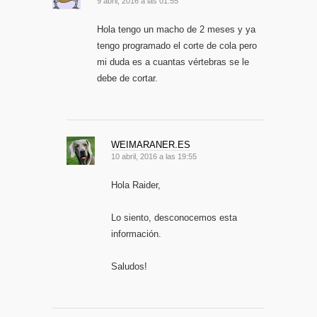
9 abril, 2016 a las 01:55
Hola tengo un macho de 2 meses y ya
tengo programado el corte de cola pero
mi duda es a cuantas vértebras se le
debe de cortar.
WEIMARANER.ES
10 abril, 2016 a las 19:55
Hola Raider,
Lo siento, desconocemos esta
información.
Saludos!