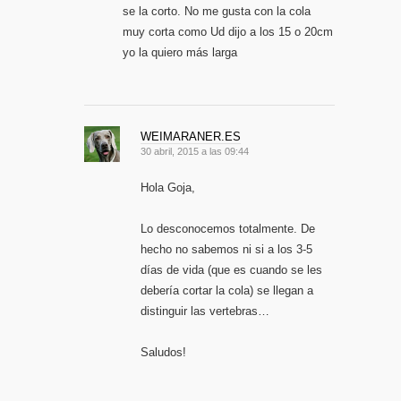
se la corto. No me gusta con la cola
muy corta como Ud dijo a los 15 o 20cm
yo la quiero más larga
WEIMARANER.ES
30 abril, 2015 a las 09:44
Hola Goja,
Lo desconocemos totalmente. De
hecho no sabemos ni si a los 3-5
días de vida (que es cuando se les
debería cortar la cola) se llegan a
distinguir las vertebras…
Saludos!