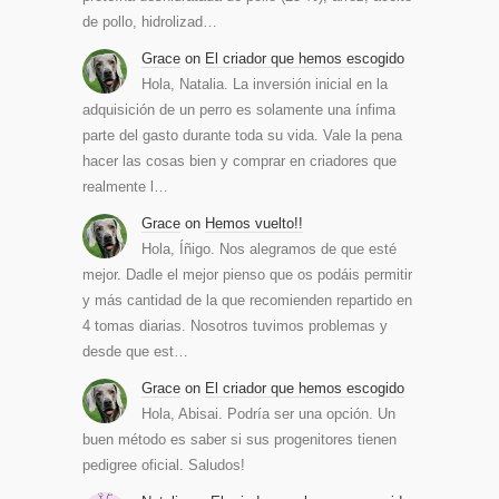
de pollo, hidrolizad…
Grace
on
El criador que hemos escogido
Hola, Natalia. La inversión inicial en la
adquisición de un perro es solamente una ínfima
parte del gasto durante toda su vida. Vale la pena
hacer las cosas bien y comprar en criadores que
realmente l…
Grace
on
Hemos vuelto!!
Hola, Íñigo. Nos alegramos de que esté
mejor. Dadle el mejor pienso que os podáis permitir
y más cantidad de la que recomienden repartido en
4 tomas diarias. Nosotros tuvimos problemas y
desde que est…
Grace
on
El criador que hemos escogido
Hola, Abisai. Podría ser una opción. Un
buen método es saber si sus progenitores tienen
pedigree oficial. Saludos!