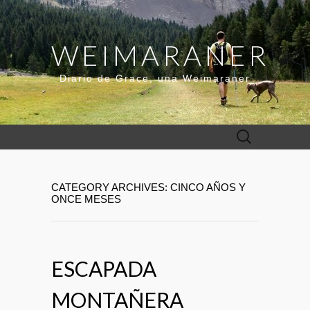
WEIMARANER
Diario de Grace, una Weimaraner
Buscar:
CATEGORY ARCHIVES: CINCO AÑOS Y
ONCE MESES
ESCAPADA
MONTAÑERA