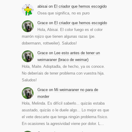
abisai
on
El criador que hemos escogido
Osea que significa, no es puro
Grace
on
El criador que hemos escogido
Hola, Abisai. El color fuego es el color
marrón rojizo que tienen algunas razas (pe.
dobermann, rottweiler). Saludos!
Grace
on
Lee esto antes de tener un
weimaraner (braco de weimar)
Hola, Maite. Adoptadla, de hecho, ya os conoce.
No deberíais de tener problema con vuestra hija.
Saludos!
Grace
on
Mi weimaraner no para de
morder
Hola, Melinda. Es difícil saberlo... quizás estaba
asustado, quizás o le duele algo... Lo mejor es que
el vete descarte que tenga ningún problema físico.
En ocasiones la agresividad viene por dolor. L…