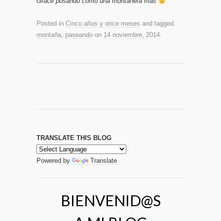
Grace posando como una montañera más
Posted in
Cinco años y once meses
and tagged
montaña
,
paseando
on
14 noviembre, 2014
.
TRANSLATE THIS BLOG
Powered by
Translate
BIENVENID@S