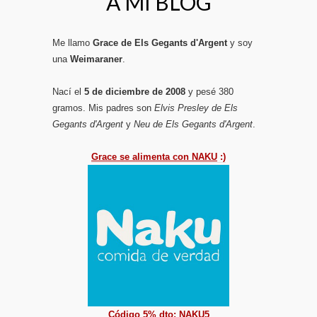
A MI BLOG
Me llamo
Grace de Els Gegants d'Argent
y soy
una
Weimaraner
.
Nací el
5 de diciembre de 2008
y pesé 380
gramos. Mis padres son
Elvis Presley de Els
Gegants d'Argent
y
Neu de Els Gegants d'Argent
.
Grace se alimenta con NAKU
:)
Código 5% dto: NAKU5