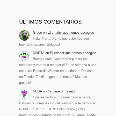
ÚLTIMOS COMENTARIOS
Grace
on
El criador que hemos escogido
Hola, Marta. Por lo que sabemos son
buenos criadores. Saludos!
MARTA
on
El criador que hemos escogido
Buenos días. Nos hemos puesto en
contacto y vamos a recoger el fin de semana a una
cachorro Braco de Weimar en el criadero Decasla,
en Toledo. Tenéis alguna referencia? Muchas
gracias!
NUBA
on
Ya tiene 5 meses!
Con respecto a mi comentario anterior,
Ésta es la composición del pienso que le damos a
NUBA, COMPOSICIÓN: Pollo fresco (30%),
proteína deshidratada de pollo (25 %), arroz, aceite