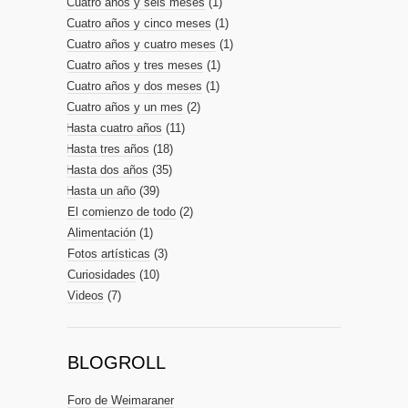
Cuatro años y seis meses
(1)
Cuatro años y cinco meses
(1)
Cuatro años y cuatro meses
(1)
Cuatro años y tres meses
(1)
Cuatro años y dos meses
(1)
Cuatro años y un mes
(2)
Hasta cuatro años
(11)
Hasta tres años
(18)
Hasta dos años
(35)
Hasta un año
(39)
El comienzo de todo
(2)
Alimentación
(1)
Fotos artísticas
(3)
Curiosidades
(10)
Videos
(7)
BLOGROLL
Foro de Weimaraner