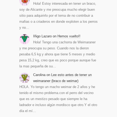
Hola! Estoy interesada en tener un braco,
soy de Alicante y me preocupa mucho elegir buen
sitio para adquirirlo por el tema de no contribuir a
mafias o a criaderos en donde exploten a los perros
y no…
Iñigo Lazaro
on
Hemos vuelto!!
Hola! Tengo una cachorra de Weimaraner
y me preocupa su peso. Cuando nos la dieron
pesaba 6,5 kg y ahora que tiene 5 meses y medio
pesa 15,2 kg, creo que es poco porque aunque fue
la mas pequeña de su…
Carolina
on
Lee esto antes de tener un
weimaraner (braco de weimar)
HOLA. Yo tengo un macho weimar de 2 años y he
tenido el mismo problema.con el perro del vecino
que es un mestizo pesado que siempre le ha
ladrador e incluso algún mordisco que otro.Y el otro
día el mí…