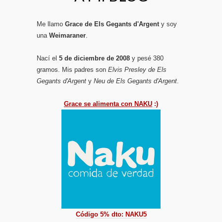
Me llamo
Grace de Els Gegants d'Argent
y soy
una
Weimaraner
.
Nací el
5 de diciembre de 2008
y pesé 380
gramos. Mis padres son
Elvis Presley de Els
Gegants d'Argent
y
Neu de Els Gegants d'Argent
.
Grace se alimenta con NAKU
:)
Código 5% dto: NAKU5