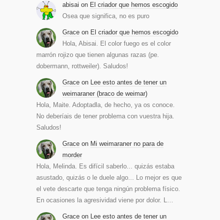
abisai
on
El criador que hemos escogido
Osea que significa, no es puro
Grace
on
El criador que hemos escogido
Hola, Abisai. El color fuego es el color
marrón rojizo que tienen algunas razas (pe.
dobermann, rottweiler). Saludos!
Grace
on
Lee esto antes de tener un
weimaraner (braco de weimar)
Hola, Maite. Adoptadla, de hecho, ya os conoce.
No deberíais de tener problema con vuestra hija.
Saludos!
Grace
on
Mi weimaraner no para de
morder
Hola, Melinda. Es difícil saberlo... quizás estaba
asustado, quizás o le duele algo... Lo mejor es que
el vete descarte que tenga ningún problema físico.
En ocasiones la agresividad viene por dolor. L…
Grace
on
Lee esto antes de tener un