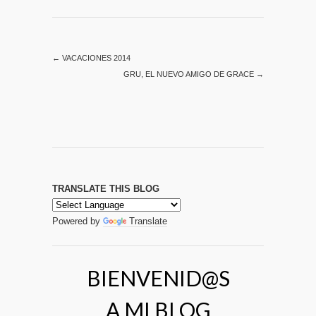
←
VACACIONES 2014
GRU, EL NUEVO AMIGO DE GRACE
→
TRANSLATE THIS BLOG
Powered by
Translate
BIENVENID@S
A MI BLOG