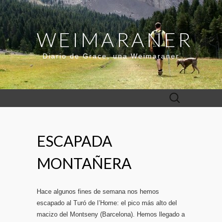
WEIMARANER
Diario de Grace, una Weimaraner
Buscar:
ESCAPADA
MONTAÑERA
Hace algunos fines de semana nos hemos
escapado al Turó de l’Home: el pico más alto del
macizo del Montseny (Barcelona). Hemos llegado a