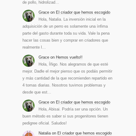
de pollo, hidrolizad…
Grace
on
El criador que hemos escogido
Hola, Natalia. La inversión inicial en la
adquisición de un perro es solamente una ínfima
parte del gasto durante toda su vida. Vale la pena
hacer las cosas bien y comprar en criadores que
realmente l…
Grace
on
Hemos vuelto!!
Hola, Íñigo. Nos alegramos de que esté
mejor. Dadle el mejor pienso que os podáis permitir
y más cantidad de la que recomienden repartido en
4 tomas diarias. Nosotros tuvimos problemas y
desde que est…
Grace
on
El criador que hemos escogido
Hola, Abisai. Podría ser una opción. Un
buen método es saber si sus progenitores tienen
pedigree oficial. Saludos!
Natalia
on
El criador que hemos escogido