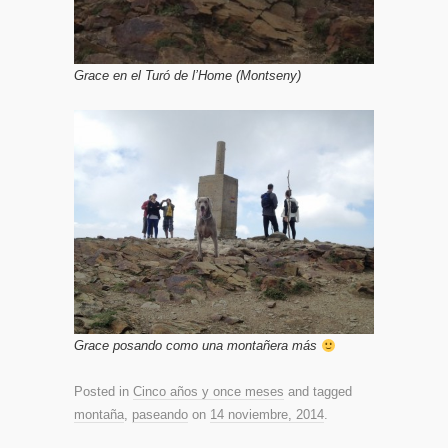
Grace en el Turó de l’Home (Montseny)
Grace posando como una montañera más
Posted in
Cinco años y once meses
and tagged
montaña
,
paseando
on
14 noviembre, 2014
.