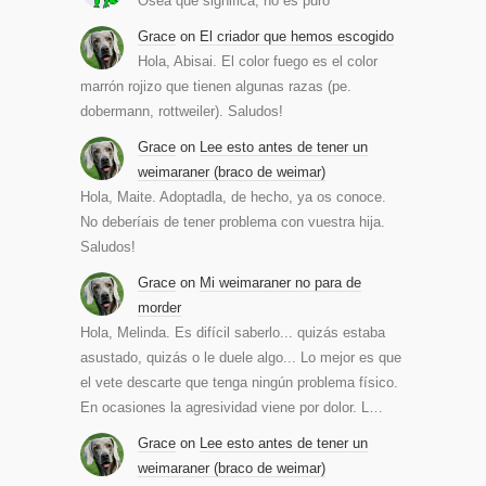
Osea que significa, no es puro
Grace
on
El criador que hemos escogido
Hola, Abisai. El color fuego es el color
marrón rojizo que tienen algunas razas (pe.
dobermann, rottweiler). Saludos!
Grace
on
Lee esto antes de tener un
weimaraner (braco de weimar)
Hola, Maite. Adoptadla, de hecho, ya os conoce.
No deberíais de tener problema con vuestra hija.
Saludos!
Grace
on
Mi weimaraner no para de
morder
Hola, Melinda. Es difícil saberlo... quizás estaba
asustado, quizás o le duele algo... Lo mejor es que
el vete descarte que tenga ningún problema físico.
En ocasiones la agresividad viene por dolor. L…
Grace
on
Lee esto antes de tener un
weimaraner (braco de weimar)