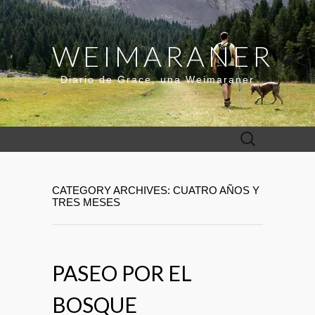
WEIMARANER
Diario de Grace, una Weimaraner
Buscar:
CATEGORY ARCHIVES: CUATRO AÑOS Y
TRES MESES
PASEO POR EL
BOSQUE