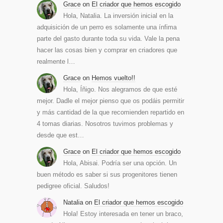
Grace
on
El criador que hemos escogido
Hola, Natalia. La inversión inicial en la
adquisición de un perro es solamente una ínfima
parte del gasto durante toda su vida. Vale la pena
hacer las cosas bien y comprar en criadores que
realmente l…
Grace
on
Hemos vuelto!!
Hola, Íñigo. Nos alegramos de que esté
mejor. Dadle el mejor pienso que os podáis permitir
y más cantidad de la que recomienden repartido en
4 tomas diarias. Nosotros tuvimos problemas y
desde que est…
Grace
on
El criador que hemos escogido
Hola, Abisai. Podría ser una opción. Un
buen método es saber si sus progenitores tienen
pedigree oficial. Saludos!
Natalia
on
El criador que hemos escogido
Hola! Estoy interesada en tener un braco,