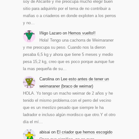
soy de Alicante y me preocupa mucho elegir buen
sitio para adquirirlo por el tema de no contribuir a
mafias o a criaderos en donde exploten a los perros
y no…
Iñigo Lazaro
on
Hemos vuelto!!
Hola! Tengo una cachorra de Weimaraner
y me preocupa su peso. Cuando nos la dieron
pesaba 6,5 kg y ahora que tiene 5 meses y medio
pesa 15,2 kg, creo que es poco porque aunque fue
la mas pequeña de su…
Carolina
on
Lee esto antes de tener un
weimaraner (braco de weimar)
HOLA. Yo tengo un macho weimar de 2 años y he
tenido el mismo problema.con el perro del vecino
que es un mestizo pesado que siempre le ha
ladrador e incluso algún mordisco que otro.Y el otro
día el mí…
abisai
on
El criador que hemos escogido