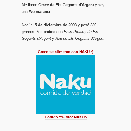
Me llamo
Grace de Els Gegants d'Argent
y soy
una
Weimaraner
.
Nací el
5 de diciembre de 2008
y pesé 380
gramos. Mis padres son
Elvis Presley de Els
Gegants d'Argent
y
Neu de Els Gegants d'Argent
.
Grace se alimenta con NAKU
:)
Código 5% dto: NAKU5