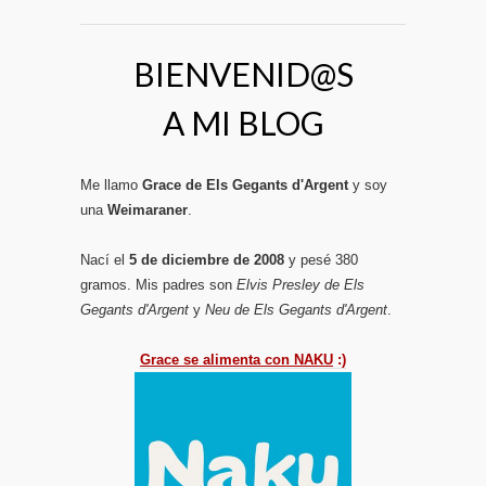
BIENVENID@S
A MI BLOG
Me llamo
Grace de Els Gegants d'Argent
y soy
una
Weimaraner
.
Nací el
5 de diciembre de 2008
y pesé 380
gramos. Mis padres son
Elvis Presley de Els
Gegants d'Argent
y
Neu de Els Gegants d'Argent
.
Grace se alimenta con NAKU
:)