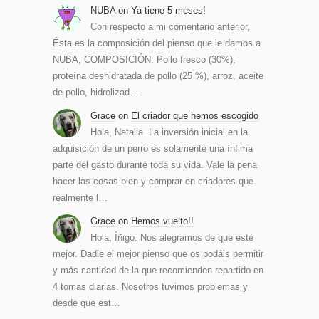
NUBA
on
Ya tiene 5 meses!
Con respecto a mi comentario anterior,
Ésta es la composición del pienso que le damos a
NUBA, COMPOSICIÓN: Pollo fresco (30%),
proteína deshidratada de pollo (25 %), arroz, aceite
de pollo, hidrolizad…
Grace
on
El criador que hemos escogido
Hola, Natalia. La inversión inicial en la
adquisición de un perro es solamente una ínfima
parte del gasto durante toda su vida. Vale la pena
hacer las cosas bien y comprar en criadores que
realmente l…
Grace
on
Hemos vuelto!!
Hola, Íñigo. Nos alegramos de que esté
mejor. Dadle el mejor pienso que os podáis permitir
y más cantidad de la que recomienden repartido en
4 tomas diarias. Nosotros tuvimos problemas y
desde que est…