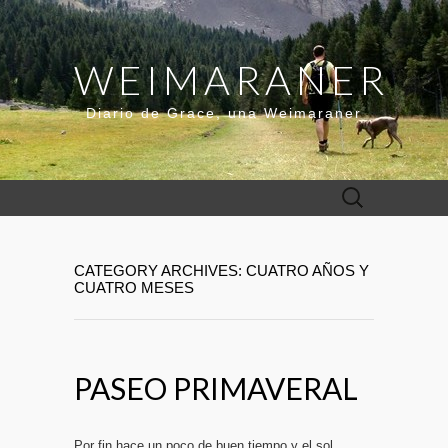
WEIMARANER
Diario de Grace, una Weimaraner
Buscar:
CATEGORY ARCHIVES: CUATRO AÑOS Y
CUATRO MESES
PASEO PRIMAVERAL
Por fin hace un poco de buen tiempo y el sol