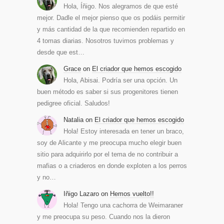
Hola, Íñigo. Nos alegramos de que esté
mejor. Dadle el mejor pienso que os podáis permitir
y más cantidad de la que recomienden repartido en
4 tomas diarias. Nosotros tuvimos problemas y
desde que est…
Grace
on
El criador que hemos escogido
Hola, Abisai. Podría ser una opción. Un
buen método es saber si sus progenitores tienen
pedigree oficial. Saludos!
Natalia
on
El criador que hemos escogido
Hola! Estoy interesada en tener un braco,
soy de Alicante y me preocupa mucho elegir buen
sitio para adquirirlo por el tema de no contribuir a
mafias o a criaderos en donde exploten a los perros
y no…
Iñigo Lazaro
on
Hemos vuelto!!
Hola! Tengo una cachorra de Weimaraner
y me preocupa su peso. Cuando nos la dieron