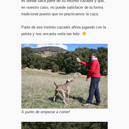
es donde saca parte de su instinto cazador y que,
en nuestro caso, no puede satisfacer de la forma
tradicional puesto que no practicamos la caza.
Parte de ese instinto cazador aflora jugando con la
pelota y nos encanta verla tan feliz.
A punto de empezar a correr!