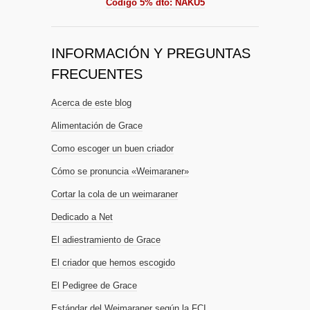
Código 5% dto: NAKU5
INFORMACIÓN Y PREGUNTAS
FRECUENTES
Acerca de este blog
Alimentación de Grace
Como escoger un buen criador
Cómo se pronuncia «Weimaraner»
Cortar la cola de un weimaraner
Dedicado a Net
El adiestramiento de Grace
El criador que hemos escogido
El Pedigree de Grace
Estándar del Weimaraner según la FCI