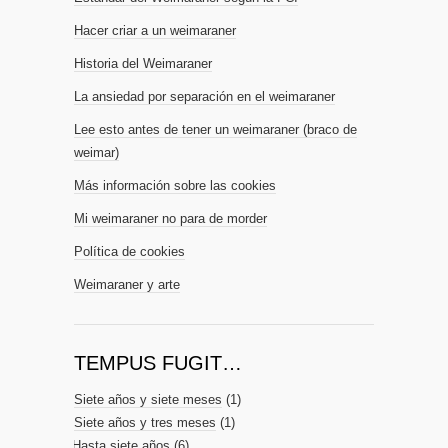
Hacer criar a un weimaraner
Historia del Weimaraner
La ansiedad por separación en el weimaraner
Lee esto antes de tener un weimaraner (braco de
weimar)
Más información sobre las cookies
Mi weimaraner no para de morder
Política de cookies
Weimaraner y arte
TEMPUS FUGIT…
Siete años y siete meses
(1)
Siete años y tres meses
(1)
Hasta siete años
(6)