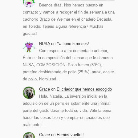
Buenos días. Nos hemos puesto en
contacto y vamos a recoger el fin de semana a una
cachorro Braco de Weimar en el criadero Decasla,
en Toledo. Tenéis alguna referencia? Muchas
gracias!
NUBA
on
Ya tiene 5 meses!
Con respecto a mi comentario anterior,
Ésta es la composición del pienso que le damos a
NUBA, COMPOSICIÓN: Pollo fresco (30%),
proteína deshidratada de pollo (25 %), arroz, aceite
de pollo, hidrolizad…
Grace
on
El criador que hemos escogido
Hola, Natalia. La inversión inicial en la
adquisición de un perro es solamente una ínfima
parte del gasto durante toda su vida. Vale la pena
hacer las cosas bien y comprar en criadores que
realmente l…
Grace
on
Hemos vuelto!!