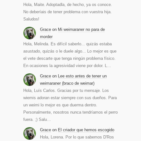
Hola, Maite. Adoptadla, de hecho, ya os conoce.
No deberíais de tener problema con vuestra hija.
Saludos!
Grace
on
Mi weimaraner no para de
morder
Hola, Melinda. Es difícil saberlo... quizás estaba
asustado, quizás o le duele algo... Lo mejor es que
el vete descarte que tenga ningún problema físico.
En ocasiones la agresividad viene por dolor. L…
Grace
on
Lee esto antes de tener un
weimaraner (braco de weimar)
Hola, Luís Carlos. Gracias por tu mensaje. Los
wiemis adoran estar siempre con sus dueños. Para
un weimi lo mejor es que duerma dentro.
Personalmente, nosotros nunca tendríamos el perro
fuera. ;) Salu…
Grace
on
El criador que hemos escogido
Hola, Lorena. Por lo que sabemos D'Ros