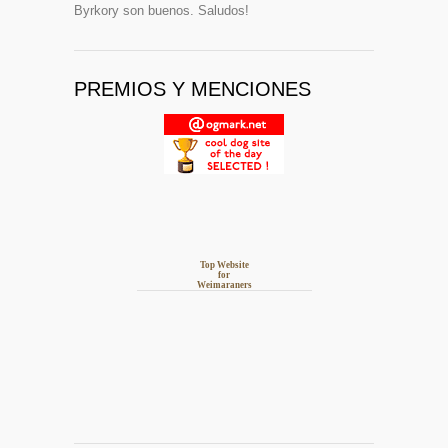
Byrkory son buenos. Saludos!
PREMIOS Y MENCIONES
Top Website
for
Weimaraners