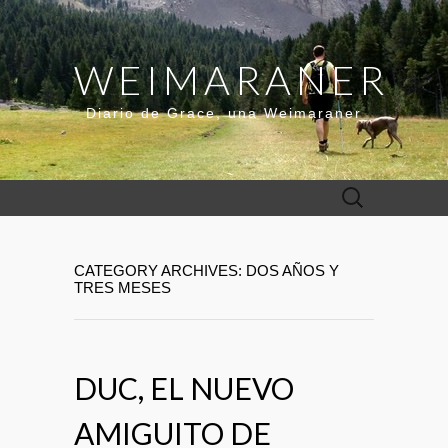
WEIMARANER
Diario de Grace, una Weimaraner
Buscar:
CATEGORY ARCHIVES: DOS AÑOS Y
TRES MESES
DUC, EL NUEVO
AMIGUITO DE