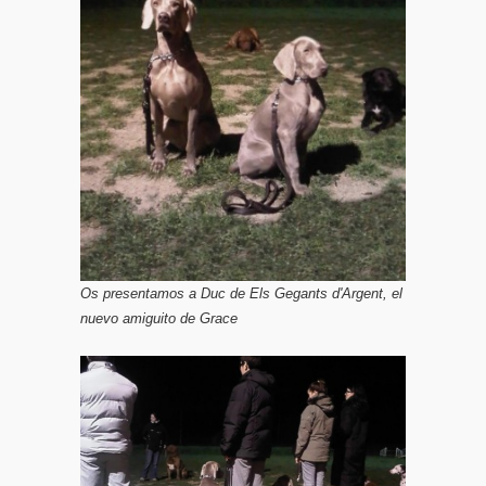
Os presentamos a Duc de Els Gegants d'Argent, el
nuevo amiguito de Grace