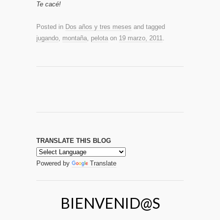
Te cacé!
Posted in
Dos años y tres meses
and tagged
jugando
,
montaña
,
pelota
on
19 marzo, 2011
.
TRANSLATE THIS BLOG
Powered by
Translate
BIENVENID@S