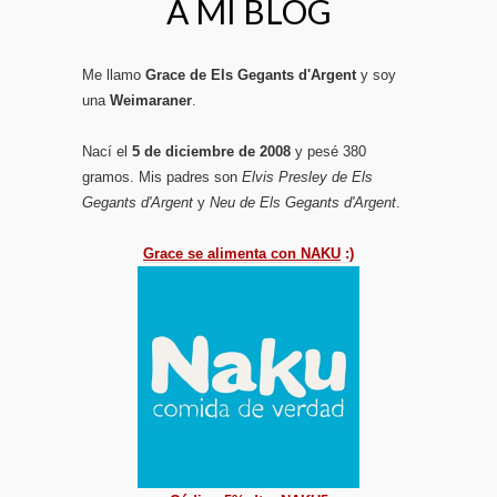
A MI BLOG
Me llamo
Grace de Els Gegants d'Argent
y soy
una
Weimaraner
.
Nací el
5 de diciembre de 2008
y pesé 380
gramos. Mis padres son
Elvis Presley de Els
Gegants d'Argent
y
Neu de Els Gegants d'Argent
.
Grace se alimenta con NAKU
:)