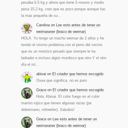
pesaba 6,5 kg y ahora que tiene 5 meses y medio
pesa 15,2 kg, creo que es poco porque aunque fue
la mas pequeña de su…
Carolina
on
Lee esto antes de tener un
weimaraner (braco de weimar)
HOLA. Yo tengo un macho weimar de 2 años y he
tenido el mismo problema.con el perro del vecino
que es un mestizo pesado que siempre le ha
ladrador e incluso algún mordisco que otro.Y el otro
día el mí…
abisai
on
El criador que hemos escogido
Osea que significa, no es puro
Grace
on
El criador que hemos escogido
Hola, Abisai. El color fuego es el color
marrón rojizo que tienen algunas razas (pe.
dobermann, rottweiler). Saludos!
Grace
on
Lee esto antes de tener un
weimaraner (braco de weimar)