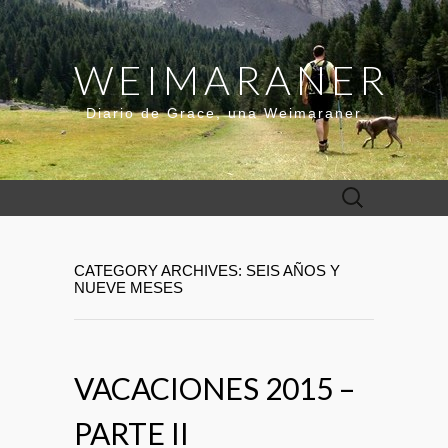
WEIMARANER
Diario de Grace, una Weimaraner
Buscar:
CATEGORY ARCHIVES: SEIS AÑOS Y
NUEVE MESES
VACACIONES 2015 –
PARTE II