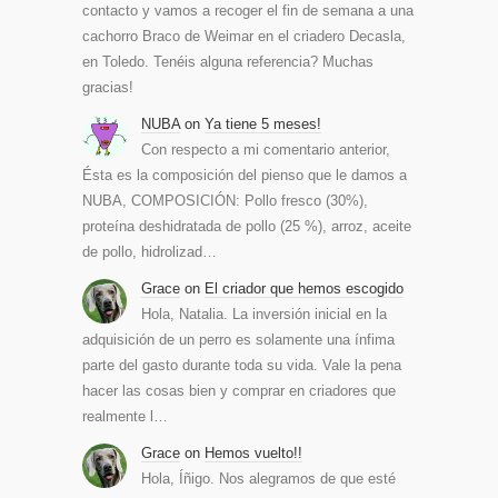
contacto y vamos a recoger el fin de semana a una
cachorro Braco de Weimar en el criadero Decasla,
en Toledo. Tenéis alguna referencia? Muchas
gracias!
NUBA
on
Ya tiene 5 meses!
Con respecto a mi comentario anterior,
Ésta es la composición del pienso que le damos a
NUBA, COMPOSICIÓN: Pollo fresco (30%),
proteína deshidratada de pollo (25 %), arroz, aceite
de pollo, hidrolizad…
Grace
on
El criador que hemos escogido
Hola, Natalia. La inversión inicial en la
adquisición de un perro es solamente una ínfima
parte del gasto durante toda su vida. Vale la pena
hacer las cosas bien y comprar en criadores que
realmente l…
Grace
on
Hemos vuelto!!
Hola, Íñigo. Nos alegramos de que esté