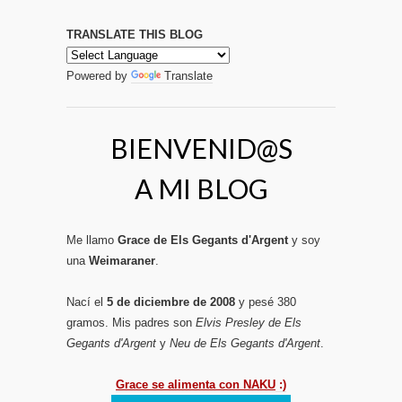
TRANSLATE THIS BLOG
Powered by
Translate
BIENVENID@S
A MI BLOG
Me llamo
Grace de Els Gegants d'Argent
y soy
una
Weimaraner
.
Nací el
5 de diciembre de 2008
y pesé 380
gramos. Mis padres son
Elvis Presley de Els
Gegants d'Argent
y
Neu de Els Gegants d'Argent
.
Grace se alimenta con NAKU
:)