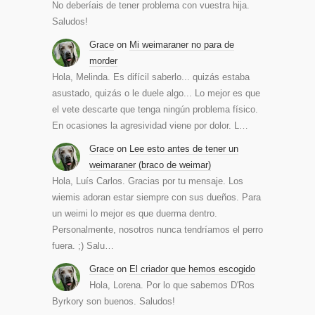
No deberíais de tener problema con vuestra hija.
Saludos!
Grace
on
Mi weimaraner no para de
morder
Hola, Melinda. Es difícil saberlo... quizás estaba
asustado, quizás o le duele algo... Lo mejor es que
el vete descarte que tenga ningún problema físico.
En ocasiones la agresividad viene por dolor. L…
Grace
on
Lee esto antes de tener un
weimaraner (braco de weimar)
Hola, Luís Carlos. Gracias por tu mensaje. Los
wiemis adoran estar siempre con sus dueños. Para
un weimi lo mejor es que duerma dentro.
Personalmente, nosotros nunca tendríamos el perro
fuera. ;) Salu…
Grace
on
El criador que hemos escogido
Hola, Lorena. Por lo que sabemos D'Ros
Byrkory son buenos. Saludos!