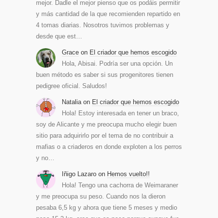
mejor. Dadle el mejor pienso que os podáis permitir
y más cantidad de la que recomienden repartido en
4 tomas diarias. Nosotros tuvimos problemas y
desde que est…
Grace
on
El criador que hemos escogido
Hola, Abisai. Podría ser una opción. Un
buen método es saber si sus progenitores tienen
pedigree oficial. Saludos!
Natalia
on
El criador que hemos escogido
Hola! Estoy interesada en tener un braco,
soy de Alicante y me preocupa mucho elegir buen
sitio para adquirirlo por el tema de no contribuir a
mafias o a criaderos en donde exploten a los perros
y no…
Iñigo Lazaro
on
Hemos vuelto!!
Hola! Tengo una cachorra de Weimaraner
y me preocupa su peso. Cuando nos la dieron
pesaba 6,5 kg y ahora que tiene 5 meses y medio