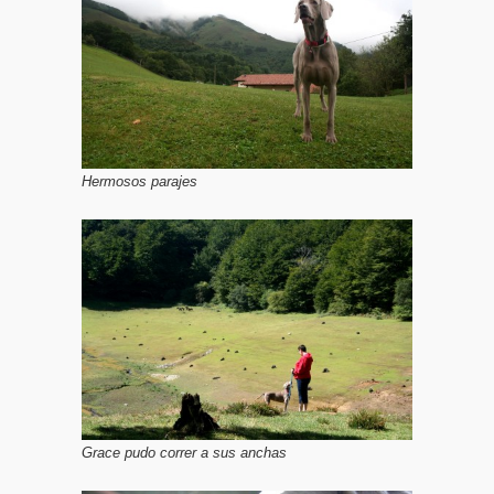
Hermosos parajes
Grace pudo correr a sus anchas