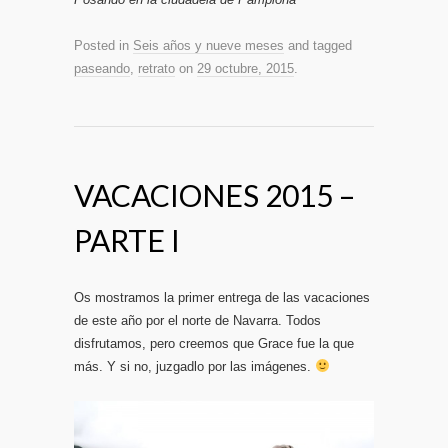
Posted in
Seis años y nueve meses
and tagged
paseando
,
retrato
on
29 octubre, 2015
.
VACACIONES 2015 –
PARTE I
Os mostramos la primer entrega de las vacaciones
de este año por el norte de Navarra. Todos
disfrutamos, pero creemos que Grace fue la que
más. Y si no, juzgadlo por las imágenes.