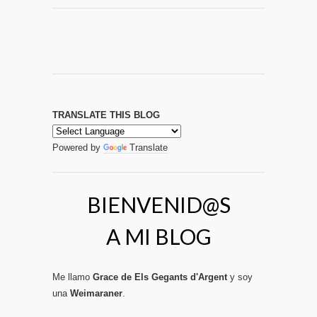
TRANSLATE THIS BLOG
Powered by
Translate
BIENVENID@S
A MI BLOG
Me llamo
Grace de Els Gegants d'Argent
y soy
una
Weimaraner
.