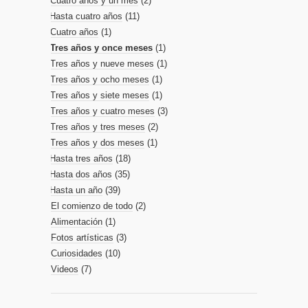
Cuatro años y un mes
(2)
Hasta cuatro años
(11)
Cuatro años
(1)
Tres años y once meses
(1)
Tres años y nueve meses
(1)
Tres años y ocho meses
(1)
Tres años y siete meses
(1)
Tres años y cuatro meses
(3)
Tres años y tres meses
(2)
Tres años y dos meses
(1)
Hasta tres años
(18)
Hasta dos años
(35)
Hasta un año
(39)
El comienzo de todo
(2)
Alimentación
(1)
Fotos artísticas
(3)
Curiosidades
(10)
Videos
(7)