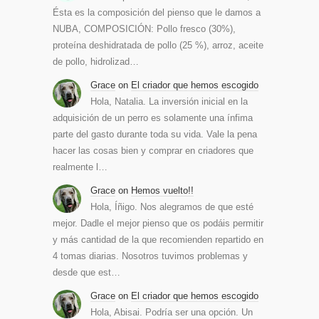
Ésta es la composición del pienso que le damos a
NUBA, COMPOSICIÓN: Pollo fresco (30%),
proteína deshidratada de pollo (25 %), arroz, aceite
de pollo, hidrolizad…
Grace
on
El criador que hemos escogido
Hola, Natalia. La inversión inicial en la
adquisición de un perro es solamente una ínfima
parte del gasto durante toda su vida. Vale la pena
hacer las cosas bien y comprar en criadores que
realmente l…
Grace
on
Hemos vuelto!!
Hola, Íñigo. Nos alegramos de que esté
mejor. Dadle el mejor pienso que os podáis permitir
y más cantidad de la que recomienden repartido en
4 tomas diarias. Nosotros tuvimos problemas y
desde que est…
Grace
on
El criador que hemos escogido
Hola, Abisai. Podría ser una opción. Un