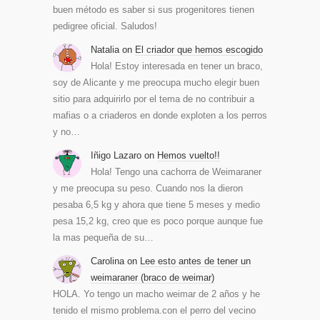
buen método es saber si sus progenitores tienen
pedigree oficial. Saludos!
Natalia
on
El criador que hemos escogido
Hola! Estoy interesada en tener un braco,
soy de Alicante y me preocupa mucho elegir buen
sitio para adquirirlo por el tema de no contribuir a
mafias o a criaderos en donde exploten a los perros
y no…
Iñigo Lazaro
on
Hemos vuelto!!
Hola! Tengo una cachorra de Weimaraner
y me preocupa su peso. Cuando nos la dieron
pesaba 6,5 kg y ahora que tiene 5 meses y medio
pesa 15,2 kg, creo que es poco porque aunque fue
la mas pequeña de su…
Carolina
on
Lee esto antes de tener un
weimaraner (braco de weimar)
HOLA. Yo tengo un macho weimar de 2 años y he
tenido el mismo problema.con el perro del vecino