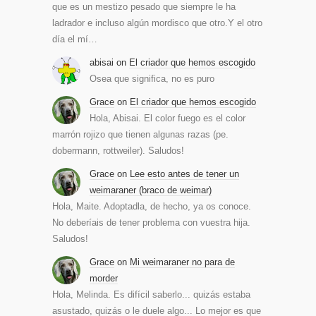
que es un mestizo pesado que siempre le ha
ladrador e incluso algún mordisco que otro.Y el otro
día el mí…
abisai
on
El criador que hemos escogido
Osea que significa, no es puro
Grace
on
El criador que hemos escogido
Hola, Abisai. El color fuego es el color
marrón rojizo que tienen algunas razas (pe.
dobermann, rottweiler). Saludos!
Grace
on
Lee esto antes de tener un
weimaraner (braco de weimar)
Hola, Maite. Adoptadla, de hecho, ya os conoce.
No deberíais de tener problema con vuestra hija.
Saludos!
Grace
on
Mi weimaraner no para de
morder
Hola, Melinda. Es difícil saberlo... quizás estaba
asustado, quizás o le duele algo... Lo mejor es que