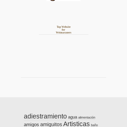
Top Website
for
Weimaraners
adiestramiento
agua
alimentación
Artisticas
amiguitos
amigos
baño