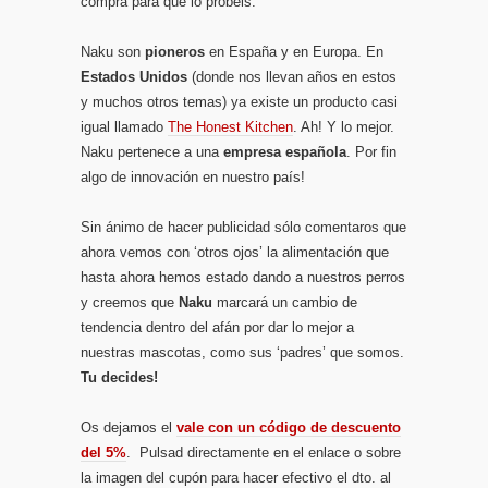
compra para que lo probéis.
Naku son
pioneros
en España y en Europa. En
Estados Unidos
(donde nos llevan años en estos
y muchos otros temas) ya existe un producto casi
igual llamado
The Honest Kitchen
. Ah! Y lo mejor.
Naku pertenece a una
empresa española
. Por fin
algo de innovación en nuestro país!
Sin ánimo de hacer publicidad sólo comentaros que
ahora vemos con ‘otros ojos’ la alimentación que
hasta ahora hemos estado dando a nuestros perros
y creemos que
Naku
marcará un cambio de
tendencia dentro del afán por dar lo mejor a
nuestras mascotas, como sus ‘padres’ que somos.
Tu decides!
Os dejamos el
vale con un código de descuento
del 5%
. Pulsad directamente en el enlace o sobre
la imagen del cupón para hacer efectivo el dto. al