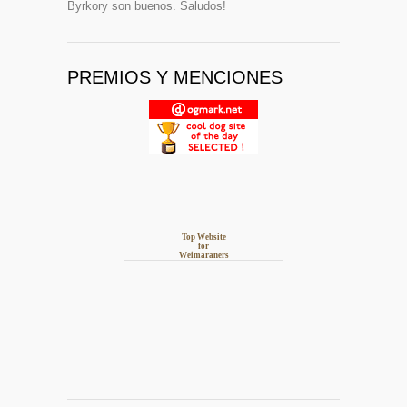
Byrkory son buenos. Saludos!
PREMIOS Y MENCIONES
Top Website
for
Weimaraners