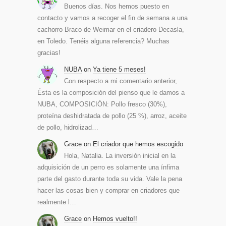
Buenos días. Nos hemos puesto en
contacto y vamos a recoger el fin de semana a una
cachorro Braco de Weimar en el criadero Decasla,
en Toledo. Tenéis alguna referencia? Muchas
gracias!
NUBA
on
Ya tiene 5 meses!
Con respecto a mi comentario anterior,
Ésta es la composición del pienso que le damos a
NUBA, COMPOSICIÓN: Pollo fresco (30%),
proteína deshidratada de pollo (25 %), arroz, aceite
de pollo, hidrolizad…
Grace
on
El criador que hemos escogido
Hola, Natalia. La inversión inicial en la
adquisición de un perro es solamente una ínfima
parte del gasto durante toda su vida. Vale la pena
hacer las cosas bien y comprar en criadores que
realmente l…
Grace
on
Hemos vuelto!!