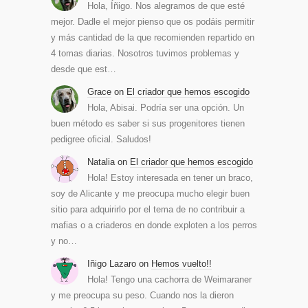
Hola, Íñigo. Nos alegramos de que esté
mejor. Dadle el mejor pienso que os podáis permitir
y más cantidad de la que recomienden repartido en
4 tomas diarias. Nosotros tuvimos problemas y
desde que est…
Grace
on
El criador que hemos escogido
Hola, Abisai. Podría ser una opción. Un
buen método es saber si sus progenitores tienen
pedigree oficial. Saludos!
Natalia
on
El criador que hemos escogido
Hola! Estoy interesada en tener un braco,
soy de Alicante y me preocupa mucho elegir buen
sitio para adquirirlo por el tema de no contribuir a
mafias o a criaderos en donde exploten a los perros
y no…
Iñigo Lazaro
on
Hemos vuelto!!
Hola! Tengo una cachorra de Weimaraner
y me preocupa su peso. Cuando nos la dieron