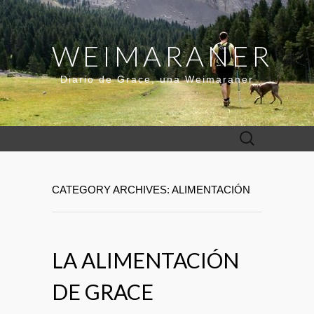
WEIMARANER
Diario de Grace, una Weimaraner
Buscar:
CATEGORY ARCHIVES: ALIMENTACIÓN
LA ALIMENTACIÓN
DE GRACE