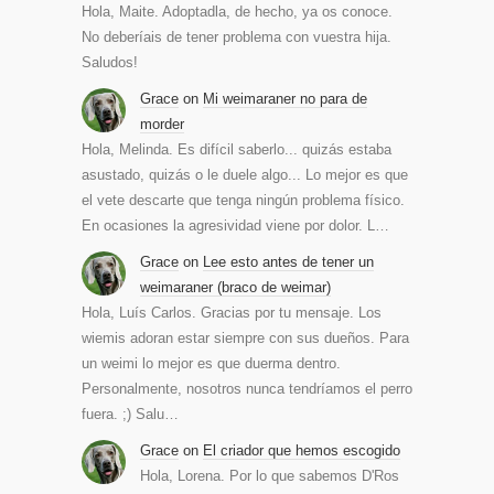
Hola, Maite. Adoptadla, de hecho, ya os conoce.
No deberíais de tener problema con vuestra hija.
Saludos!
Grace
on
Mi weimaraner no para de
morder
Hola, Melinda. Es difícil saberlo... quizás estaba
asustado, quizás o le duele algo... Lo mejor es que
el vete descarte que tenga ningún problema físico.
En ocasiones la agresividad viene por dolor. L…
Grace
on
Lee esto antes de tener un
weimaraner (braco de weimar)
Hola, Luís Carlos. Gracias por tu mensaje. Los
wiemis adoran estar siempre con sus dueños. Para
un weimi lo mejor es que duerma dentro.
Personalmente, nosotros nunca tendríamos el perro
fuera. ;) Salu…
Grace
on
El criador que hemos escogido
Hola, Lorena. Por lo que sabemos D'Ros