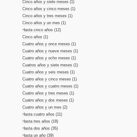
Cinco años y siete meses
(1)
Cinco años y cinco meses
(1)
Cinco años y tres meses
(1)
Cinco años y un mes
(1)
Hasta cinco años
(12)
Cinco años
(1)
Cuatro años y once meses
(1)
Cuatro años y nueve meses
(1)
Cuatro años y ocho meses
(1)
Cuatros años y siete meses
(1)
Cuatro años y seis meses
(1)
Cuatro años y cinco meses
(1)
Cuatro años y cuatro meses
(1)
Cuatro años y tres meses
(1)
Cuatro años y dos meses
(1)
Cuatro años y un mes
(2)
Hasta cuatro años
(11)
Hasta tres años
(18)
Hasta dos años
(35)
Hasta un año
(39)