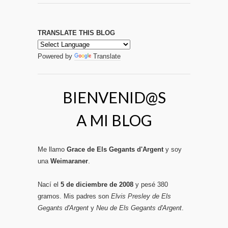
TRANSLATE THIS BLOG
Powered by
Translate
BIENVENID@S
A MI BLOG
Me llamo
Grace de Els Gegants d'Argent
y soy
una
Weimaraner
.
Nací el
5 de diciembre de 2008
y pesé 380
gramos. Mis padres son
Elvis Presley de Els
Gegants d'Argent
y
Neu de Els Gegants d'Argent
.