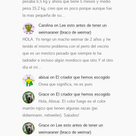
pesaba 6,5 kg y ahora que tiene 5 meses y medio
pesa 15,2 kg, creo que es poco porque aunque fue
la mas pequeña de su…
Carolina
on
Lee esto antes de tener un
weimaraner (braco de weimar)
HOLA. Yo tengo un macho weimar de 2 años y he
tenido el mismo problema.con el perro del vecino
que es un mestizo pesado que siempre le ha
ladrador e incluso algún mordisco que otro.Y el otro
día el mí…
abisai
on
El criador que hemos escogido
Osea que significa, no es puro
Grace
on
El criador que hemos escogido
Hola, Abisai. El color fuego es el color
marrón rojizo que tienen algunas razas (pe.
dobermann, rottweiler). Saludos!
Grace
on
Lee esto antes de tener un
weimaraner (braco de weimar)