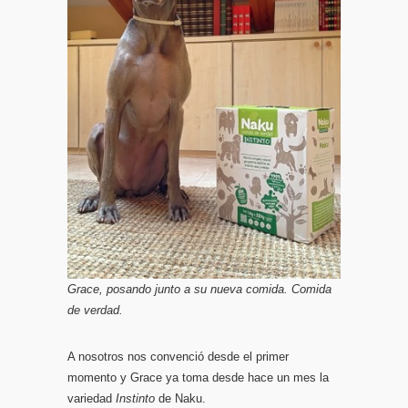
Grace, posando junto a su nueva comida. Comida
de verdad.
A nosotros nos convenció desde el primer
momento y Grace ya toma desde hace un mes la
variedad
Instinto
de Naku.