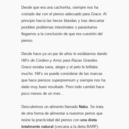
Desde que era una cachorrita, siempre nos ha
costado dar con el pienso adecuado para Grace. Al
principio hacía las heces blandas y tras descartar
posibles problemas intestinales o parasitarios
llegamos a la conclusión de que era cuestión del
pienso.
Desde hace ya un par de años le estábamos dando
Hill’s de Cordero y Arroz para Razas Grandes
.
Grace estaba sana, alegre y el pelo le brillaba
mucho. Hill’s se puede considerar de las marcas
que hace piensos
superpremium
y siempre nos ha
dado muy buen resultado. Pero todo cambió hace
poco menos de un mes…
Descubrimos un alimento llamado
Naku
. Se trata
de otra forma de alimentar a nuestros perros que
reúne la practicidad del pienso con
una dieta
totalmente natural
(cercana a la dieta BARF).