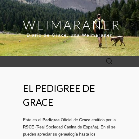
WEIMARANER
Diario de Grace, una Weimaraner
Buscar:
EL PEDIGREE DE
GRACE
Este es el
Pedigree
Oficial de
Grace
emitido por la
RSCE
(Real Sociedad Canina de España). En él se
pueden apreciar su genealogía hasta los