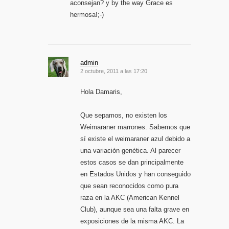
aconsejan? y by the way Grace es
hermosa!;-)
admin
2 octubre, 2011 a las 17:20
Hola Damaris,
Que sepamos, no existen los
Weimaraner marrones. Sabemos que
sí existe el weimaraner azul debido a
una variación genética. Al parecer
estos casos se dan principalmente
en Estados Unidos y han conseguido
que sean reconocidos como pura
raza en la AKC (American Kennel
Club), aunque sea una falta grave en
exposiciones de la misma AKC. La