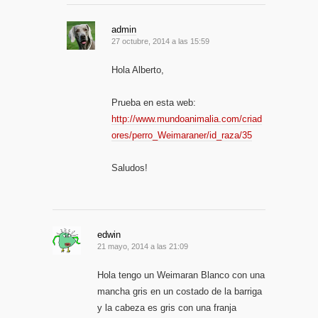
admin
27 octubre, 2014 a las 15:59
Hola Alberto,
Prueba en esta web:
http://www.mundoanimalia.com/criad
ores/perro_Weimaraner/id_raza/35
Saludos!
edwin
21 mayo, 2014 a las 21:09
Hola tengo un Weimaran Blanco con una
mancha gris en un costado de la barriga
y la cabeza es gris con una franja