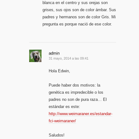
blanca en el centro y sus orejas son
grises, sus ojos son de color ámbar. Sus
padres y hermanos son de color Gris. Mi
pregunta es porque nació de ese color.
admin
31 mayo, 2014 a las 09:41
Hola Edwin,
Puede haber dos motivos: la
genética es impredecible o los
padres no son de pura raza… El
estándar es este:
http://www.weimaraner.es/estandar-
fci-weimaraner/
Saludos!