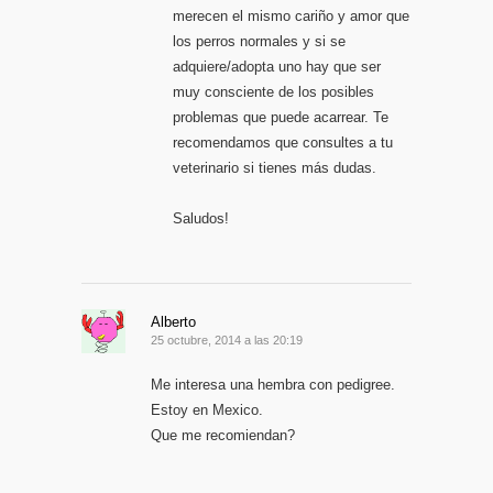
merecen el mismo cariño y amor que
los perros normales y si se
adquiere/adopta uno hay que ser
muy consciente de los posibles
problemas que puede acarrear. Te
recomendamos que consultes a tu
veterinario si tienes más dudas.
Saludos!
Alberto
25 octubre, 2014 a las 20:19
Me interesa una hembra con pedigree.
Estoy en Mexico.
Que me recomiendan?