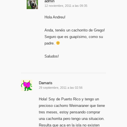
admin
12 noviembre, 2011 a las 09:35
Hola Andreu!
Anda, tenéis un cachorrito de Grego!
Seguro que es guapísimo, como su
padre.
Saludos!
Damaris
29 septiembre, 2011 a las 02:56
Hola! Soy de Puerto Rico y tengo un
precioso cachorro Weimaraner que tiene
tres meses, estoy pensando comprar
una cachorrita pero tengo una situacion.
Resulta que aca en la isla no existen