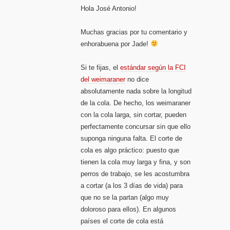
Hola José Antonio!
Muchas gracias por tu comentario y
enhorabuena por Jade!
Si te fijas, el
estándar según la FCI
del weimaraner
no dice
absolutamente nada sobre la longitud
de la cola. De hecho, los weimaraner
con la cola larga, sin cortar, pueden
perfectamente concursar sin que ello
suponga ninguna falta. El corte de
cola es algo práctico: puesto que
tienen la cola muy larga y fina, y son
perros de trabajo, se les acostumbra
a cortar (a los 3 días de vida) para
que no se la partan (algo muy
doloroso para ellos). En algunos
países el corte de cola está