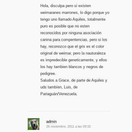
Hola, disculpa pero si existen
weimaranes marrones, lo digo porque yo
tengo uno llamado Aquiles, totalmente
puro es posible que no esten
reconocidos por ninguna asociación
canina para compentencias, pero si los
hay, reconozco que el gris es el color
original de weimar, pero la nauturaleza
es impredecible geneticamente, y ellos
los hay tambien blancos y negros de
pedigree.
Saludos a Grace, de parte de Aquiles y
uds tambíen, Luis, de
Pariaguán/Venezuela.
admin
26 noviembre, 2011 a las 09:32