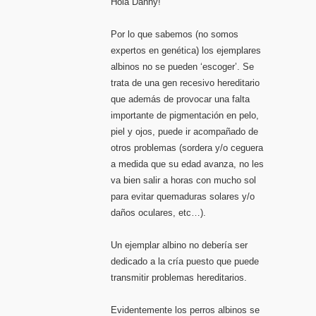
Hola Danny!
Por lo que sabemos (no somos
expertos en genética) los ejemplares
albinos no se pueden ‘escoger’. Se
trata de una gen recesivo hereditario
que además de provocar una falta
importante de pigmentación en pelo,
piel y ojos, puede ir acompañado de
otros problemas (sordera y/o ceguera
a medida que su edad avanza, no les
va bien salir a horas con mucho sol
para evitar quemaduras solares y/o
daños oculares, etc…).
Un ejemplar albino no debería ser
dedicado a la cría puesto que puede
transmitir problemas hereditarios.
Evidentemente los perros albinos se