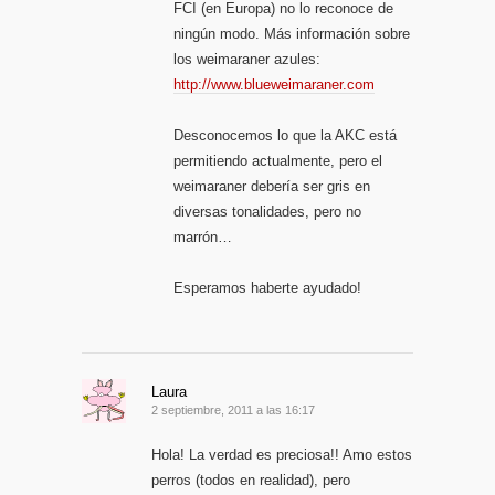
FCI (en Europa) no lo reconoce de
ningún modo. Más información sobre
los weimaraner azules:
http://www.blueweimaraner.com
Desconocemos lo que la AKC está
permitiendo actualmente, pero el
weimaraner debería ser gris en
diversas tonalidades, pero no
marrón…
Esperamos haberte ayudado!
Laura
2 septiembre, 2011 a las 16:17
Hola! La verdad es preciosa!! Amo estos
perros (todos en realidad), pero