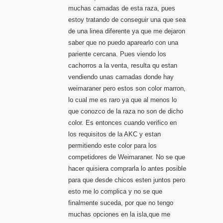
muchas camadas de esta raza, pues
estoy tratando de conseguir una que sea
de una linea diferente ya que me dejaron
saber que no puedo aparearlo con una
pariente cercana. Pues viendo los
cachorros a la venta, resulta qu estan
vendiendo unas camadas donde hay
weimaraner pero estos son color marron,
lo cual me es raro ya que al menos lo
que conozco de la raza no son de dicho
color. Es entonces cuando verifico en
los requisitos de la AKC y estan
permitiendo este color para los
competidores de Weimaraner. No se que
hacer quisiera comprarla lo antes posible
para que desde chicos esten juntos pero
esto me lo complica y no se que
finalmente suceda, por que no tengo
muchas opciones en la isla,que me