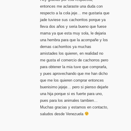
entonces me aclaraste una duda con
respecto a la cola jeje… me gustaria que
jade tuviese sus cachorritos porque ya
lleva dos años y seria bueno que fuese
mama ya que esta muy sola, le dejaria
una hembra para que la acompañe y los
demas cachorritos ya muchas
amistades los quieren, en realidad no
me gusta el comercio de cachorros pero
para obtener la mia tuve que comprarla,
y pues aprovechando que me han dicho
que me los quieren comprar entonces
buenisimo jejeje… pero si pienso dejarle
una hija porque si es fuerte para uno,
pues para los animales tambien…
Muchas gracias y estamos en contacto,
saludos desde Venezuela