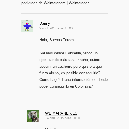
pedigrees de Weimaraners | Weimaraner
Danny
9 abril, 2015 a las 18:00
Hola, Buenas Tardes.
Saludos desde Colombia, tengo un
ejemplar de esta raza macho, quiero
adquirir un cachorro pero quisiera que
fuera albino, es posible conseguirlo?
Como hago? Tiene información de donde
poder conseguirlo en Colombia?
WEIMARANER.ES
14 abril, 2015 a las 10:50