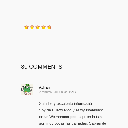
2009-10-13
Grace, diario de una
weimaraner
30 COMMENTS
Adrian
2 febrero, 2017 a las 15:14
Saludos y excelente información.
Soy de Puerto Rico y estoy interesado
en un Weimaraner pero aquí en la isla
son muy pocas las camadas. Sabrás de