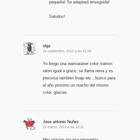
pequeña! Se adaptará enseguida!
Saludos!
olga
22 septiembre, 2012 a las 21:58
Yo tengo una waimaraner color marron
raton igual a grace, se llama reina y es
preciosa también linaje etc…busco para
el año proximo un macho del mismo
color. gracias
Jose antonio Nuñez
16 marzo, 2012 a las 16:11
Hey gracias por esa respuesta,