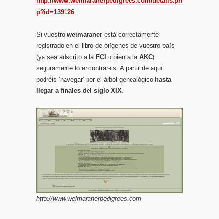
http://www.weimaranerpedigrees.com/details.ph
p?id=139126
.
Si vuestro
weimaraner
está correctamente
registrado en el libro de orígenes de vuestro país
(ya sea adscrito a la
FCI
o bien a la
AKC
)
seguramente lo encontraréis. A partir de aquí
podréis ‘navegar’ por el árbol genealógico
hasta
llegar a finales del siglo XIX
.
http://www.weimaranerpedigrees.com