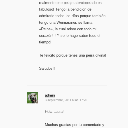
realmente ese pelaje aterciopelado es
fabuloso! Tengo la bendición de
admirarlo todos los días porque también
tengo una Weimaraner, se llama
«Reina», la cual adoro con todo mi
corazón!!! Y se lo hago saber todo el
tiempo!!
Te felicito porque tenés una perra divina!
Saludos!!
admin
3 septiembre, 2011 a las 17:20
Hola Laura!
Muchas gracias por tu comentario y