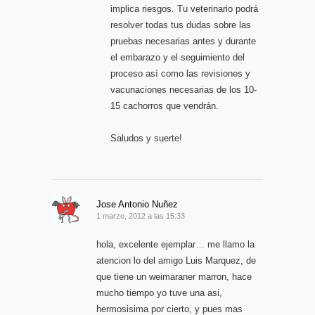
implica riesgos. Tu veterinario podrá
resolver todas tus dudas sobre las
pruebas necesarias antes y durante
el embarazo y el seguimiento del
proceso así como las revisiones y
vacunaciones necesarias de los 10-
15 cachorros que vendrán.
Saludos y suerte!
Jose Antonio Nuñez
1 marzo, 2012 a las 15:33
hola, excelente ejemplar… me llamo la
atencion lo del amigo Luis Marquez, de
que tiene un weimaraner marron, hace
mucho tiempo yo tuve una asi,
hermosisima por cierto, y pues mas