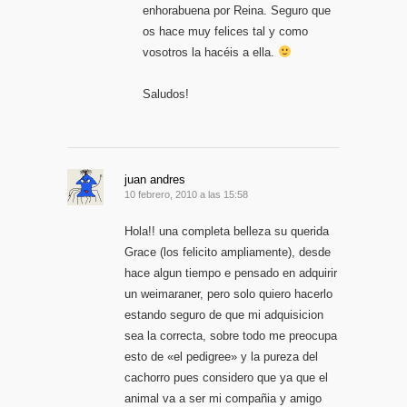
enhorabuena por Reina. Seguro que
os hace muy felices tal y como
vosotros la hacéis a ella.
Saludos!
juan andres
10 febrero, 2010 a las 15:58
Hola!! una completa belleza su querida
Grace (los felicito ampliamente), desde
hace algun tiempo e pensado en adquirir
un weimaraner, pero solo quiero hacerlo
estando seguro de que mi adquisicion
sea la correcta, sobre todo me preocupa
esto de «el pedigree» y la pureza del
cachorro pues considero que ya que el
animal va a ser mi compañia y amigo