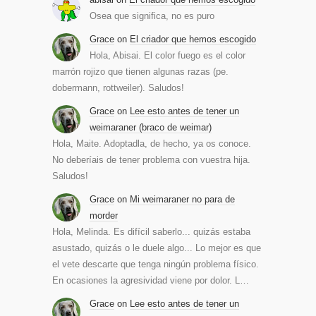
Osea que significa, no es puro
Grace
on
El criador que hemos escogido
Hola, Abisai. El color fuego es el color
marrón rojizo que tienen algunas razas (pe.
dobermann, rottweiler). Saludos!
Grace
on
Lee esto antes de tener un
weimaraner (braco de weimar)
Hola, Maite. Adoptadla, de hecho, ya os conoce.
No deberíais de tener problema con vuestra hija.
Saludos!
Grace
on
Mi weimaraner no para de
morder
Hola, Melinda. Es difícil saberlo... quizás estaba
asustado, quizás o le duele algo... Lo mejor es que
el vete descarte que tenga ningún problema físico.
En ocasiones la agresividad viene por dolor. L…
Grace
on
Lee esto antes de tener un