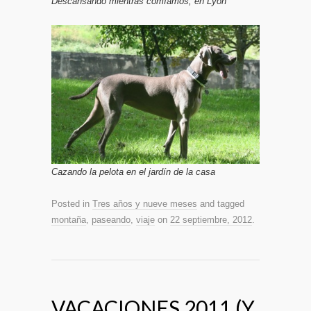
Descansando mientras comíamos, en Lyon
Cazando la pelota en el jardín de la casa
Posted in
Tres años y nueve meses
and tagged
montaña
,
paseando
,
viaje
on
22 septiembre, 2012
.
VACACIONES 2011 (Y