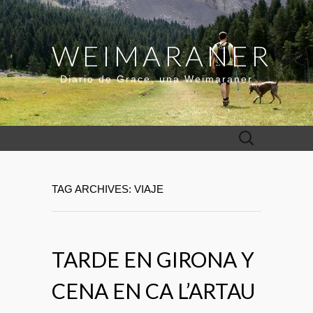
WEIMARANER
Diario de Grace, una Weimaraner
Buscar:
TAG ARCHIVES: VIAJE
TARDE EN GIRONA Y
CENA EN CA L’ARTAU