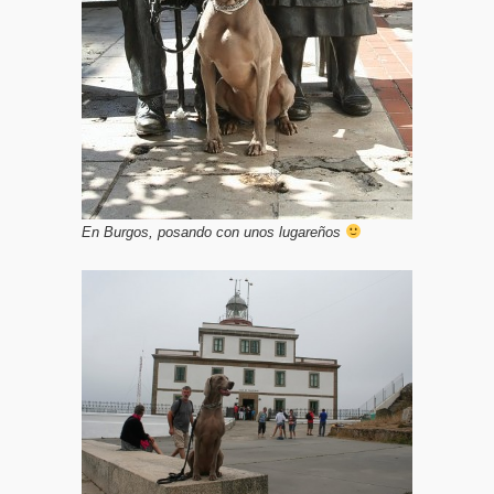
En Burgos, posando con unos lugareños