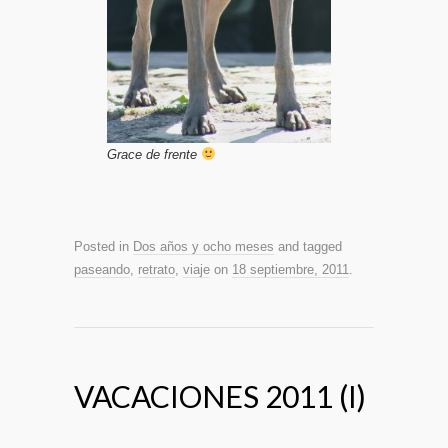
Grace de frente
Posted in
Dos años y ocho meses
and tagged
paseando
,
retrato
,
viaje
on
18 septiembre, 2011
.
VACACIONES 2011 (I)