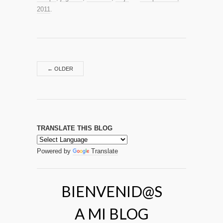
2011
.
←
OLDER
TRANSLATE THIS BLOG
Powered by
Translate
BIENVENID@S
A MI BLOG