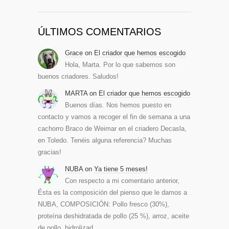
ÚLTIMOS COMENTARIOS
Grace
on
El criador que hemos escogido
Hola, Marta. Por lo que sabemos son
buenos criadores. Saludos!
MARTA
on
El criador que hemos escogido
Buenos días. Nos hemos puesto en
contacto y vamos a recoger el fin de semana a una
cachorro Braco de Weimar en el criadero Decasla,
en Toledo. Tenéis alguna referencia? Muchas
gracias!
NUBA
on
Ya tiene 5 meses!
Con respecto a mi comentario anterior,
Ésta es la composición del pienso que le damos a
NUBA, COMPOSICIÓN: Pollo fresco (30%),
proteína deshidratada de pollo (25 %), arroz, aceite
de pollo, hidrolizad…