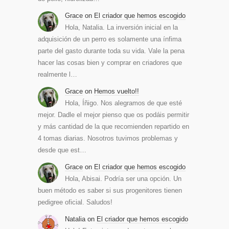
Grace
on
El criador que hemos escogido
Hola, Natalia. La inversión inicial en la
adquisición de un perro es solamente una ínfima
parte del gasto durante toda su vida. Vale la pena
hacer las cosas bien y comprar en criadores que
realmente l…
Grace
on
Hemos vuelto!!
Hola, Íñigo. Nos alegramos de que esté
mejor. Dadle el mejor pienso que os podáis permitir
y más cantidad de la que recomienden repartido en
4 tomas diarias. Nosotros tuvimos problemas y
desde que est…
Grace
on
El criador que hemos escogido
Hola, Abisai. Podría ser una opción. Un
buen método es saber si sus progenitores tienen
pedigree oficial. Saludos!
Natalia
on
El criador que hemos escogido