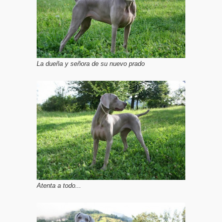
La dueña y señora de su nuevo prado
Atenta a todo...