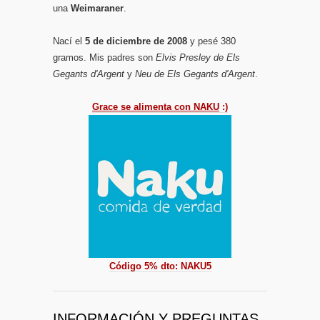
una
Weimaraner
.
Nací el
5 de diciembre de 2008
y pesé 380
gramos. Mis padres son
Elvis Presley de Els
Gegants d'Argent
y
Neu de Els Gegants d'Argent
.
Grace se alimenta con NAKU
:)
Código 5% dto: NAKU5
INFORMACIÓN Y PREGUNTAS