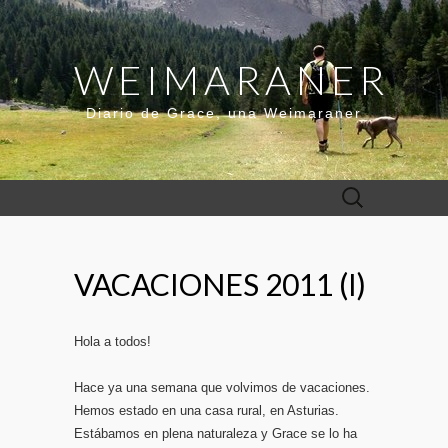
WEIMARANER
Diario de Grace, una Weimaraner
Buscar:
VACACIONES 2011 (I)
Hola a todos!
Hace ya una semana que volvimos de vacaciones.
Hemos estado en una casa rural, en Asturias.
Estábamos en plena naturaleza y Grace se lo ha