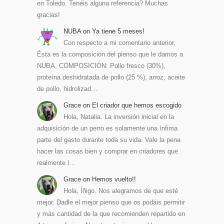
en Toledo. Tenéis alguna referencia? Muchas
gracias!
NUBA
on
Ya tiene 5 meses!
Con respecto a mi comentario anterior,
Ésta es la composición del pienso que le damos a
NUBA, COMPOSICIÓN: Pollo fresco (30%),
proteína deshidratada de pollo (25 %), arroz, aceite
de pollo, hidrolizad…
Grace
on
El criador que hemos escogido
Hola, Natalia. La inversión inicial en la
adquisición de un perro es solamente una ínfima
parte del gasto durante toda su vida. Vale la pena
hacer las cosas bien y comprar en criadores que
realmente l…
Grace
on
Hemos vuelto!!
Hola, Íñigo. Nos alegramos de que esté
mejor. Dadle el mejor pienso que os podáis permitir
y más cantidad de la que recomienden repartido en