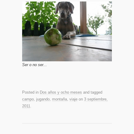
Ser o no ser...
Posted in
Dos años y ocho meses
and tagged
campo
,
jugando
,
montaña
,
viaje
on
3 septiembre,
2011
.