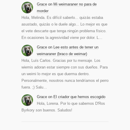
Grace
on
Mi weimaraner no para de
morder
Hola, Melinda. Es difícil saberlo... quizás estaba
asustado, quizás o le duele algo... Lo mejor es que
el vete descarte que tenga ningún problema físico.
En ocasiones la agresividad viene por dolor. L…
Grace
on
Lee esto antes de tener un
weimaraner (braco de weimar)
Hola, Luís Carlos. Gracias por tu mensaje. Los
wiemis adoran estar siempre con sus dueños. Para
un weimi lo mejor es que duerma dentro.
Personalmente, nosotros nunca tendríamos el perro
fuera. ;) Salu…
Grace
on
El criador que hemos escogido
Hola, Lorena. Por lo que sabemos D'Ros
Byrkory son buenos. Saludos!