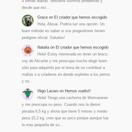
4 tomas diarias. Nosotros tuvimos problemas y
desde que est…
Grace
on
El criador que hemos escogido
Hola, Abisai. Podría ser una opción. Un
buen método es saber si sus progenitores tienen
pedigree oficial. Saludos!
Natalia
on
El criador que hemos escogido
Hola! Estoy interesada en tener un braco,
soy de Alicante y me preocupa mucho elegir buen
sitio para adquirirlo por el tema de no contribuir a
mafias o a criaderos en donde exploten a los perros
y no…
Iñigo Lazaro
on
Hemos vuelto!!
Hola! Tengo una cachorra de Weimaraner
y me preocupa su peso. Cuando nos la dieron
pesaba 6,5 kg y ahora que tiene 5 meses y medio
pesa 15,2 kg, creo que es poco porque aunque fue
la mas pequeña de su…