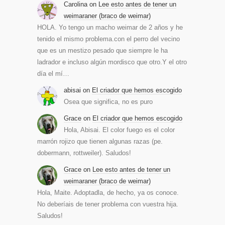
Carolina
on
Lee esto antes de tener un
weimaraner (braco de weimar)
HOLA. Yo tengo un macho weimar de 2 años y he
tenido el mismo problema.con el perro del vecino
que es un mestizo pesado que siempre le ha
ladrador e incluso algún mordisco que otro.Y el otro
día el mí…
abisai
on
El criador que hemos escogido
Osea que significa, no es puro
Grace
on
El criador que hemos escogido
Hola, Abisai. El color fuego es el color
marrón rojizo que tienen algunas razas (pe.
dobermann, rottweiler). Saludos!
Grace
on
Lee esto antes de tener un
weimaraner (braco de weimar)
Hola, Maite. Adoptadla, de hecho, ya os conoce.
No deberíais de tener problema con vuestra hija.
Saludos!