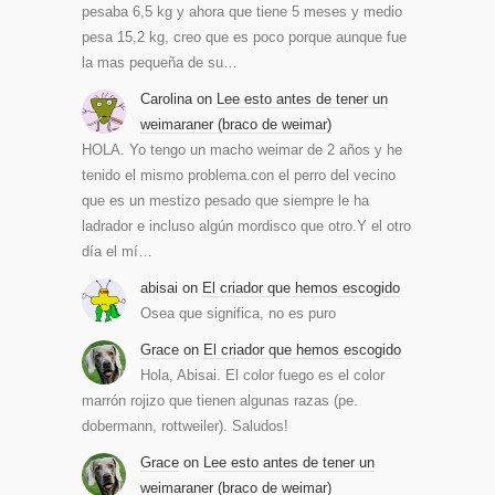
pesaba 6,5 kg y ahora que tiene 5 meses y medio
pesa 15,2 kg, creo que es poco porque aunque fue
la mas pequeña de su…
Carolina
on
Lee esto antes de tener un
weimaraner (braco de weimar)
HOLA. Yo tengo un macho weimar de 2 años y he
tenido el mismo problema.con el perro del vecino
que es un mestizo pesado que siempre le ha
ladrador e incluso algún mordisco que otro.Y el otro
día el mí…
abisai
on
El criador que hemos escogido
Osea que significa, no es puro
Grace
on
El criador que hemos escogido
Hola, Abisai. El color fuego es el color
marrón rojizo que tienen algunas razas (pe.
dobermann, rottweiler). Saludos!
Grace
on
Lee esto antes de tener un
weimaraner (braco de weimar)