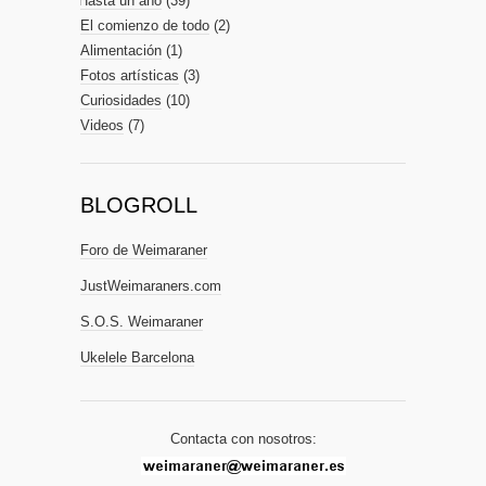
Hasta un año
(39)
El comienzo de todo
(2)
Alimentación
(1)
Fotos artísticas
(3)
Curiosidades
(10)
Videos
(7)
BLOGROLL
Foro de Weimaraner
JustWeimaraners.com
S.O.S. Weimaraner
Ukelele Barcelona
Contacta con nosotros: