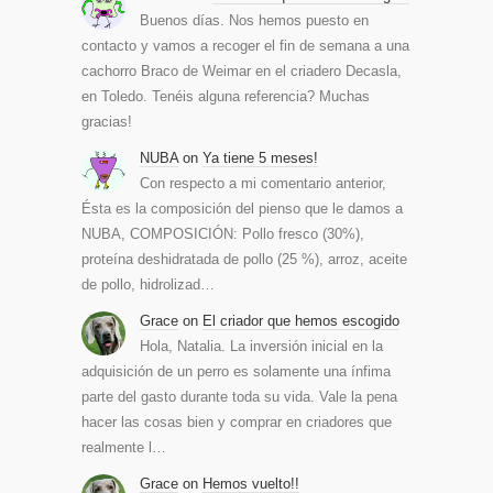
Buenos días. Nos hemos puesto en
contacto y vamos a recoger el fin de semana a una
cachorro Braco de Weimar en el criadero Decasla,
en Toledo. Tenéis alguna referencia? Muchas
gracias!
NUBA
on
Ya tiene 5 meses!
Con respecto a mi comentario anterior,
Ésta es la composición del pienso que le damos a
NUBA, COMPOSICIÓN: Pollo fresco (30%),
proteína deshidratada de pollo (25 %), arroz, aceite
de pollo, hidrolizad…
Grace
on
El criador que hemos escogido
Hola, Natalia. La inversión inicial en la
adquisición de un perro es solamente una ínfima
parte del gasto durante toda su vida. Vale la pena
hacer las cosas bien y comprar en criadores que
realmente l…
Grace
on
Hemos vuelto!!