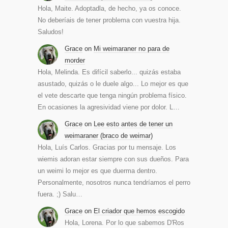
Hola, Maite. Adoptadla, de hecho, ya os conoce.
No deberíais de tener problema con vuestra hija.
Saludos!
Grace
on
Mi weimaraner no para de
morder
Hola, Melinda. Es difícil saberlo... quizás estaba
asustado, quizás o le duele algo... Lo mejor es que
el vete descarte que tenga ningún problema físico.
En ocasiones la agresividad viene por dolor. L…
Grace
on
Lee esto antes de tener un
weimaraner (braco de weimar)
Hola, Luís Carlos. Gracias por tu mensaje. Los
wiemis adoran estar siempre con sus dueños. Para
un weimi lo mejor es que duerma dentro.
Personalmente, nosotros nunca tendríamos el perro
fuera. ;) Salu…
Grace
on
El criador que hemos escogido
Hola, Lorena. Por lo que sabemos D'Ros