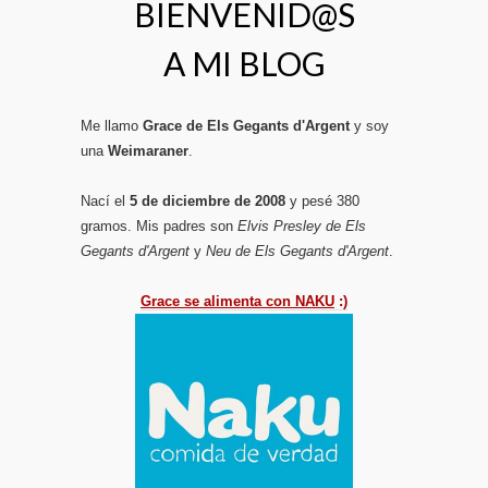
BIENVENID@S
A MI BLOG
Me llamo
Grace de Els Gegants d'Argent
y soy
una
Weimaraner
.
Nací el
5 de diciembre de 2008
y pesé 380
gramos. Mis padres son
Elvis Presley de Els
Gegants d'Argent
y
Neu de Els Gegants d'Argent
.
Grace se alimenta con NAKU
:)