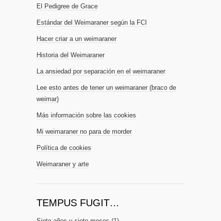
El Pedigree de Grace
Estándar del Weimaraner según la FCI
Hacer criar a un weimaraner
Historia del Weimaraner
La ansiedad por separación en el weimaraner
Lee esto antes de tener un weimaraner (braco de
weimar)
Más información sobre las cookies
Mi weimaraner no para de morder
Política de cookies
Weimaraner y arte
TEMPUS FUGIT…
Siete años y siete meses
(1)