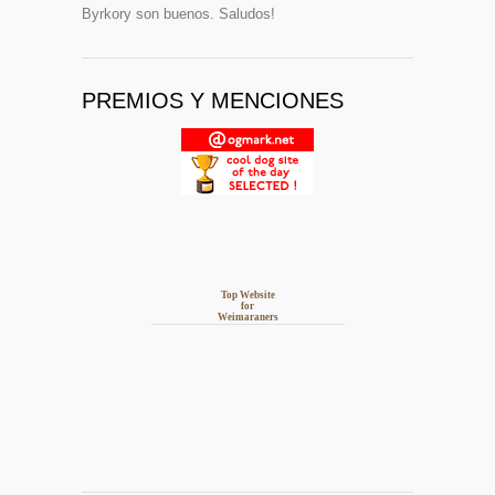
Byrkory son buenos. Saludos!
PREMIOS Y MENCIONES
Top Website
for
Weimaraners