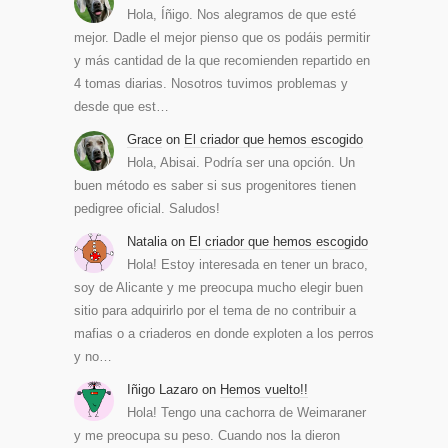
Hola, Íñigo. Nos alegramos de que esté
mejor. Dadle el mejor pienso que os podáis permitir
y más cantidad de la que recomienden repartido en
4 tomas diarias. Nosotros tuvimos problemas y
desde que est…
Grace
on
El criador que hemos escogido
Hola, Abisai. Podría ser una opción. Un
buen método es saber si sus progenitores tienen
pedigree oficial. Saludos!
Natalia
on
El criador que hemos escogido
Hola! Estoy interesada en tener un braco,
soy de Alicante y me preocupa mucho elegir buen
sitio para adquirirlo por el tema de no contribuir a
mafias o a criaderos en donde exploten a los perros
y no…
Iñigo Lazaro
on
Hemos vuelto!!
Hola! Tengo una cachorra de Weimaraner
y me preocupa su peso. Cuando nos la dieron