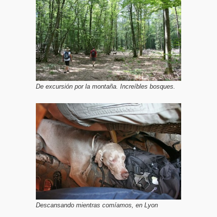
De excursión por la montaña. Increíbles bosques.
Descansando mientras comíamos, en Lyon