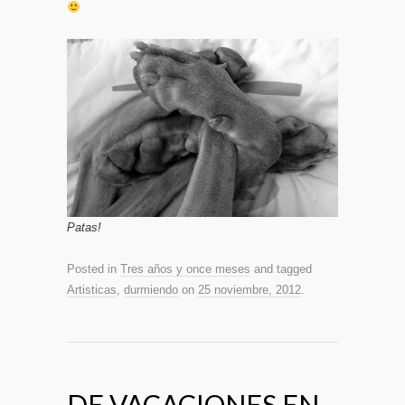
Patas!
Posted in
Tres años y once meses
and tagged
Artisticas
,
durmiendo
on
25 noviembre, 2012
.
DE VACACIONES EN