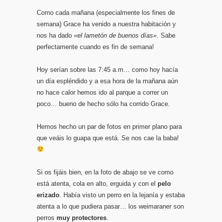
Como cada mañana (especialmente los fines de
semana) Grace ha venido a nuestra habitación y
nos ha dado
«el lametón de buenos días»
. Sabe
perfectamente cuando es fin de semana!
Hoy serían sobre las 7:45 a.m… como hoy hacía
un día espléndido y a esa hora de la mañana aún
no hace calor hemos ido al parque a correr un
poco… bueno de hecho sólo ha corrido Grace.
Hemos hecho un par de fotos en primer plano para
que veáis lo guapa que está. Se nos cae la baba!
Si os fijáis bien, en la foto de abajo se ve como
está atenta, cola en alto, erguida y con el
pelo
erizado
. Había visto un perro en la lejanía y estaba
atenta a lo que pudiera pasar… los weimaraner son
perros
muy protectores
.