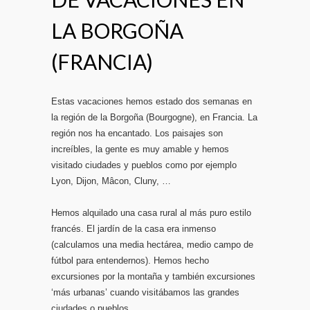
LA BORGOÑA
(FRANCIA)
Estas vacaciones hemos estado dos semanas en
la región de la Borgoña (Bourgogne), en Francia. La
región nos ha encantado. Los paisajes son
increíbles, la gente es muy amable y hemos
visitado ciudades y pueblos como por ejemplo
Lyon, Dijon, Mâcon, Cluny, …
Hemos alquilado una casa rural al más puro estilo
francés. El jardín de la casa era inmenso
(calculamos una media hectárea, medio campo de
fútbol para entendernos). Hemos hecho
excursiones por la montaña y también excursiones
‘más urbanas’ cuando visitábamos las grandes
ciudades o pueblos.