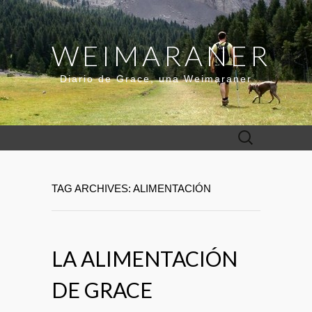
WEIMARANER
Diario de Grace, una Weimaraner
Buscar:
TAG ARCHIVES: ALIMENTACIÓN
LA ALIMENTACIÓN
DE GRACE