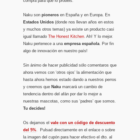
compra para que lo probéis.
Naku son
pioneros
en España y en Europa. En
Estados Unidos
(donde nos llevan años en estos
y muchos otros temas) ya existe un producto casi
igual llamado
The Honest Kitchen
. Ah! Y lo mejor.
Naku pertenece a una
empresa española
. Por fin
algo de innovación en nuestro país!
Sin ánimo de hacer publicidad sólo comentaros que
ahora vemos con ‘otros ojos’ la alimentación que
hasta ahora hemos estado dando a nuestros perros
y creemos que
Naku
marcará un cambio de
tendencia dentro del afán por dar lo mejor a
nuestras mascotas, como sus ‘padres’ que somos.
Tu decides!
Os dejamos el
vale con un código de descuento
del 5%
. Pulsad directamente en el enlace o sobre
la imagen del cupón para hacer efectivo el dto. al