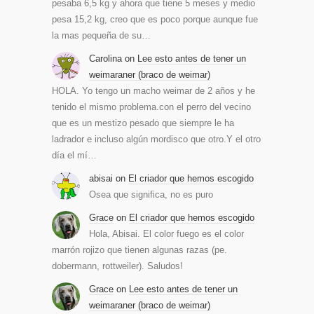
pesaba 6,5 kg y ahora que tiene 5 meses y medio
pesa 15,2 kg, creo que es poco porque aunque fue
la mas pequeña de su…
Carolina
on
Lee esto antes de tener un
weimaraner (braco de weimar)
HOLA. Yo tengo un macho weimar de 2 años y he
tenido el mismo problema.con el perro del vecino
que es un mestizo pesado que siempre le ha
ladrador e incluso algún mordisco que otro.Y el otro
día el mí…
abisai
on
El criador que hemos escogido
Osea que significa, no es puro
Grace
on
El criador que hemos escogido
Hola, Abisai. El color fuego es el color
marrón rojizo que tienen algunas razas (pe.
dobermann, rottweiler). Saludos!
Grace
on
Lee esto antes de tener un
weimaraner (braco de weimar)