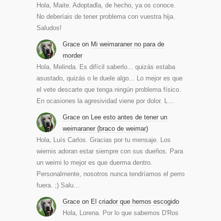
Hola, Maite. Adoptadla, de hecho, ya os conoce.
No deberíais de tener problema con vuestra hija.
Saludos!
Grace
on
Mi weimaraner no para de
morder
Hola, Melinda. Es difícil saberlo... quizás estaba
asustado, quizás o le duele algo... Lo mejor es que
el vete descarte que tenga ningún problema físico.
En ocasiones la agresividad viene por dolor. L…
Grace
on
Lee esto antes de tener un
weimaraner (braco de weimar)
Hola, Luís Carlos. Gracias por tu mensaje. Los
wiemis adoran estar siempre con sus dueños. Para
un weimi lo mejor es que duerma dentro.
Personalmente, nosotros nunca tendríamos el perro
fuera. ;) Salu…
Grace
on
El criador que hemos escogido
Hola, Lorena. Por lo que sabemos D'Ros