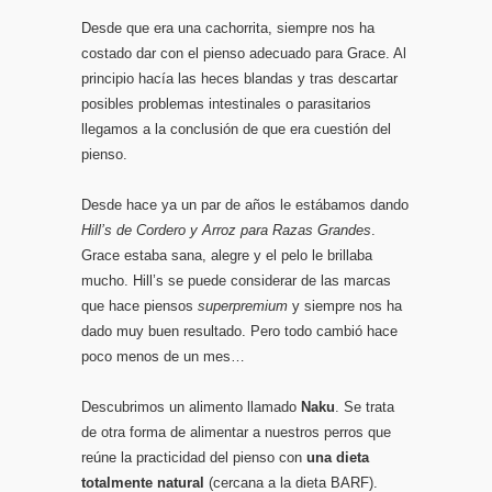
Desde que era una cachorrita, siempre nos ha
costado dar con el pienso adecuado para Grace. Al
principio hacía las heces blandas y tras descartar
posibles problemas intestinales o parasitarios
llegamos a la conclusión de que era cuestión del
pienso.
Desde hace ya un par de años le estábamos dando
Hill’s de Cordero y Arroz para Razas Grandes
.
Grace estaba sana, alegre y el pelo le brillaba
mucho. Hill’s se puede considerar de las marcas
que hace piensos
superpremium
y siempre nos ha
dado muy buen resultado. Pero todo cambió hace
poco menos de un mes…
Descubrimos un alimento llamado
Naku
. Se trata
de otra forma de alimentar a nuestros perros que
reúne la practicidad del pienso con
una dieta
totalmente natural
(cercana a la dieta BARF).