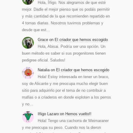
Hola, Íñigo. Nos alegramos de que esté
mejor. Dadle el mejor pienso que os podáis permitir
y más cantidad de la que recomienden repartido en
4 tomas diarias. Nosotros tuvimos problemas y
desde que est…
Grace
on
El criador que hemos escogido
Hola, Abisai. Podría ser una opción. Un
buen método es saber si sus progenitores tienen
pedigree oficial. Saludos!
Natalia
on
El criador que hemos escogido
Hola! Estoy interesada en tener un braco,
soy de Alicante y me preocupa mucho elegir buen
sitio para adquirirlo por el tema de no contribuir a
mafias o a criaderos en donde exploten a los perros
y no…
Iñigo Lazaro
on
Hemos vuelto!!
Hola! Tengo una cachorra de Weimaraner
y me preocupa su peso. Cuando nos la dieron