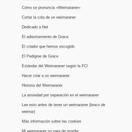
Cómo se pronuncia «Weimaraner»
Cortar la cola de un weimaraner
Dedicado a Net
El adiestramiento de Grace
El criador que hemos escogido
El Pedigree de Grace
Estándar del Weimaraner según la FCI
Hacer criar a un weimaraner
Historia del Weimaraner
La ansiedad por separación en el weimaraner
Lee esto antes de tener un weimaraner (braco de
weimar)
Más información sobre las cookies
Mi weimaraner no para de morder