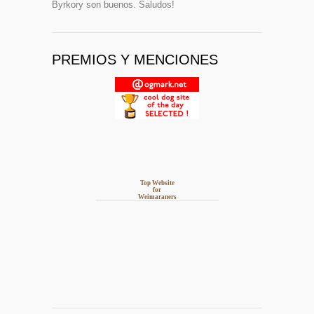
Byrkory son buenos. Saludos!
PREMIOS Y MENCIONES
Top Website
for
Weimaraners