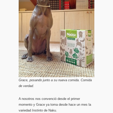
Grace, posando junto a su nueva comida. Comida
de verdad.
A nosotros nos convenció desde el primer
momento y Grace ya toma desde hace un mes la
variedad
Instinto
de Naku.