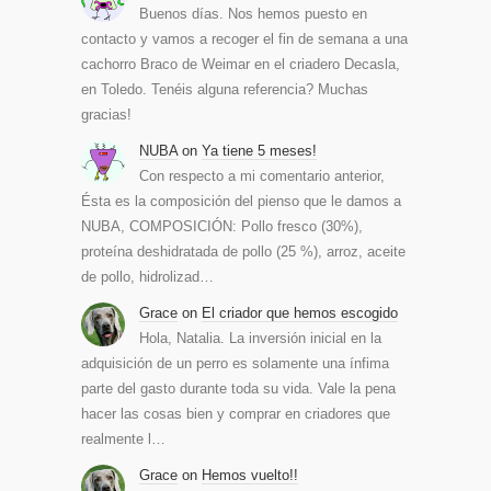
Buenos días. Nos hemos puesto en
contacto y vamos a recoger el fin de semana a una
cachorro Braco de Weimar en el criadero Decasla,
en Toledo. Tenéis alguna referencia? Muchas
gracias!
NUBA
on
Ya tiene 5 meses!
Con respecto a mi comentario anterior,
Ésta es la composición del pienso que le damos a
NUBA, COMPOSICIÓN: Pollo fresco (30%),
proteína deshidratada de pollo (25 %), arroz, aceite
de pollo, hidrolizad…
Grace
on
El criador que hemos escogido
Hola, Natalia. La inversión inicial en la
adquisición de un perro es solamente una ínfima
parte del gasto durante toda su vida. Vale la pena
hacer las cosas bien y comprar en criadores que
realmente l…
Grace
on
Hemos vuelto!!