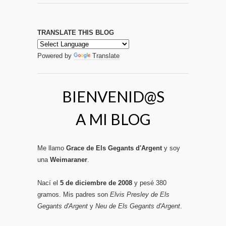
TRANSLATE THIS BLOG
Powered by
Translate
BIENVENID@S
A MI BLOG
Me llamo
Grace de Els Gegants d'Argent
y soy
una
Weimaraner
.
Nací el
5 de diciembre de 2008
y pesé 380
gramos. Mis padres son
Elvis Presley de Els
Gegants d'Argent
y
Neu de Els Gegants d'Argent
.