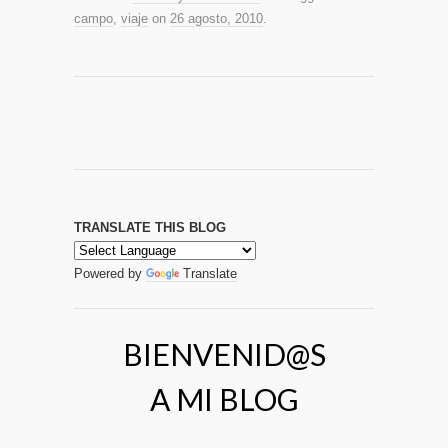
campo
,
viaje
on
26 agosto, 2010
.
TRANSLATE THIS BLOG
Powered by
Translate
BIENVENID@S
A MI BLOG