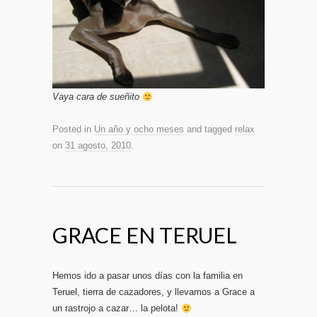
Vaya cara de sueñito
Posted in
Un año y ocho meses
and tagged
relax
on
31 agosto, 2010
.
GRACE EN TERUEL
Hemos ido a pasar unos días con la familia en
Teruel, tierra de cazadores, y llevamos a Grace a
un rastrojo a cazar… la pelota!