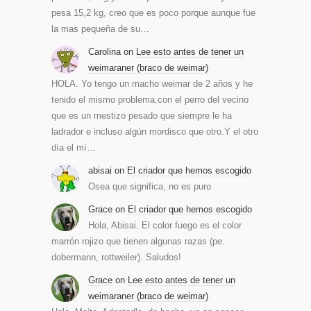
pesa 15,2 kg, creo que es poco porque aunque fue
la mas pequeña de su…
Carolina
on
Lee esto antes de tener un
weimaraner (braco de weimar)
HOLA. Yo tengo un macho weimar de 2 años y he
tenido el mismo problema.con el perro del vecino
que es un mestizo pesado que siempre le ha
ladrador e incluso algún mordisco que otro.Y el otro
día el mí…
abisai
on
El criador que hemos escogido
Osea que significa, no es puro
Grace
on
El criador que hemos escogido
Hola, Abisai. El color fuego es el color
marrón rojizo que tienen algunas razas (pe.
dobermann, rottweiler). Saludos!
Grace
on
Lee esto antes de tener un
weimaraner (braco de weimar)