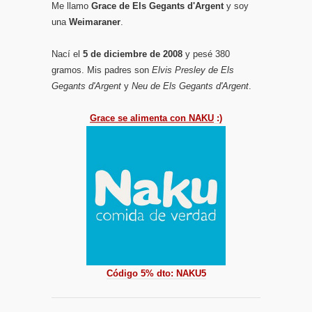
Me llamo
Grace de Els Gegants d'Argent
y soy
una
Weimaraner
.
Nací el
5 de diciembre de 2008
y pesé 380
gramos. Mis padres son
Elvis Presley de Els
Gegants d'Argent
y
Neu de Els Gegants d'Argent
.
Grace se alimenta con NAKU
:)
Código 5% dto: NAKU5