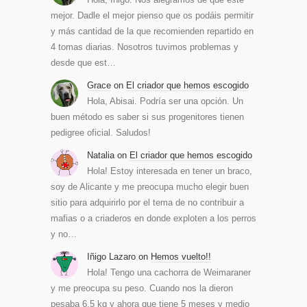
mejor. Dadle el mejor pienso que os podáis permitir
y más cantidad de la que recomienden repartido en
4 tomas diarias. Nosotros tuvimos problemas y
desde que est…
Grace
on
El criador que hemos escogido
Hola, Abisai. Podría ser una opción. Un
buen método es saber si sus progenitores tienen
pedigree oficial. Saludos!
Natalia
on
El criador que hemos escogido
Hola! Estoy interesada en tener un braco,
soy de Alicante y me preocupa mucho elegir buen
sitio para adquirirlo por el tema de no contribuir a
mafias o a criaderos en donde exploten a los perros
y no…
Iñigo Lazaro
on
Hemos vuelto!!
Hola! Tengo una cachorra de Weimaraner
y me preocupa su peso. Cuando nos la dieron
pesaba 6,5 kg y ahora que tiene 5 meses y medio