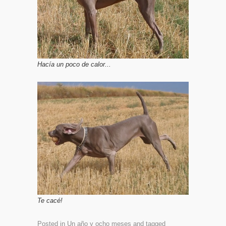
Hacía un poco de calor...
Te cacé!
Posted in
Un año y ocho meses
and tagged