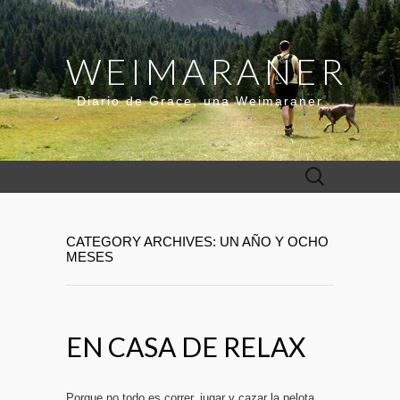
WEIMARANER
Diario de Grace, una Weimaraner
Buscar:
CATEGORY ARCHIVES: UN AÑO Y OCHO
MESES
EN CASA DE RELAX
Porque no todo es correr, jugar y cazar la pelota…