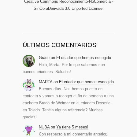
Creative Commons Reconocimiento-NoComercial-
SinObraDerivada 3.0 Unported License
.
ÚLTIMOS COMENTARIOS
Grace
on
El criador que hemos escogido
Hola, Marta. Por lo que sabemos son
buenos criadores. Saludos!
MARTA
on
El criador que hemos escogido
Buenos días. Nos hemos puesto en
contacto y vamos a recoger el fin de semana a una
cachorro Braco de Weimar en el criadero Decasla,
en Toledo. Tenéis alguna referencia? Muchas
gracias!
NUBA
on
Ya tiene 5 meses!
Con respecto a mi comentario anterior,