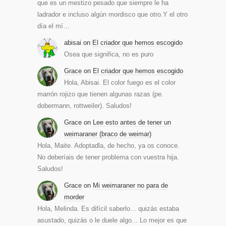
que es un mestizo pesado que siempre le ha
ladrador e incluso algún mordisco que otro.Y el otro
día el mí…
abisai
on
El criador que hemos escogido
Osea que significa, no es puro
Grace
on
El criador que hemos escogido
Hola, Abisai. El color fuego es el color
marrón rojizo que tienen algunas razas (pe.
dobermann, rottweiler). Saludos!
Grace
on
Lee esto antes de tener un
weimaraner (braco de weimar)
Hola, Maite. Adoptadla, de hecho, ya os conoce.
No deberíais de tener problema con vuestra hija.
Saludos!
Grace
on
Mi weimaraner no para de
morder
Hola, Melinda. Es difícil saberlo... quizás estaba
asustado, quizás o le duele algo... Lo mejor es que