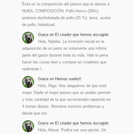
Ésta es la composición del pienso que le damos a
NUBA, COMPOSICIÓN: Pollo fresco (30%),
proteína deshidratada de pollo (25 %), arroz, aceite
de pollo, hidrolizad…
Grace
on
El criador que hemos escogido
Hola, Natalia. La inversión inicial en la
adquisición de un perro es solamente una ínfima
parte del gasto durante toda su vida. Vale la pena
hacer las cosas bien y comprar en criadores que
realmente l…
Grace
on
Hemos vuelto!!
Hola, Íñigo. Nos alegramos de que esté
mejor. Dadle el mejor pienso que os podáis permitir
y más cantidad de la que recomienden repartido en
4 tomas diarias. Nosotros tuvimos problemas y
desde que est…
Grace
on
El criador que hemos escogido
Hola, Abisai. Podría ser una opción. Un