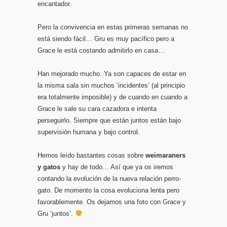
encantador.
Pero la convivencia en estas primeras semanas no
está siendo fácil… Gru es muy pacífico pero a
Grace le está costando admitirlo en casa…
Han mejorado mucho. Ya son capaces de estar en
la misma sala sin muchos ‘incidentes’ (al principio
era totalmente imposible) y de cuando en cuando a
Grace le sale su cara cazadora e intenta
perseguirlo. Siempre que están juntos están bajo
supervisión humana y bajo control.
Hemos leído bastantes cosas sobre
weimaraners
y gatos
y hay de todo… Así que ya os iremos
contando la evolución de la nueva relación perro-
gato. De momento la cosa evoluciona lenta pero
favorablemente. Os dejamos una foto con Grace y
Gru ‘juntos’.