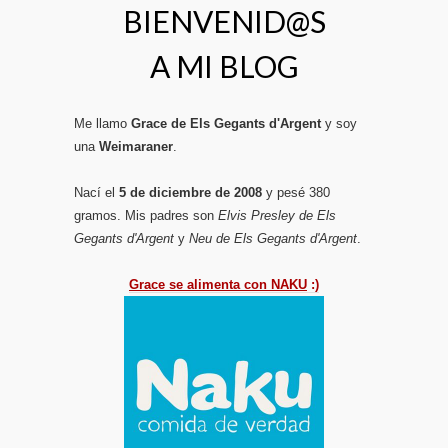
BIENVENID@S
A MI BLOG
Me llamo
Grace de Els Gegants d'Argent
y soy
una
Weimaraner
.
Nací el
5 de diciembre de 2008
y pesé 380
gramos. Mis padres son
Elvis Presley de Els
Gegants d'Argent
y
Neu de Els Gegants d'Argent
.
Grace se alimenta con NAKU
:)