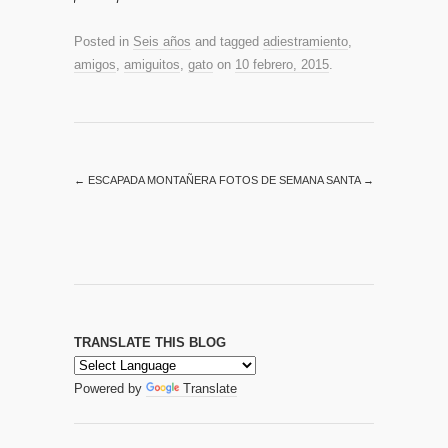
Posted in
Seis años
and tagged
adiestramiento
,
amigos
,
amiguitos
,
gato
on
10 febrero, 2015
.
←
ESCAPADA MONTAÑERA
FOTOS DE SEMANA SANTA
→
TRANSLATE THIS BLOG
Powered by
Translate