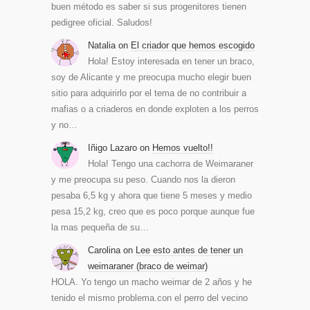
buen método es saber si sus progenitores tienen
pedigree oficial. Saludos!
Natalia
on
El criador que hemos escogido
Hola! Estoy interesada en tener un braco,
soy de Alicante y me preocupa mucho elegir buen
sitio para adquirirlo por el tema de no contribuir a
mafias o a criaderos en donde exploten a los perros
y no…
Iñigo Lazaro
on
Hemos vuelto!!
Hola! Tengo una cachorra de Weimaraner
y me preocupa su peso. Cuando nos la dieron
pesaba 6,5 kg y ahora que tiene 5 meses y medio
pesa 15,2 kg, creo que es poco porque aunque fue
la mas pequeña de su…
Carolina
on
Lee esto antes de tener un
weimaraner (braco de weimar)
HOLA. Yo tengo un macho weimar de 2 años y he
tenido el mismo problema.con el perro del vecino