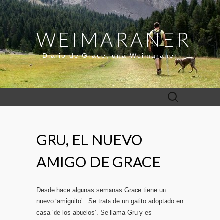
WEIMARANER
Diario de Grace, una Weimaraner
Buscar:
GRU, EL NUEVO
AMIGO DE GRACE
Desde hace algunas semanas Grace tiene un
nuevo ‘amiguito’. Se trata de un gatito adoptado en
casa ‘de los abuelos’. Se llama Gru y es