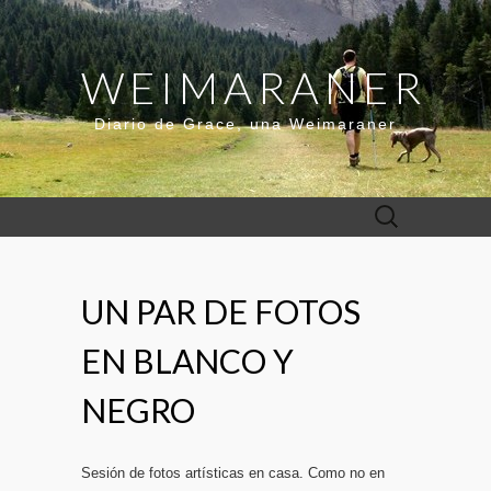
WEIMARANER
Diario de Grace, una Weimaraner
Buscar:
UN PAR DE FOTOS
EN BLANCO Y
NEGRO
Sesión de fotos artísticas en casa. Como no en