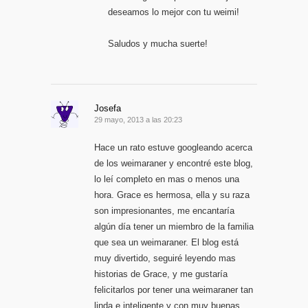
deseamos lo mejor con tu weimi!
Saludos y mucha suerte!
Josefa
29 mayo, 2013 a las 20:23
Hace un rato estuve googleando acerca
de los weimaraner y encontré este blog,
lo leí completo en mas o menos una
hora. Grace es hermosa, ella y su raza
son impresionantes, me encantaría
algún día tener un miembro de la familia
que sea un weimaraner. El blog está
muy divertido, seguiré leyendo mas
historias de Grace, y me gustaría
felicitarlos por tener una weimaraner tan
linda e inteligente y con muy buenas