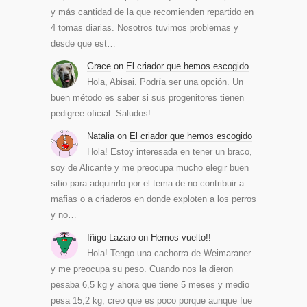
y más cantidad de la que recomienden repartido en
4 tomas diarias. Nosotros tuvimos problemas y
desde que est…
Grace
on
El criador que hemos escogido
Hola, Abisai. Podría ser una opción. Un
buen método es saber si sus progenitores tienen
pedigree oficial. Saludos!
Natalia
on
El criador que hemos escogido
Hola! Estoy interesada en tener un braco,
soy de Alicante y me preocupa mucho elegir buen
sitio para adquirirlo por el tema de no contribuir a
mafias o a criaderos en donde exploten a los perros
y no…
Iñigo Lazaro
on
Hemos vuelto!!
Hola! Tengo una cachorra de Weimaraner
y me preocupa su peso. Cuando nos la dieron
pesaba 6,5 kg y ahora que tiene 5 meses y medio
pesa 15,2 kg, creo que es poco porque aunque fue