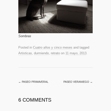
Sombras
Posted in
Cuatro años y cinco meses
and tagged
Artisticas
,
durmiendo
,
retrato
on
11 mayo, 2013
.
←
PASEO PRIMAVERAL
PASEO VERANIEGO
→
6 COMMENTS