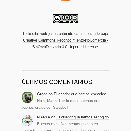
Este sitio web y su contenido está licenciado bajo
Creative Commons Reconocimiento-NoComercial-
SinObraDerivada 3.0 Unported License
.
ÚLTIMOS COMENTARIOS
Grace
on
El criador que hemos escogido
Hola, Marta. Por lo que sabemos son
buenos criadores. Saludos!
MARTA
on
El criador que hemos escogido
Buenos días. Nos hemos puesto en
contacto y vamos a recoger el fin de semana a una