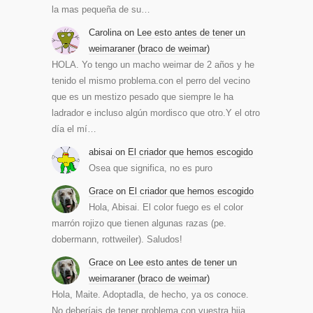
la mas pequeña de su…
Carolina
on
Lee esto antes de tener un
weimaraner (braco de weimar)
HOLA. Yo tengo un macho weimar de 2 años y he
tenido el mismo problema.con el perro del vecino
que es un mestizo pesado que siempre le ha
ladrador e incluso algún mordisco que otro.Y el otro
día el mí…
abisai
on
El criador que hemos escogido
Osea que significa, no es puro
Grace
on
El criador que hemos escogido
Hola, Abisai. El color fuego es el color
marrón rojizo que tienen algunas razas (pe.
dobermann, rottweiler). Saludos!
Grace
on
Lee esto antes de tener un
weimaraner (braco de weimar)
Hola, Maite. Adoptadla, de hecho, ya os conoce.
No deberíais de tener problema con vuestra hija.