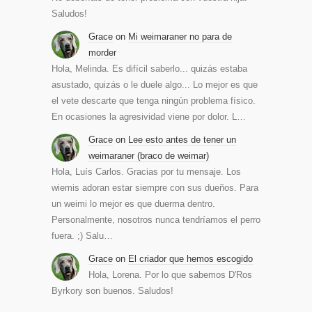
Saludos!
Grace
on
Mi weimaraner no para de
morder
Hola, Melinda. Es difícil saberlo... quizás estaba
asustado, quizás o le duele algo... Lo mejor es que
el vete descarte que tenga ningún problema físico.
En ocasiones la agresividad viene por dolor. L…
Grace
on
Lee esto antes de tener un
weimaraner (braco de weimar)
Hola, Luís Carlos. Gracias por tu mensaje. Los
wiemis adoran estar siempre con sus dueños. Para
un weimi lo mejor es que duerma dentro.
Personalmente, nosotros nunca tendríamos el perro
fuera. ;) Salu…
Grace
on
El criador que hemos escogido
Hola, Lorena. Por lo que sabemos D'Ros
Byrkory son buenos. Saludos!