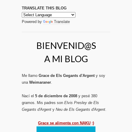
TRANSLATE THIS BLOG
Powered by
Translate
BIENVENID@S
A MI BLOG
Me llamo
Grace de Els Gegants d'Argent
y soy
una
Weimaraner
.
Nací el
5 de diciembre de 2008
y pesé 380
gramos. Mis padres son
Elvis Presley de Els
Gegants d'Argent
y
Neu de Els Gegants d'Argent
.
Grace se alimenta con NAKU
:)