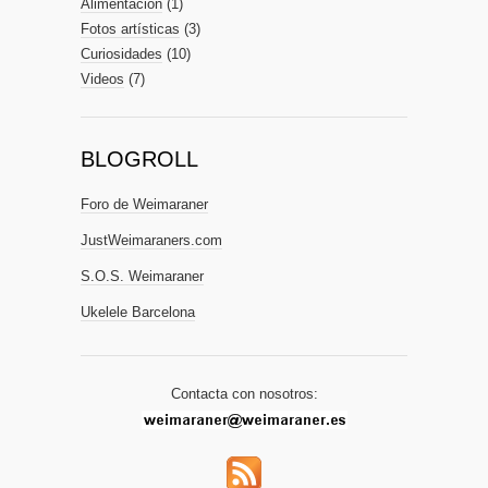
Alimentación
(1)
Fotos artísticas
(3)
Curiosidades
(10)
Videos
(7)
BLOGROLL
Foro de Weimaraner
JustWeimaraners.com
S.O.S. Weimaraner
Ukelele Barcelona
Contacta con nosotros: