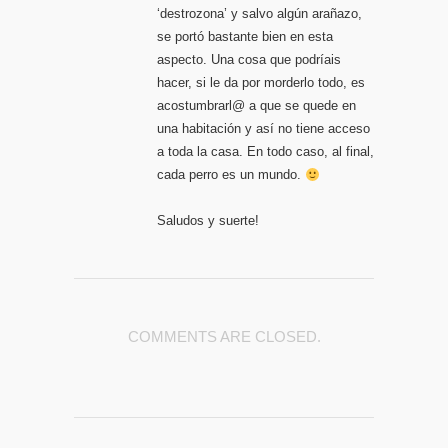
‘destrozona’ y salvo algún arañazo,
se portó bastante bien en esta
aspecto. Una cosa que podríais
hacer, si le da por morderlo todo, es
acostumbrarl@ a que se quede en
una habitación y así no tiene acceso
a toda la casa. En todo caso, al final,
cada perro es un mundo.
Saludos y suerte!
COMMENTS ARE CLOSED.