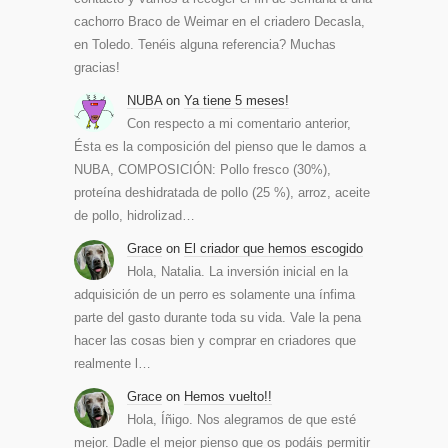
cachorro Braco de Weimar en el criadero Decasla,
en Toledo. Tenéis alguna referencia? Muchas
gracias!
NUBA
on
Ya tiene 5 meses!
Con respecto a mi comentario anterior,
Ésta es la composición del pienso que le damos a
NUBA, COMPOSICIÓN: Pollo fresco (30%),
proteína deshidratada de pollo (25 %), arroz, aceite
de pollo, hidrolizad…
Grace
on
El criador que hemos escogido
Hola, Natalia. La inversión inicial en la
adquisición de un perro es solamente una ínfima
parte del gasto durante toda su vida. Vale la pena
hacer las cosas bien y comprar en criadores que
realmente l…
Grace
on
Hemos vuelto!!
Hola, Íñigo. Nos alegramos de que esté
mejor. Dadle el mejor pienso que os podáis permitir