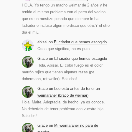
HOLA. Yo tengo un macho weimar de 2 años y he
tenido el mismo problema.con el perro del vecino
que es un mestizo pesado que siempre le ha
ladrador e incluso algún mordisco que otro.Y el otro
día el mí…
abisai
on
El criador que hemos escogido
Osea que significa, no es puro
Grace
on
El criador que hemos escogido
Hola, Abisai. El color fuego es el color
marrón rojizo que tienen algunas razas (pe.
dobermann, rottweiler). Saludos!
Grace
on
Lee esto antes de tener un
weimaraner (braco de weimar)
Hola, Maite. Adoptadla, de hecho, ya os conoce.
No deberíais de tener problema con vuestra hija.
Saludos!
Grace
on
Mi weimaraner no para de