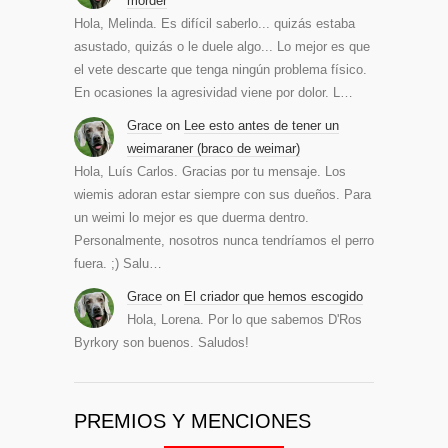
morder
Hola, Melinda. Es difícil saberlo... quizás estaba
asustado, quizás o le duele algo... Lo mejor es que
el vete descarte que tenga ningún problema físico.
En ocasiones la agresividad viene por dolor. L…
Grace
on
Lee esto antes de tener un
weimaraner (braco de weimar)
Hola, Luís Carlos. Gracias por tu mensaje. Los
wiemis adoran estar siempre con sus dueños. Para
un weimi lo mejor es que duerma dentro.
Personalmente, nosotros nunca tendríamos el perro
fuera. ;) Salu…
Grace
on
El criador que hemos escogido
Hola, Lorena. Por lo que sabemos D'Ros
Byrkory son buenos. Saludos!
PREMIOS Y MENCIONES