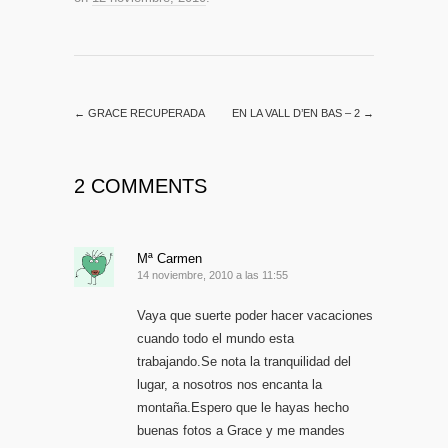
←
GRACE RECUPERADA
EN LA VALL D’EN BAS – 2
→
2 COMMENTS
Mª Carmen
14 noviembre, 2010 a las 11:55
Vaya que suerte poder hacer vacaciones
cuando todo el mundo esta
trabajando.Se nota la tranquilidad del
lugar, a nosotros nos encanta la
montaña.Espero que le hayas hecho
buenas fotos a Grace y me mandes