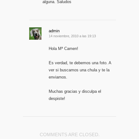
alguna. Saludos
admin
14 noviembre, 2010 a las 19:13
Hola Mª Camen!
Es verdad, te debemos una foto. A
ver si buscamos una chula y te la
enviamos.
Muchas gracias y disculpa el
despiste!
COMMENTS ARE CLOSED.