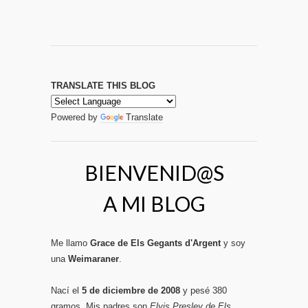
TRANSLATE THIS BLOG
Powered by
Translate
BIENVENID@S
A MI BLOG
Me llamo
Grace de Els Gegants d'Argent
y soy
una
Weimaraner
.
Nací el
5 de diciembre de 2008
y pesé 380
gramos. Mis padres son
Elvis Presley de Els