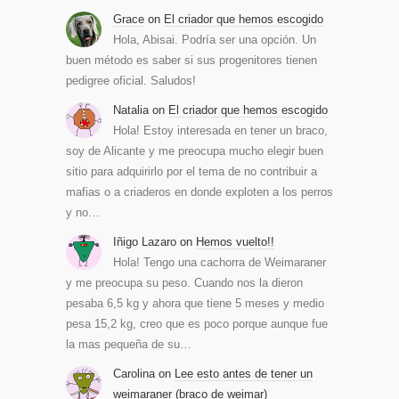
Grace
on
El criador que hemos escogido
Hola, Abisai. Podría ser una opción. Un
buen método es saber si sus progenitores tienen
pedigree oficial. Saludos!
Natalia
on
El criador que hemos escogido
Hola! Estoy interesada en tener un braco,
soy de Alicante y me preocupa mucho elegir buen
sitio para adquirirlo por el tema de no contribuir a
mafias o a criaderos en donde exploten a los perros
y no…
Iñigo Lazaro
on
Hemos vuelto!!
Hola! Tengo una cachorra de Weimaraner
y me preocupa su peso. Cuando nos la dieron
pesaba 6,5 kg y ahora que tiene 5 meses y medio
pesa 15,2 kg, creo que es poco porque aunque fue
la mas pequeña de su…
Carolina
on
Lee esto antes de tener un
weimaraner (braco de weimar)