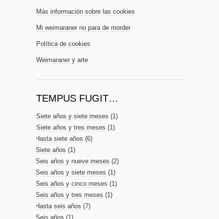
Más información sobre las cookies
Mi weimaraner no para de morder
Política de cookies
Weimaraner y arte
TEMPUS FUGIT…
Siete años y siete meses
(1)
Siete años y tres meses
(1)
Hasta siete años
(6)
Siete años
(1)
Seis años y nueve meses
(2)
Seis años y siete meses
(1)
Seis años y cinco meses
(1)
Seis años y tres meses
(1)
Hasta seis años
(7)
Seis años
(1)