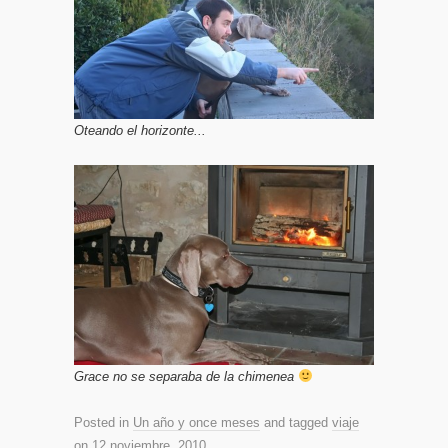
Oteando el horizonte...
Grace no se separaba de la chimenea
Posted in
Un año y once meses
and tagged
viaje
on
12 noviembre, 2010
.