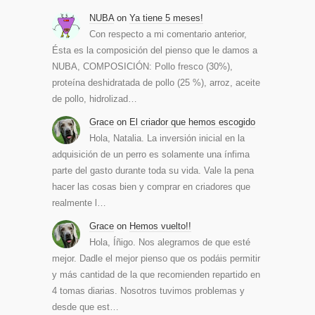
NUBA
on
Ya tiene 5 meses!
Con respecto a mi comentario anterior,
Ésta es la composición del pienso que le damos a
NUBA, COMPOSICIÓN: Pollo fresco (30%),
proteína deshidratada de pollo (25 %), arroz, aceite
de pollo, hidrolizad…
Grace
on
El criador que hemos escogido
Hola, Natalia. La inversión inicial en la
adquisición de un perro es solamente una ínfima
parte del gasto durante toda su vida. Vale la pena
hacer las cosas bien y comprar en criadores que
realmente l…
Grace
on
Hemos vuelto!!
Hola, Íñigo. Nos alegramos de que esté
mejor. Dadle el mejor pienso que os podáis permitir
y más cantidad de la que recomienden repartido en
4 tomas diarias. Nosotros tuvimos problemas y
desde que est…