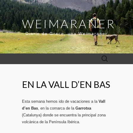
WEIMARANER
Diario de Grace, una Weimaraner
Buscar:
EN LA VALL D’EN BAS
Esta semana hemos ido de vacaciones a la
Vall
d’en Bas
, en la comarca de la
Garrotxa
(Catalunya) donde se encuentra la principal zona
volcánica de la Península Ibérica.