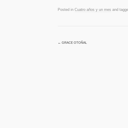
Posted in
Cuatro años y un mes
and tagg
←
GRACE OTOÑAL