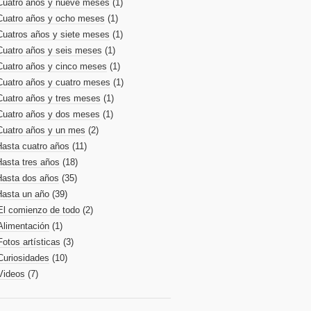
Cuatro años y nueve meses
(1)
Cuatro años y ocho meses
(1)
Cuatros años y siete meses
(1)
Cuatro años y seis meses
(1)
Cuatro años y cinco meses
(1)
Cuatro años y cuatro meses
(1)
Cuatro años y tres meses
(1)
Cuatro años y dos meses
(1)
Cuatro años y un mes
(2)
Hasta cuatro años
(11)
Hasta tres años
(18)
Hasta dos años
(35)
Hasta un año
(39)
El comienzo de todo
(2)
Alimentación
(1)
Fotos artísticas
(3)
Curiosidades
(10)
Videos
(7)