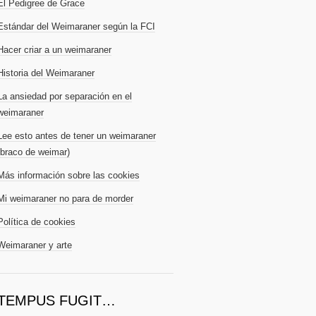
El Pedigree de Grace
Estándar del Weimaraner según la FCI
Hacer criar a un weimaraner
Historia del Weimaraner
La ansiedad por separación en el
weimaraner
Lee esto antes de tener un weimaraner
(braco de weimar)
Más información sobre las cookies
Mi weimaraner no para de morder
Política de cookies
Weimaraner y arte
TEMPUS FUGIT…