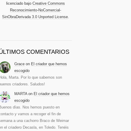
licenciado bajo
Creative Commons
Reconocimiento-NoComercial-
SinObraDerivada 3.0 Unported License
.
ÚLTIMOS COMENTARIOS
Grace
on
El criador que hemos
escogido
Hola, Marta. Por lo que sabemos son
buenos criadores. Saludos!
MARTA
on
El criador que hemos
escogido
Buenos días. Nos hemos puesto en
contacto y vamos a recoger el fin de
semana a una cachorro Braco de Weimar
en el criadero Decasla, en Toledo. Tenéis