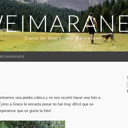
EIMARAN
Diario de Grace, una Weimaraner
 WEIMARANER
ntramos una piedra cúbica y se nos ocurrió hacer una foto a
Como a Grace le encanta posar no fué muy difícil que se
peramos que os guste la foto!