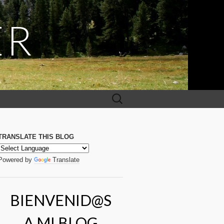
ER
Buscar:
TRANSLATE THIS BLOG
Powered by
Translate
BIENVENID@S
A MI BLOG