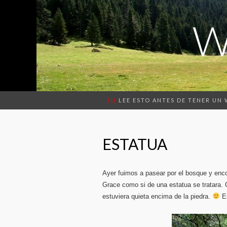
W
(!)
LEE ESTO ANTES DE TENER UN
ESTATUA
Ayer fuimos a pasear por el bosque y enco
Grace como si de una estatua se tratara. 
estuviera quieta encima de la piedra.
Es