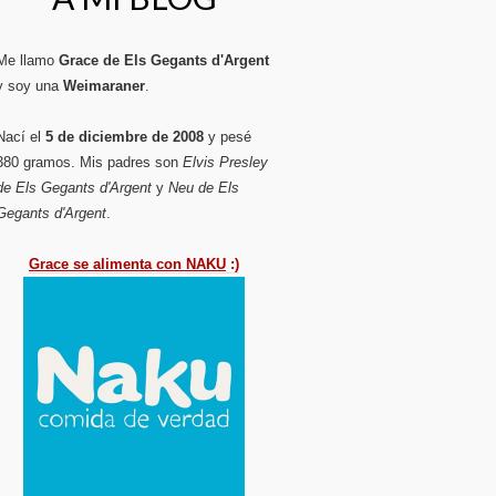
Me llamo
Grace de Els Gegants d'Argent
y soy una
Weimaraner
.
Nací el
5 de diciembre de 2008
y pesé
380 gramos. Mis padres son
Elvis Presley
de Els Gegants d'Argent
y
Neu de Els
Gegants d'Argent
.
Grace se alimenta con NAKU
:)