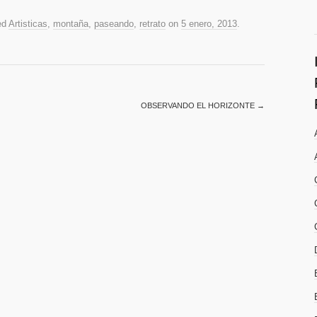
ed
Artisticas
,
montaña
,
paseando
,
retrato
on
5 enero, 2013
.
OBSERVANDO EL HORIZONTE
→