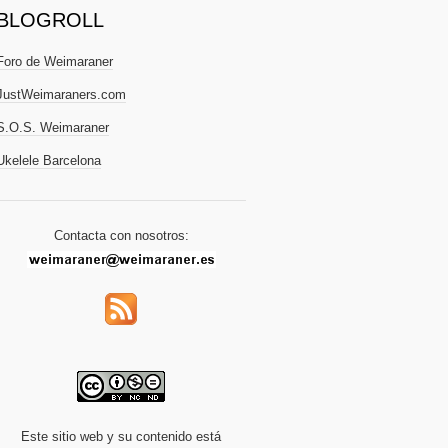
BLOGROLL
Foro de Weimaraner
JustWeimaraners.com
S.O.S. Weimaraner
Ukelele Barcelona
Contacta con nosotros:
Este sitio web y su contenido está