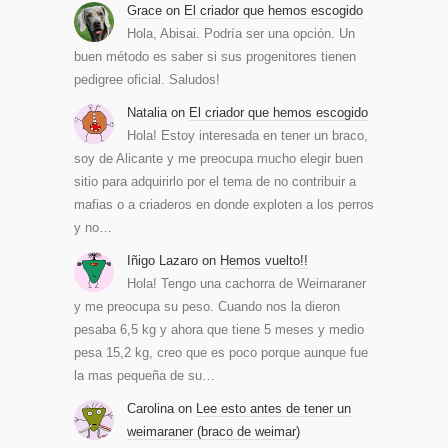
Grace
on
El criador que hemos escogido
Hola, Abisai. Podría ser una opción. Un
buen método es saber si sus progenitores tienen
pedigree oficial. Saludos!
Natalia
on
El criador que hemos escogido
Hola! Estoy interesada en tener un braco,
soy de Alicante y me preocupa mucho elegir buen
sitio para adquirirlo por el tema de no contribuir a
mafias o a criaderos en donde exploten a los perros
y no…
Iñigo Lazaro
on
Hemos vuelto!!
Hola! Tengo una cachorra de Weimaraner
y me preocupa su peso. Cuando nos la dieron
pesaba 6,5 kg y ahora que tiene 5 meses y medio
pesa 15,2 kg, creo que es poco porque aunque fue
la mas pequeña de su…
Carolina
on
Lee esto antes de tener un
weimaraner (braco de weimar)