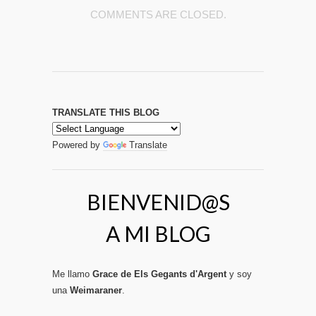
COMMENTS ARE CLOSED.
TRANSLATE THIS BLOG
Powered by
Translate
BIENVENID@S
A MI BLOG
Me llamo
Grace de Els Gegants d'Argent
y soy
una
Weimaraner
.