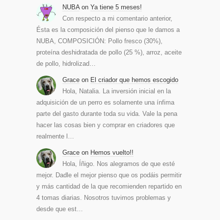
NUBA
on
Ya tiene 5 meses!
Con respecto a mi comentario anterior,
Ésta es la composición del pienso que le damos a
NUBA, COMPOSICIÓN: Pollo fresco (30%),
proteína deshidratada de pollo (25 %), arroz, aceite
de pollo, hidrolizad…
Grace
on
El criador que hemos escogido
Hola, Natalia. La inversión inicial en la
adquisición de un perro es solamente una ínfima
parte del gasto durante toda su vida. Vale la pena
hacer las cosas bien y comprar en criadores que
realmente l…
Grace
on
Hemos vuelto!!
Hola, Íñigo. Nos alegramos de que esté
mejor. Dadle el mejor pienso que os podáis permitir
y más cantidad de la que recomienden repartido en
4 tomas diarias. Nosotros tuvimos problemas y
desde que est…