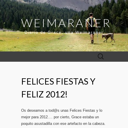
WEIMARANER
Diario de Grace, una Weimaraner
Buscar:
FELICES FIESTAS Y
FELIZ 2012!
Os deseamos a tod@s unas Felices Fiestas y lo
mejor para 2012…. por cierto, Grace estaba un
poquito asustadilla con ese artefacto en la cabeza.