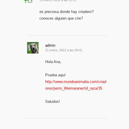
13 enero, 2012 a las 15:37
es preciosa donde hay criadero?
conoces alguien que crie?
admin
21 enero, 2012 a las 09:41
Hola Ana,
Prueba aquí:
http://www.mundoanimalia.com/criad
ores/perro_Weimaraner/id_raza/35
Saludos!