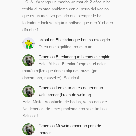
HOLA. Yo tengo un macho weimar de 2 años y he
tenido el mismo problema.con el perro del vecino
que es un mestizo pesado que siempre le ha
ladrador e incluso algún mordisco que otro.Y el otro
día el mí…
abisai
on
El criador que hemos escogido
Osea que significa, no es puro
Grace
on
El criador que hemos escogido
Hola, Abisai. El color fuego es el color
marrón rojizo que tienen algunas razas (pe.
dobermann, rottweiler). Saludos!
Grace
on
Lee esto antes de tener un
weimaraner (braco de weimar)
Hola, Maite. Adoptadla, de hecho, ya os conoce.
No deberíais de tener problema con vuestra hija.
Saludos!
Grace
on
Mi weimaraner no para de
morder