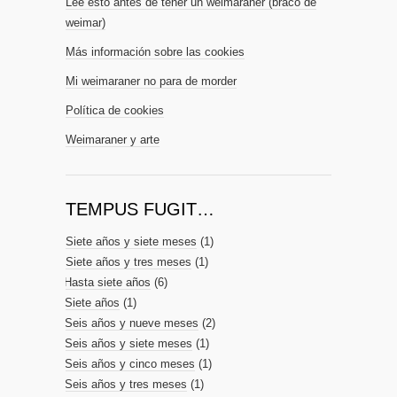
Lee esto antes de tener un weimaraner (braco de
weimar)
Más información sobre las cookies
Mi weimaraner no para de morder
Política de cookies
Weimaraner y arte
TEMPUS FUGIT…
Siete años y siete meses
(1)
Siete años y tres meses
(1)
Hasta siete años
(6)
Siete años
(1)
Seis años y nueve meses
(2)
Seis años y siete meses
(1)
Seis años y cinco meses
(1)
Seis años y tres meses
(1)