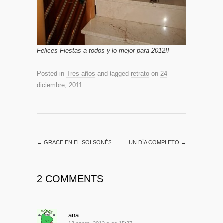
Felices Fiestas a todos y lo mejor para 2012!!
Posted in
Tres años
and tagged
retrato
on
24
diciembre, 2011
.
←
GRACE EN EL SOLSONÉS
UN DÍA COMPLETO
→
2 COMMENTS
ana