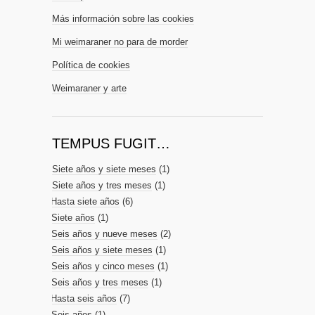
Más información sobre las cookies
Mi weimaraner no para de morder
Política de cookies
Weimaraner y arte
TEMPUS FUGIT…
Siete años y siete meses
(1)
Siete años y tres meses
(1)
Hasta siete años
(6)
Siete años
(1)
Seis años y nueve meses
(2)
Seis años y siete meses
(1)
Seis años y cinco meses
(1)
Seis años y tres meses
(1)
Hasta seis años
(7)
Seis años
(1)