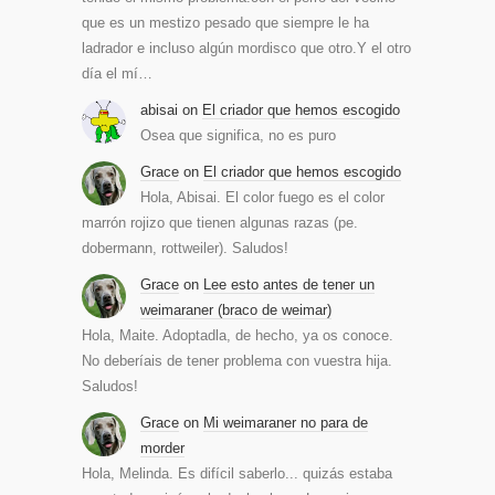
que es un mestizo pesado que siempre le ha
ladrador e incluso algún mordisco que otro.Y el otro
día el mí…
abisai
on
El criador que hemos escogido
Osea que significa, no es puro
Grace
on
El criador que hemos escogido
Hola, Abisai. El color fuego es el color
marrón rojizo que tienen algunas razas (pe.
dobermann, rottweiler). Saludos!
Grace
on
Lee esto antes de tener un
weimaraner (braco de weimar)
Hola, Maite. Adoptadla, de hecho, ya os conoce.
No deberíais de tener problema con vuestra hija.
Saludos!
Grace
on
Mi weimaraner no para de
morder
Hola, Melinda. Es difícil saberlo... quizás estaba