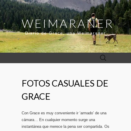
WEIMARANER
Diario de Grace, una Weimaraner
Buscar:
FOTOS CASUALES DE
GRACE
Con Grace es muy conveniente ir ‘armado’ de una
cámara… En cualquier momento surge una
instantánea que merece la pena ser compartida. Os