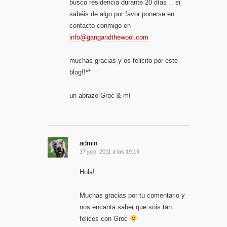
busco residencia durante 20 días… si
sabéis de algo por favor ponerse en
contacto conmigo en
info@gangandthewool.com
muchas gracias y os felicito por este
blog!!**
un abrazo Groc & mí
admin
17 julio, 2011 a las 19:19
Hola!
Muchas gracias por tu comentario y
nos encanta saber que sois tan
felices con Groc