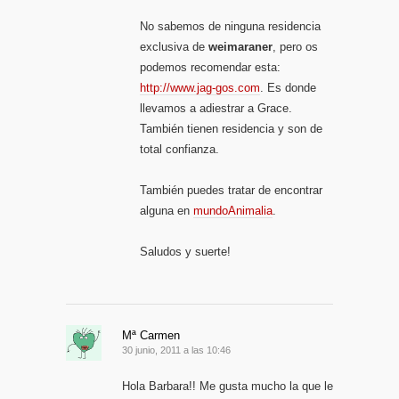
No sabemos de ninguna residencia
exclusiva de
weimaraner
, pero os
podemos recomendar esta:
http://www.jag-gos.com
. Es donde
llevamos a adiestrar a Grace.
También tienen residencia y son de
total confianza.
También puedes tratar de encontrar
alguna en
mundoAnimalia
.
Saludos y suerte!
Mª Carmen
30 junio, 2011 a las 10:46
Hola Barbara!! Me gusta mucho la que le