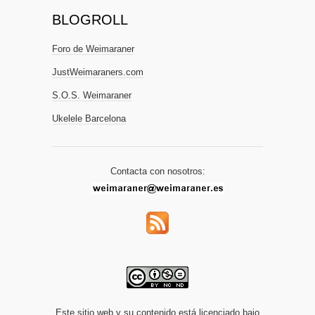
BLOGROLL
Foro de Weimaraner
JustWeimaraners.com
S.O.S. Weimaraner
Ukelele Barcelona
Contacta con nosotros:
Este sitio web y su contenido está licenciado bajo