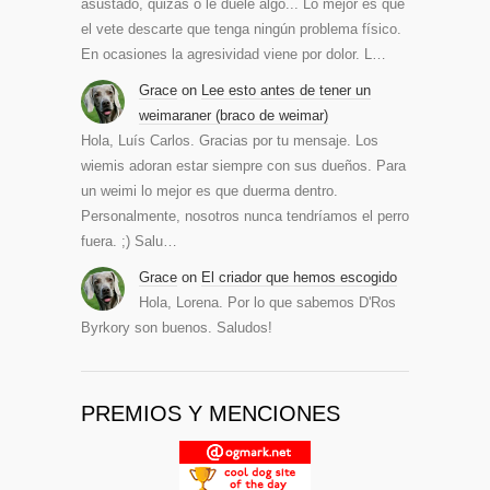
asustado, quizás o le duele algo... Lo mejor es que
el vete descarte que tenga ningún problema físico.
En ocasiones la agresividad viene por dolor. L…
Grace
on
Lee esto antes de tener un
weimaraner (braco de weimar)
Hola, Luís Carlos. Gracias por tu mensaje. Los
wiemis adoran estar siempre con sus dueños. Para
un weimi lo mejor es que duerma dentro.
Personalmente, nosotros nunca tendríamos el perro
fuera. ;) Salu…
Grace
on
El criador que hemos escogido
Hola, Lorena. Por lo que sabemos D'Ros
Byrkory son buenos. Saludos!
PREMIOS Y MENCIONES