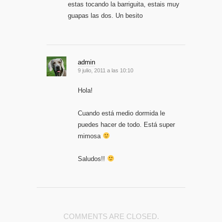
estas tocando la barriguita, estais muy
guapas las dos. Un besito
admin
9 julio, 2011 a las 10:10
Hola!
Cuando está medio dormida le
puedes hacer de todo. Está super
mimosa
Saludos!!
COMMENTS ARE CLOSED.