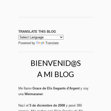
TRANSLATE THIS BLOG
Powered by
Translate
BIENVENID@S
A MI BLOG
Me llamo
Grace de Els Gegants d'Argent
y soy
una
Weimaraner
.
Nací el
5 de diciembre de 2008
y pesé 380