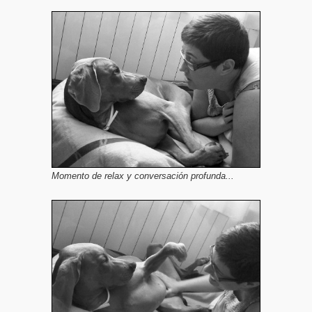
Momento de relax y conversación profunda...