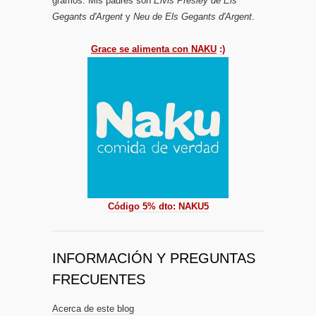
gramos. Mis padres son
Elvis Presley de Els
Gegants d'Argent
y
Neu de Els Gegants d'Argent
.
Grace se alimenta con NAKU
:)
Código 5% dto: NAKU5
INFORMACIÓN Y PREGUNTAS
FRECUENTES
Acerca de este blog