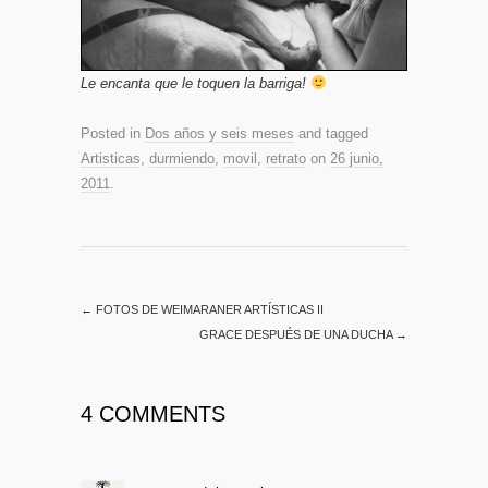
Le encanta que le toquen la barriga!
Posted in
Dos años y seis meses
and tagged
Artisticas
,
durmiendo
,
movil
,
retrato
on
26 junio,
2011
.
←
FOTOS DE WEIMARANER ARTÍSTICAS II
GRACE DESPUÉS DE UNA DUCHA
→
4 COMMENTS