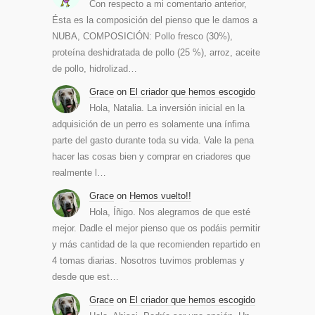
Con respecto a mi comentario anterior,
Ésta es la composición del pienso que le damos a
NUBA, COMPOSICIÓN: Pollo fresco (30%),
proteína deshidratada de pollo (25 %), arroz, aceite
de pollo, hidrolizad…
Grace
on
El criador que hemos escogido
Hola, Natalia. La inversión inicial en la
adquisición de un perro es solamente una ínfima
parte del gasto durante toda su vida. Vale la pena
hacer las cosas bien y comprar en criadores que
realmente l…
Grace
on
Hemos vuelto!!
Hola, Íñigo. Nos alegramos de que esté
mejor. Dadle el mejor pienso que os podáis permitir
y más cantidad de la que recomienden repartido en
4 tomas diarias. Nosotros tuvimos problemas y
desde que est…
Grace
on
El criador que hemos escogido