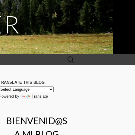
ER
Buscar:
TRANSLATE THIS BLOG
Powered by
Translate
BIENVENID@S
A MI BLOG