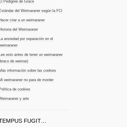
El Pedigree de Grace
Estándar del Weimaraner según la FCI
Hacer criar a un weimaraner
Historia del Weimaraner
La ansiedad por separación en el
weimaraner
Lee esto antes de tener un weimaraner
(braco de weimar)
Más información sobre las cookies
Mi weimaraner no para de morder
Política de cookies
Weimaraner y arte
TEMPUS FUGIT…