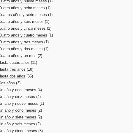
Cuatro años y nueve meses
(1)
Cuatro años y ocho meses
(1)
Cuatros años y siete meses
(1)
Cuatro años y seis meses
(1)
Cuatro años y cinco meses
(1)
Cuatro años y cuatro meses
(1)
Cuatro años y tres meses
(1)
Cuatro años y dos meses
(1)
Cuatro años y un mes
(2)
Hasta cuatro años
(11)
Hasta tres años
(18)
Hasta dos años
(35)
Dos años
(3)
Un año y once meses
(4)
Un año y diez meses
(4)
Un año y nueve meses
(1)
Un año y ocho meses
(2)
Un año y siete meses
(2)
Un año y seis meses
(2)
Un año y cinco meses
(5)