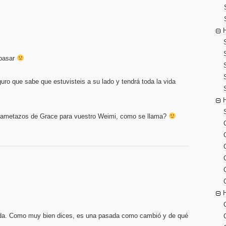
 pasar
uro que sabe que estuvisteis a su lado y tendrá toda la vida
y lametazos de Grace para vuestro Weimi, como se llama?
ada. Como muy bien dices, es una pasada como cambió y de qué