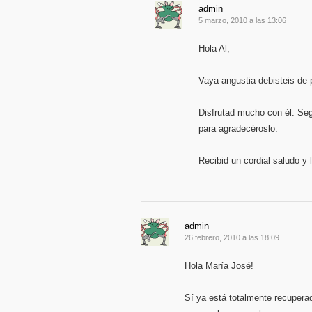
admin
5 marzo, 2010 a las 13:06
Hola Al,
Vaya angustia debisteis de
Disfrutad mucho con él. Seg
para agradecéroslo.
Recibid un cordial saludo 
admin
26 febrero, 2010 a las 18:09
Hola María José!
Sí ya está totalmente recuper