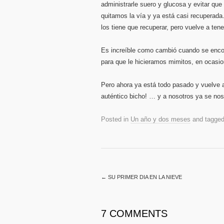
administrarle suero y glucosa y evitar que 
quitamos la vía y ya está casi recuperad
los tiene que recuperar, pero vuelve a tene
Es increíble como cambió cuando se encon
para que le hicieramos mimitos, en ocasi
Pero ahora ya está todo pasado y vuelve 
auténtico bicho! … y a nosotros ya se no
Posted in
Un año y dos meses
and tagge
←
SU PRIMER DIA EN LA NIEVE
7 COMMENTS