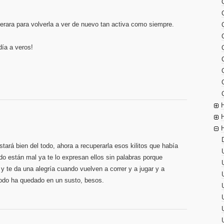
rara para volverla a ver de nuevo tan activa como siempre.
día a veros!
ará bien del todo, ahora a recuperarla esos kilitos que había
do están mal ya te lo expresan ellos sin palabras porque
y te da una alegría cuando vuelven a correr y a jugar y a
todo ha quedado en un susto, besos.