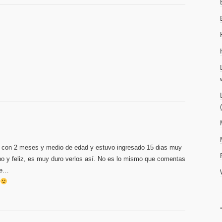
 con 2 meses y medio de edad y estuvo ingresado 15 dias muy
no y feliz, es muy duro verlos así. No es lo mismo que comentas
te…