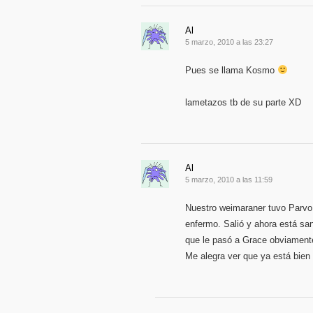
Al
5 marzo, 2010 a las 23:27
Pues se llama Kosmo
lametazos tb de su parte XD
Al
5 marzo, 2010 a las 11:59
Nuestro weimaraner tuvo Parvo
enfermo. Salió y ahora está sa
que le pasó a Grace obviamen
Me alegra ver que ya está bien