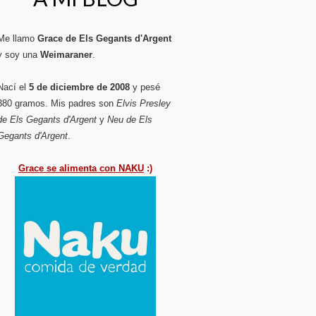
Me llamo
Grace de Els Gegants d'Argent
y soy una
Weimaraner
.
Nací el
5 de diciembre de 2008
y pesé
380 gramos. Mis padres son
Elvis Presley
de Els Gegants d'Argent
y
Neu de Els
Gegants d'Argent
.
Grace se alimenta con NAKU
:)