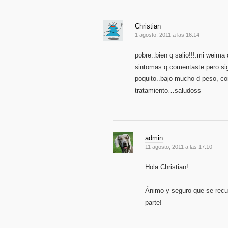
Christian
1 agosto, 2011 a las 16:14
pobre..bien q salio!!!.mi weima
sintomas q comentaste pero sig
poquito..bajo mucho d peso, com
tratamiento…saludoss
admin
11 agosto, 2011 a las 17:10
Hola Christian!
Ánimo y seguro que se recu
parte!