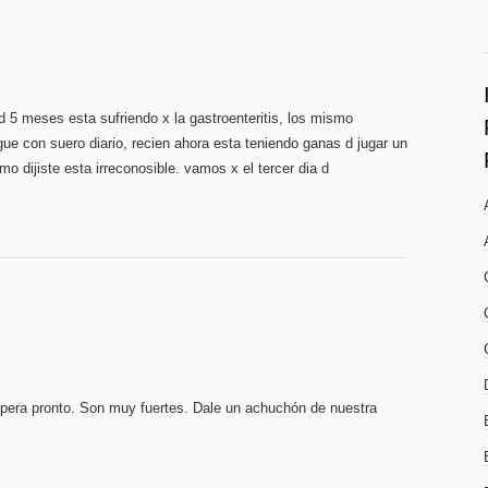
 d 5 meses esta sufriendo x la gastroenteritis, los mismo
ue con suero diario, recien ahora esta teniendo ganas d jugar un
o dijiste esta irreconosible. vamos x el tercer dia d
pera pronto. Son muy fuertes. Dale un achuchón de nuestra