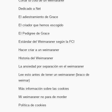
Cortar la cola de un weimaraner
Dedicado a Net
El adiestramiento de Grace
El criador que hemos escogido
El Pedigree de Grace
Estándar del Weimaraner según la FCI
Hacer criar a un weimaraner
Historia del Weimaraner
La ansiedad por separación en el weimaraner
Lee esto antes de tener un weimaraner (braco de
weimar)
Más información sobre las cookies
Mi weimaraner no para de morder
Política de cookies