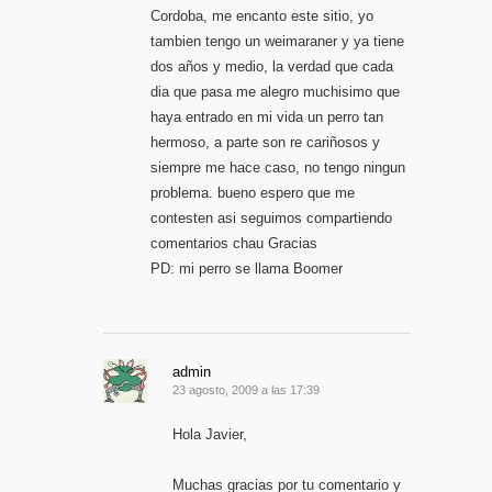
Cordoba, me encanto este sitio, yo
tambien tengo un weimaraner y ya tiene
dos años y medio, la verdad que cada
dia que pasa me alegro muchisimo que
haya entrado en mi vida un perro tan
hermoso, a parte son re cariñosos y
siempre me hace caso, no tengo ningun
problema. bueno espero que me
contesten asi seguimos compartiendo
comentarios chau Gracias
PD: mi perro se llama Boomer
admin
23 agosto, 2009 a las 17:39
Hola Javier,
Muchas gracias por tu comentario y