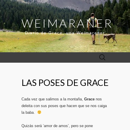
WEIMARANER
Diario de Grace, una Weimaraner
Buscar:
LAS POSES DE GRACE
Cada vez que salimos a la montaña,
Grace
nos
deleita con sus poses que hacen que se nos caiga
la baba.
Quizás será ‘amor de amos’, pero se pone