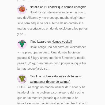
Natalia
on
El criador que hemos escogido
Hola! Estoy interesada en tener un braco,
soy de Alicante y me preocupa mucho elegir buen
sitio para adquirirlo por el tema de no contribuir a
mafias o a criaderos en donde exploten a los perros
y no…
Iñigo Lazaro
on
Hemos vuelto!!
Hola! Tengo una cachorra de Weimaraner
y me preocupa su peso. Cuando nos la dieron
pesaba 6,5 kg y ahora que tiene 5 meses y medio
pesa 15,2 kg, creo que es poco porque aunque fue
la mas pequeña de su…
Carolina
on
Lee esto antes de tener un
weimaraner (braco de weimar)
HOLA. Yo tengo un macho weimar de 2 años y he
tenido el mismo problema.con el perro del vecino
que es un mestizo pesado que siempre le ha
ladrador e incluso algún mordisco que otro.Y el otro