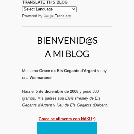
TRANSLATE THIS BLOG
Powered by
Translate
BIENVENID@S
A MI BLOG
Me llamo
Grace de Els Gegants d'Argent
y soy
una
Weimaraner
.
Nací el
5 de diciembre de 2008
y pesé 380
gramos. Mis padres son
Elvis Presley de Els
Gegants d'Argent
y
Neu de Els Gegants d'Argent
.
Grace se alimenta con NAKU
:)