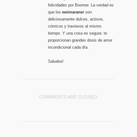
felicidades por Boomer. La verdad es
que los
weimaraner
son
deliciosamente dulces, activos,
cómicos y traviesos al mismo
tiempo. Y una cosa es segura: te
proporcionan grandes dosis de amor
incondicional cada día.
Saludos!
COMMENTS ARE CLOSED.